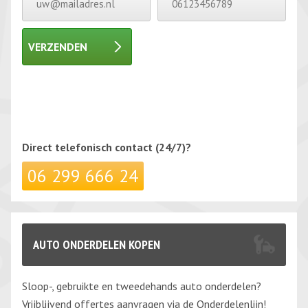
VERZENDEN
Gelieve dit veld leeg te laten.
Gelieve dit veld leeg te laten.
Direct telefonisch
contact (24/7)?
06 299 666 24
AUTO ONDERDELEN KOPEN
Sloop-, gebruikte en tweedehands auto onderdelen?
Vrijblijvend offertes aanvragen via de Onderdelenlijn!