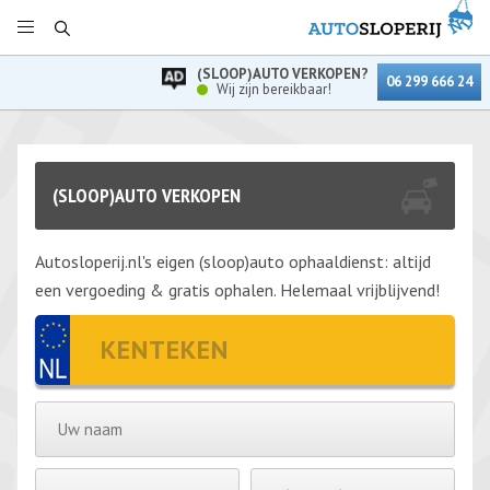
(SLOOP)AUTO VERKOPEN?
06 299 666 24
Wij zijn bereikbaar!
(SLOOP)AUTO VERKOPEN
Autosloperij.nl's eigen (sloop)auto ophaaldienst: altijd
een vergoeding & gratis ophalen. Helemaal vrijblijvend!