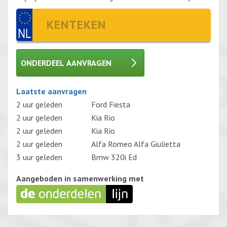
ONDERDEEL AANVRAGEN
Gelieve dit veld leeg te laten.
Laatste aanvragen
2 uur geleden
Ford Fiesta
2 uur geleden
Kia Rio
2 uur geleden
Kia Rio
2 uur geleden
Alfa Romeo Alfa Giulietta
3 uur geleden
Bmw 320i Ed
Aangeboden in samenwerking met