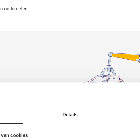
n onderdelen
Details
er
>
 van cookies