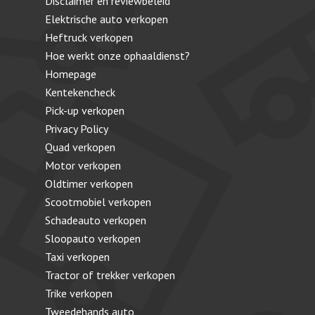
Disclaimer en reviewbeleid
Elektrische auto verkopen
Heftruck verkopen
Hoe werkt onze ophaaldienst?
Homepage
Kentekencheck
Pick-up verkopen
Privacy Policy
Quad verkopen
Motor verkopen
Oldtimer verkopen
Scootmobiel verkopen
Schadeauto verkopen
Sloopauto verkopen
Taxi verkopen
Tractor of trekker verkopen
Trike verkopen
Tweedehands auto