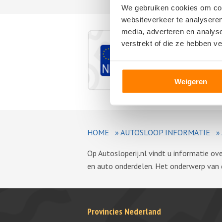
We gebruiken cookies om cont
websiteverkeer te analyseren
media, adverteren en analys
verstrekt of die ze hebben v
Weigeren
HOME
»
AUTOSLOOP INFORMATIE
»
Op Autosloperij.nl vindt u informatie o
en auto onderdelen. Het onderwerp van de
Provincies Nederland