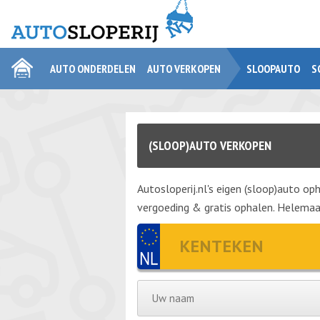
AUTO ONDERDELEN
AUTO VERKOPEN
SLOOPAUTO
S
(SLOOP)AUTO VERKOPEN
Autosloperij.nl's eigen (sloop)auto oph
vergoeding & gratis ophalen. Helemaal 