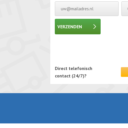
VERZENDEN
Gelieve dit veld leeg te laten.
Gelieve dit veld leeg te laten.
Direct telefonisch
contact (24/7)?