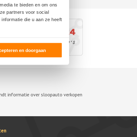
 media te bieden en om ons
ze partners voor social
nformatie die u aan ze heeft
cepteren en doorgaan
vindt informatie over sloopauto verkopen
ten