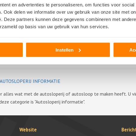
ent en advertenties te personaliseren, om functies voor social
. Ook delen we informatie over uw gebruik van onze site met on
e. Deze partners kunnen deze gegevens combineren met andere i
erzameld op basis van uw gebruik van hun services.
Instellen
Ac
AUTOSLOPERIJ INFORMATIE
ver alles wat met de autosloperij of autosloop te maken heeft. U 
ze categorie is "Autosloperij informatie".
Website
Berich