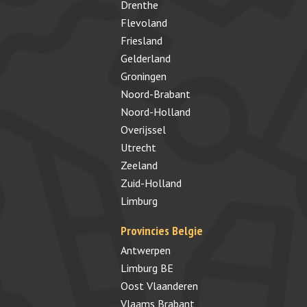
Drenthe
Flevoland
Friesland
Gelderland
Groningen
Noord-Brabant
Noord-Holland
Overijssel
Utrecht
Zeeland
Zuid-Holland
Limburg
Provincies Belgie
Antwerpen
Limburg BE
Oost Vlaanderen
Vlaams Brabant