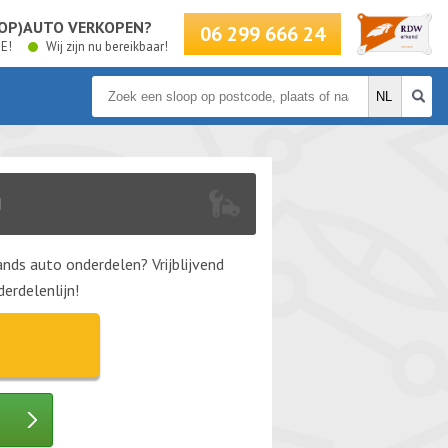
LOOP)AUTO VERKOPEN?
06 299 666 24
BE!
Wij zijn nu bereikbaar!
N
nds auto onderdelen? Vrijblijvend
erdelenlijn!