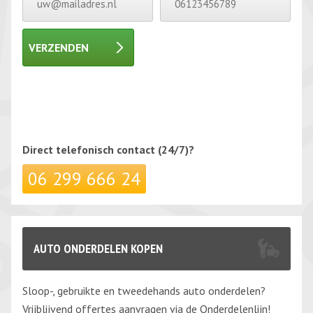
VERZENDEN
Gelieve dit veld leeg te laten.
Gelieve dit veld leeg te laten.
Direct telefonisch
contact (24/7)?
06 299 666 24
AUTO ONDERDELEN KOPEN
Sloop-, gebruikte en tweedehands auto onderdelen?
Vrijblijvend offertes aanvragen via de Onderdelenlijn!