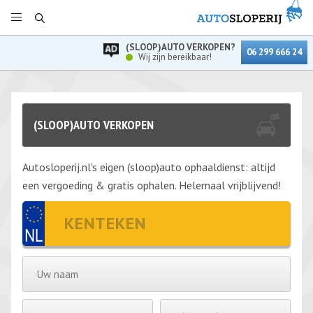
(SLOOP)AUTO VERKOPEN?
06 299 666 24
Wij zijn bereikbaar!
(SLOOP)AUTO VERKOPEN
Autosloperij.nl's eigen (sloop)auto ophaaldienst: altijd
een vergoeding & gratis ophalen. Helemaal vrijblijvend!