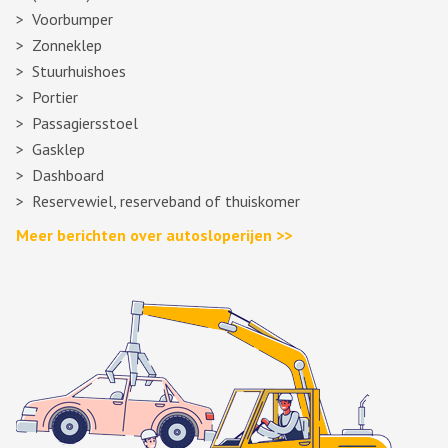
Voorbumper
Zonneklep
Stuurhuishoes
Portier
Passagiersstoel
Gasklep
Dashboard
Reservewiel, reserveband of thuiskomer
Meer berichten over autosloperijen >>