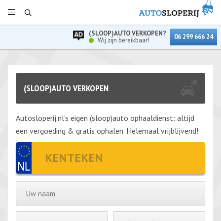
(SLOOP)AUTO VERKOPEN?
06 299 666 24
Wij zijn bereikbaar!
(SLOOP)AUTO VERKOPEN
Autosloperij.nl's eigen (sloop)auto ophaaldienst: altijd
een vergoeding & gratis ophalen. Helemaal vrijblijvend!