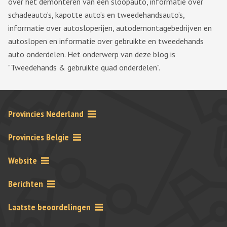
over het demonteren van een sloopauto, informatie over
schadeauto’s, kapotte auto’s en tweedehandsauto’s,
informatie over autosloperijen, autodemontagebedrijven en
autoslopen en informatie over gebruikte en tweedehands
auto onderdelen. Het onderwerp van deze blog is
"Tweedehands & gebruikte quad onderdelen".
Provincies Nederland
Provincies Belgie
Website
Berichten
Laatste beoordelingen