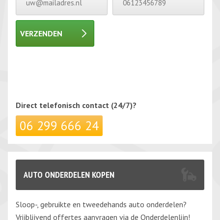
VERZENDEN
Gelieve dit veld leeg te laten.
Gelieve dit veld leeg te laten.
Direct telefonisch
contact (24/7)?
06 299 666 24
AUTO ONDERDELEN KOPEN
Sloop-, gebruikte en tweedehands auto onderdelen?
Vrijblijvend offertes aanvragen via de Onderdelenlijn!