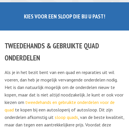
KIES VOOR EEN SLOOP DIE BIJ U PAST!
TWEEDEHANDS & GEBRUIKTE QUAD
ONDERDELEN
Als je in het bezit bent van een quad en reparaties uit wil
voeren, dan heb je mogelijk vervangende onderdelen nodig.
Het is dan natuurlijk mogelijk om de onderdelen nieuw te
kopen, maar dat is niet altijd noodzakelijk. Je kunt er ook voor
kiezen om
tweedehands en gebruikte onderdelen voor de
quad
te kopen bij een autosloperij of autosloop. Dit zijn
onderdelen afkomstig uit
sloop quads
, van de beste kwaliteit,
maar dan tegen een aantrekkelijkere prijs. Voordat deze