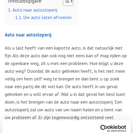
Inhoudsopgave
Auto naar autosloperij
Uw auto laten afvoeren
Auto naar autosloperij
Als u last heeft van een kapotte auto, is dat natuurlijk niet
fijn. Als deze auto dan ook nog niet eens kan of mag rijden op
de openbare weg, zit u met een probleem. Hoe krijgt u deze
auto weg? Doordat de auto gebreken heeft, is het niet meer
veilig om hem zelf weg te brengen en dan bent u op zoek
naar een partij die dit wel kan. De auto heeft in uw geval
gebreken en u wilt ervan af. Wat u in dat geval het best kunt
doen, is het brengen van de auto naar een autosloperij. Een
autosloperij zal uw auto van uw naam halen en u bent van
uw probleem af. Er zijn tegenwoordig ontzettend veel
autosloperijen, welke uw auto kunnen accepteren. Veel van
deze autosloperijen vragen hier een klein bedrag voor of doen