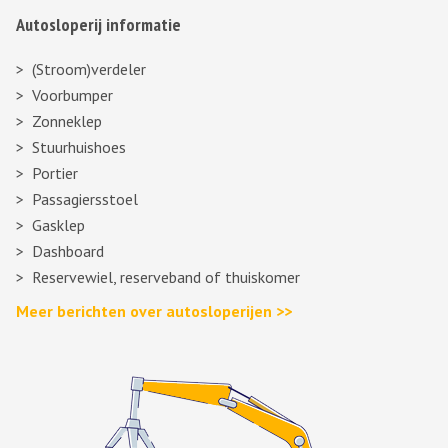
Autosloperij informatie
(Stroom)verdeler
Voorbumper
Zonneklep
Stuurhuishoes
Portier
Passagiersstoel
Gasklep
Dashboard
Reservewiel, reserveband of thuiskomer
Meer berichten over autosloperijen >>