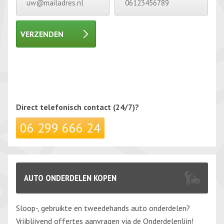
VERZENDEN
Gelieve dit veld leeg te laten.
Gelieve dit veld leeg te laten.
Direct telefonisch
contact (24/7)?
06 299 666 24
AUTO ONDERDELEN KOPEN
Sloop-, gebruikte en tweedehands auto onderdelen?
Vrijblijvend offertes aanvragen via de Onderdelenlijn!