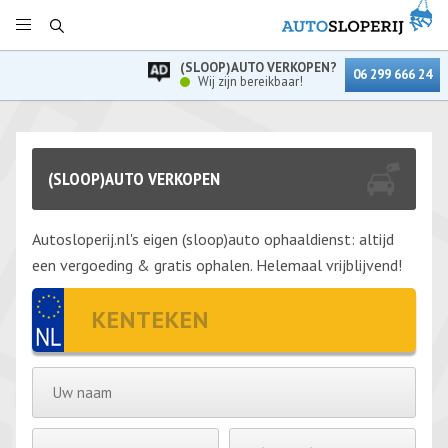
(SLOOP)AUTO VERKOPEN?
06 299 666 24
Wij zijn bereikbaar!
(SLOOP)AUTO VERKOPEN
Autosloperij.nl's eigen (sloop)auto ophaaldienst: altijd
een vergoeding & gratis ophalen. Helemaal vrijblijvend!