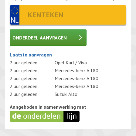
ONDERDEEL AANVRAGEN
Gelieve dit veld leeg te laten.
Laatste aanvragen
2 uur geleden
Opel Karl / Viva
2 uur geleden
Mercedes-benz A 180
2 uur geleden
Mercedes-benz A 180
2 uur geleden
Mercedes-benz A 180
2 uur geleden
Suzuki Alto
Aangeboden in samenwerking met