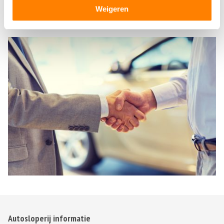
Het is ook mogelijk om telefonisch contact op te nemen, zo
Weigeren
weet u direct waaraan u toe bent.
Autosloperij informatie