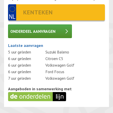
ONDERDEEL AANVRAGEN
Gelieve dit veld leeg te laten.
Laatste aanvragen
5 uur geleden
Suzuki Baleno
6 uur geleden
Citroen C5
6 uur geleden
Volkswagen Golf
6 uur geleden
Ford Focus
7 uur geleden
Volkswagen Golf
Aangeboden in samenwerking met