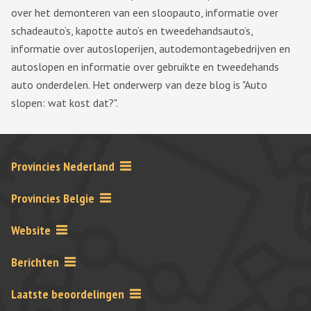
over het demonteren van een sloopauto, informatie over
schadeauto’s, kapotte auto’s en tweedehandsauto’s,
informatie over autosloperijen, autodemontagebedrijven en
autoslopen en informatie over gebruikte en tweedehands
auto onderdelen. Het onderwerp van deze blog is "Auto
slopen: wat kost dat?".
Provincies Nederland
Provincies Belgie
Website
Berichten
Laatste beoordelingen