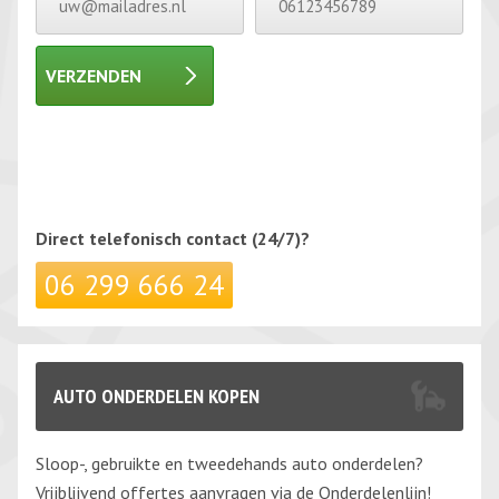
VERZENDEN
Gelieve dit veld leeg te laten.
Gelieve dit veld leeg te laten.
Direct telefonisch
contact (24/7)?
06 299 666 24
AUTO ONDERDELEN KOPEN
Sloop-, gebruikte en tweedehands auto onderdelen?
Vrijblijvend offertes aanvragen via de Onderdelenlijn!