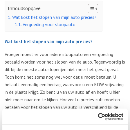
Inhoudsopgave
Wat kost het slopen van mijn auto precies?
Vergoeding voor sloopauto
Wat kost het slopen van mijn auto precies?
Vroeger moest er voor iedere sloopauto een vergoeding
betaald worden voor het slopen van de auto. Tegenwoordig is
dit bij de meeste autosloperijen niet meer het geval geval.
Toch komt het soms nog wel voor dat u moet betalen. U
betaalt eenmalig een bedrag, waarvoor u een RDW vrijwaring
in de plaats krijgt. Zo bent u van uw auto af en hoeft u hier
niet meer naar om te kijken. Hoeveel u precies zult moeten
betalen voor het slopen van uw auto, is verschillend bij de
verschillende autosloperijen. Als u uw auto niet zelfstandig
naar een autosloperij kunt brengen, zult u daarvoor soms
moeten betalen.