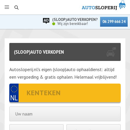
(SLOOP)AUTO VERKOPEN?
06 299 666 24
Wij zijn bereikbaar!
(SLOOP)AUTO VERKOPEN
Autosloperij.nl's eigen (sloop)auto ophaaldienst: altijd
een vergoeding & gratis ophalen. Helemaal vrijblijvend!