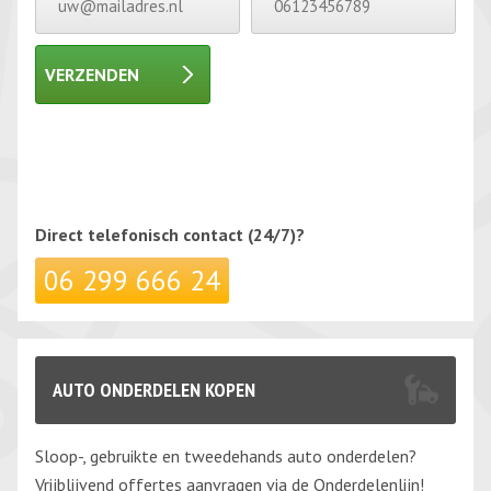
VERZENDEN
Gelieve dit veld leeg te laten.
Gelieve dit veld leeg te laten.
Direct telefonisch
contact (24/7)?
06 299 666 24
AUTO ONDERDELEN KOPEN
Sloop-, gebruikte en tweedehands auto onderdelen?
Vrijblijvend offertes aanvragen via de Onderdelenlijn!