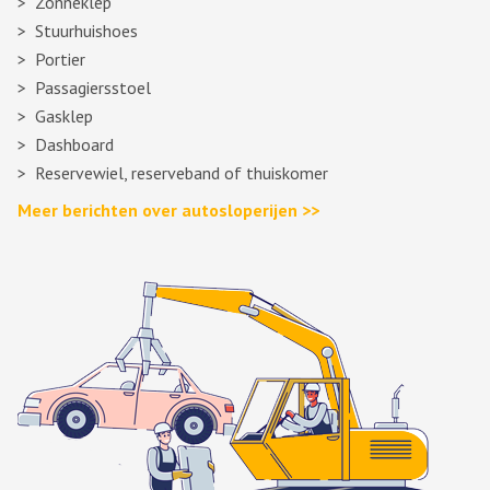
Zonneklep
Stuurhuishoes
Portier
Passagiersstoel
Gasklep
Dashboard
Reservewiel, reserveband of thuiskomer
Meer berichten over autosloperijen >>