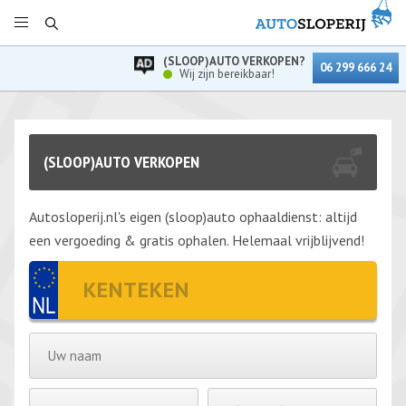
(SLOOP)AUTO VERKOPEN?
06 299 666 24
Wij zijn bereikbaar!
(SLOOP)AUTO VERKOPEN
Autosloperij.nl's eigen (sloop)auto ophaaldienst: altijd
een vergoeding & gratis ophalen. Helemaal vrijblijvend!