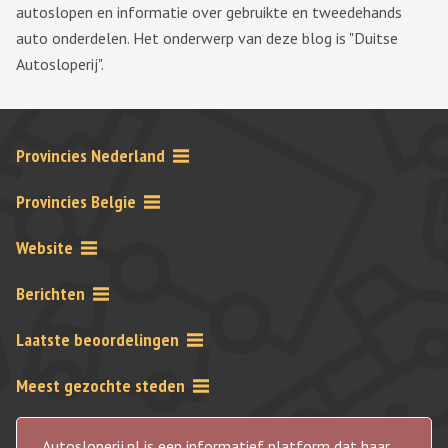
autoslopen en informatie over gebruikte en tweedehands
auto onderdelen. Het onderwerp van deze blog is "Duitse
Autosloperij".
Provincies Nederland
Provincies Belgie
Website
Berichten
Laatste beoordelingen
Meest gezochte steden
Autosloperij.nl is een informatief platform dat haar