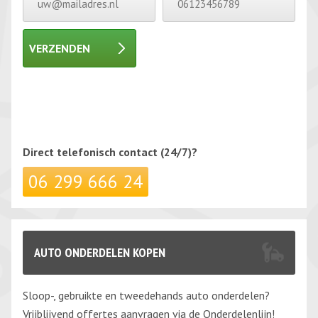
VERZENDEN
Gelieve dit veld leeg te laten.
Gelieve dit veld leeg te laten.
Direct telefonisch
contact (24/7)?
06 299 666 24
AUTO ONDERDELEN KOPEN
Sloop-, gebruikte en tweedehands auto onderdelen?
Vrijblijvend offertes aanvragen via de Onderdelenlijn!