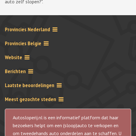
auto zelf slopen?".
Provincies Nederland
Provincies Belgie
Website
Berichten
Laatste beoordelingen
Meest gezochte steden
Autosloperij.nl is een informatief platform dat haar
bezoekers helpt om een (sloop)auto te verkopen en
om tweedehands auto onderdelen aan te schaffen. U