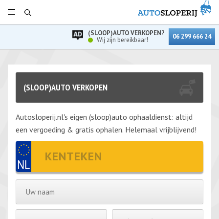
(SLOOP)AUTO VERKOPEN?
06 299 666 24
Wij zijn bereikbaar!
(SLOOP)AUTO VERKOPEN
Autosloperij.nl's eigen (sloop)auto ophaaldienst: altijd
een vergoeding & gratis ophalen. Helemaal vrijblijvend!