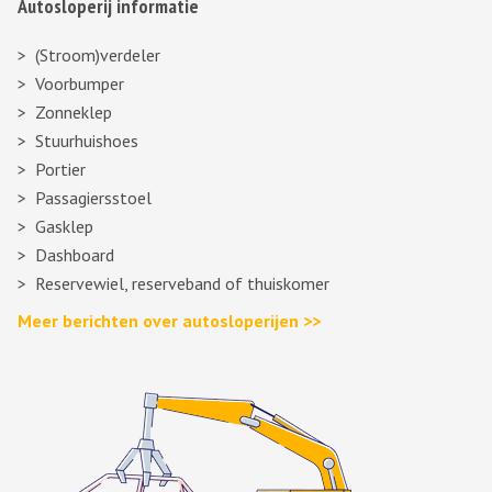
Autosloperij informatie
(Stroom)verdeler
Voorbumper
Zonneklep
Stuurhuishoes
Portier
Passagiersstoel
Gasklep
Dashboard
Reservewiel, reserveband of thuiskomer
Meer berichten over autosloperijen >>