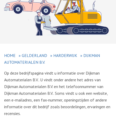
HOME
»
GELDERLAND
»
HARDERWIJK
»
DIJKMAN
AUTOMATERIALEN B.V.
Op deze bedrijfspagina vindt u informatie over Dijkman
Automaterialen B.V.. U vindt onder andere het adres van
Dijkman Automaterialen B.V. en het telefoonnummer van
Dijkman Automaterialen B.V.. Soms vindt u ook een website,
een e-mailadres, een fax-nummer, openingstijden of andere
informatie over dit bedrijf zoals beoordelingen, ervaringen en
recensies.