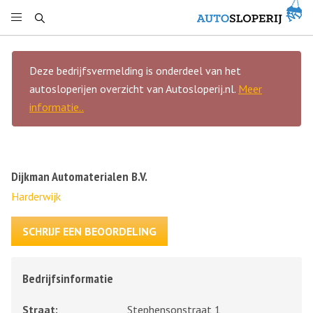
Deze bedrijfsvermelding is onderdeel van het
autosloperijen overzicht van Autosloperij.nl.
Meer
informatie..
Dijkman Automaterialen B.V.
Harderwijk
SCHRIJF EEN BEOORDELING
Bedrijfsinformatie
Straat:
Stephensonstraat 1