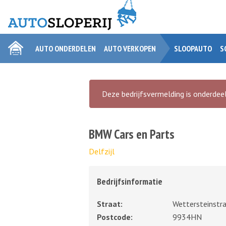
AUTO ONDERDELEN
AUTO VERKOPEN
SLOOPAUTO
S
Deze bedrijfsvermelding is onderdeel
BMW Cars en Parts
Delfzijl
Bedrijfsinformatie
Straat:
Wettersteinstr
Postcode:
9934HN