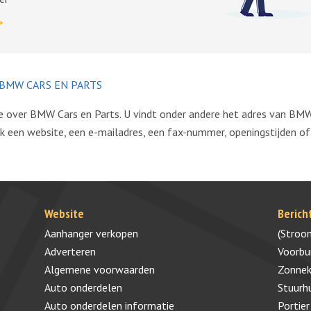
>
BMW CARS EN PARTS
tie over BMW Cars en Parts. U vindt onder andere het adres van B
 een website, een e-mailadres, een fax-nummer, openingstijden of a
Website
Berich
Aanhanger verkopen
(Stroo
Adverteren
Voorb
Algemene voorwaarden
Zonnek
Auto onderdelen
Stuurh
Auto onderdelen informatie
Portier