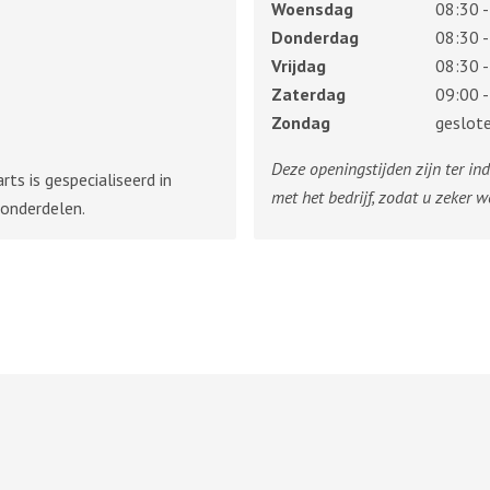
Woensdag
08:30 -
Donderdag
08:30 -
Vrijdag
08:30 -
Zaterdag
09:00 -
Zondag
geslot
Deze openingstijden zijn ter in
ts is gespecialiseerd in
met het bedrijf, zodat u zeker w
onderdelen.