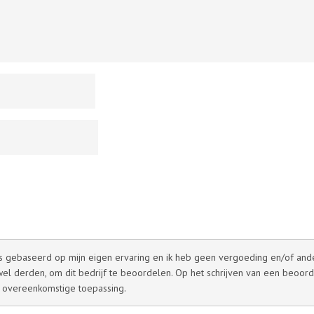
 is gebaseerd op mijn eigen ervaring en ik heb geen vergoeding en/of andere
l derden, om dit bedrijf te beoordelen. Op het schrijven van een beoord
 overeenkomstige toepassing.