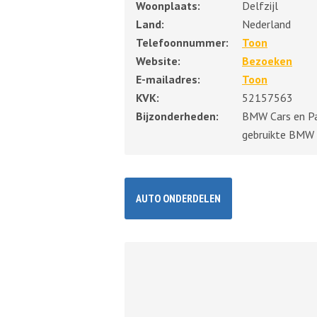
Woonplaats:
Delfzijl
Land:
Nederland
Telefoonnummer:
Toon
Website:
Bezoeken
E-mailadres:
Toon
KVK:
52157563
Bijzonderheden:
BMW Cars en Par
gebruikte BMW 
AUTO ONDERDELEN