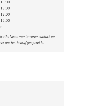
 18:00
 18:00
 18:00
 12:00
en
dicatie. Neem van te voren contact op
eet dat het bedrijf geopend is.