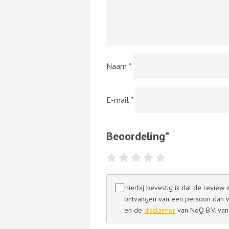
Naam
*
E-mail
*
Beoordeling
*
Hierbij bevestig ik dat de review
ontvangen van een persoon dan we
en de
disclaimer
van NoQ B.V. van