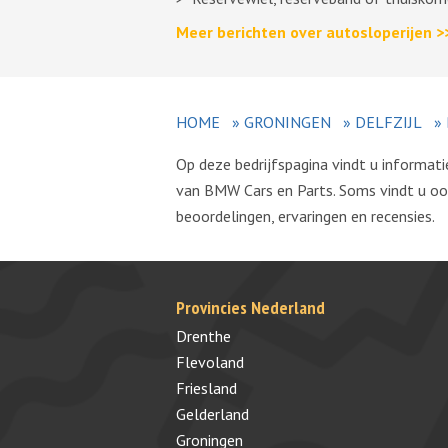
Meer berichten over autosloperijen >
HOME
»
GRONINGEN
»
DELFZIJL
»
Op deze bedrijfspagina vindt u informa
van BMW Cars en Parts. Soms vindt u ook
beoordelingen, ervaringen en recensies.
Provincies Nederland
Drenthe
Flevoland
Friesland
Gelderland
Groningen