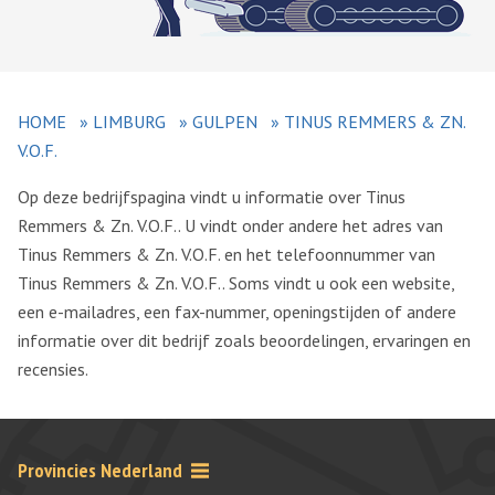
HOME
»
LIMBURG
»
GULPEN
»
TINUS REMMERS & ZN.
V.O.F.
Op deze bedrijfspagina vindt u informatie over Tinus
Remmers & Zn. V.O.F.. U vindt onder andere het adres van
Tinus Remmers & Zn. V.O.F. en het telefoonnummer van
Tinus Remmers & Zn. V.O.F.. Soms vindt u ook een website,
een e-mailadres, een fax-nummer, openingstijden of andere
informatie over dit bedrijf zoals beoordelingen, ervaringen en
recensies.
Provincies Nederland