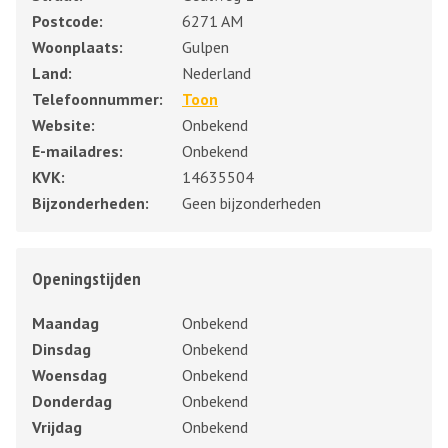
Postcode:
6271 AM
Woonplaats:
Gulpen
Land:
Nederland
Telefoonnummer:
Toon
Website:
Onbekend
E-mailadres:
Onbekend
KVK:
14635504
Bijzonderheden:
Geen bijzonderheden
Openingstijden
Maandag
Onbekend
Dinsdag
Onbekend
Woensdag
Onbekend
Donderdag
Onbekend
Vrijdag
Onbekend