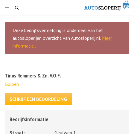
Deze bedrijfsvermelding is onderdeel van het
autosloperijen overzicht van Autosloperij.nl.
Meer
informatie..
Tinus Remmers & Zn. V.O.F.
Gulpen
SCHRIJF EEN BEOORDELING
Bedrijfsinformatie
Straat:
Geulweg 1