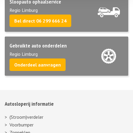
Sloopauto ophaalservice
Regio Limburg
Bel direct 06 299 666 24
Gebruikte auto onderdelen
Regio Limburg
Onderdeel aanvragen
Autosloperij informatie
(Stroom)verdeler
Voorbumper
Zonneklep