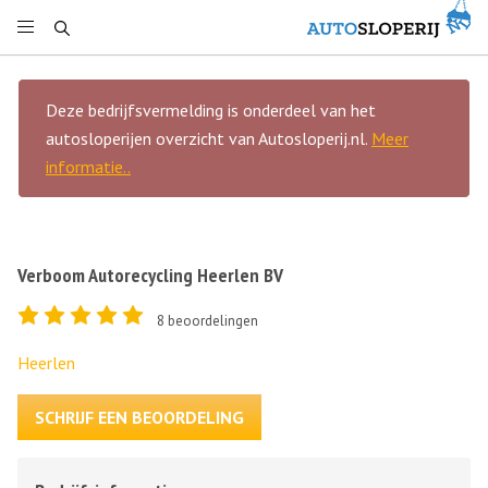
Deze bedrijfsvermelding is onderdeel van het
autosloperijen overzicht van Autosloperij.nl.
Meer
informatie..
Verboom Autorecycling Heerlen BV
8
beoordelingen
Heerlen
SCHRIJF EEN BEOORDELING