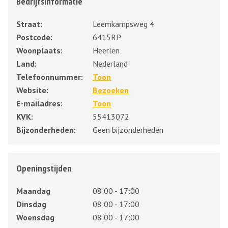
Bedrijfsinformatie
Straat:
Leemkampsweg 4
Postcode:
6415RP
Woonplaats:
Heerlen
Land:
Nederland
Telefoonnummer:
Toon
Website:
Bezoeken
E-mailadres:
Toon
KVK:
55413072
Bijzonderheden:
Geen bijzonderheden
Openingstijden
Maandag
08:00 - 17:00
Dinsdag
08:00 - 17:00
Woensdag
08:00 - 17:00