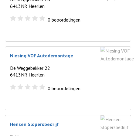
6413NR Heerlen
0
beoordelingen
Niesing VOF Autodemontage
De Weggebekker 22
6413NR Heerlen
0
beoordelingen
Hensen Slopersbedrijf