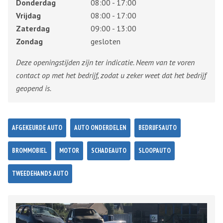
Donderdag
08:00 - 17:00
Vrijdag
08:00 - 17:00
Zaterdag
09:00 - 13:00
Zondag
gesloten
Deze openingstijden zijn ter indicatie. Neem van te voren
contact op met het bedrijf, zodat u zeker weet dat het bedrijf
geopend is.
AFGEKEURDE AUTO
AUTO ONDERDELEN
BEDRIJFSAUTO
BROMMOBIEL
MOTOR
SCHADEAUTO
SLOOPAUTO
TWEEDEHANDS AUTO