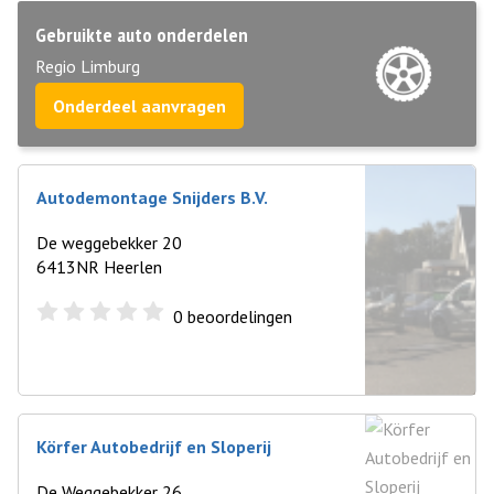
Gebruikte auto onderdelen
Regio Limburg
Onderdeel aanvragen
Autodemontage Snijders B.V.
De weggebekker 20
6413NR Heerlen
0
beoordelingen
Körfer Autobedrijf en Sloperij
De Weggebekker 26