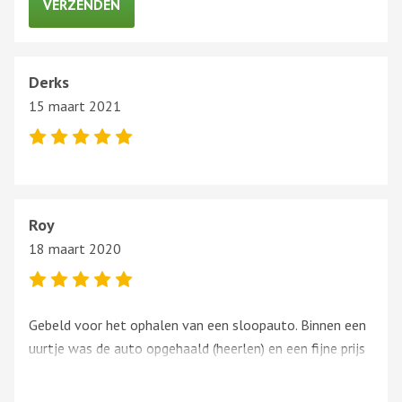
Derks
15 maart 2021
Roy
18 maart 2020
Gebeld voor het ophalen van een sloopauto. Binnen een
uurtje was de auto opgehaald (heerlen) en een fijne prijs
gekregen ervoor. super service!