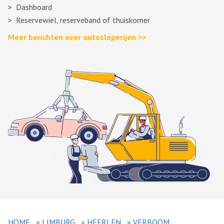
Dashboard
Reservewiel, reserveband of thuiskomer
Meer berichten over autosloperijen >>
HOME
»
LIMBURG
»
HEERLEN
»
VERBOOM