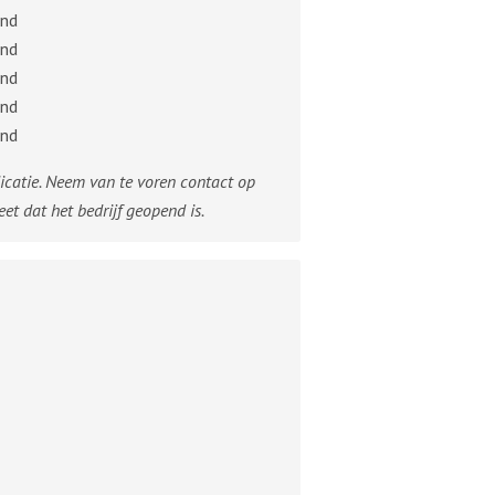
nd
nd
nd
nd
nd
dicatie. Neem van te voren contact op
eet dat het bedrijf geopend is.