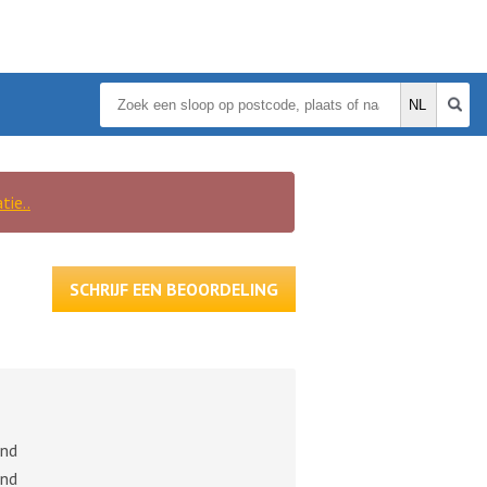
tie..
SCHRIJF EEN BEOORDELING
nd
nd