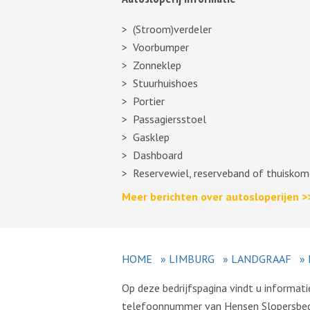
(Stroom)verdeler
Voorbumper
Zonneklep
Stuurhuishoes
Portier
Passagiersstoel
Gasklep
Dashboard
Reservewiel, reserveband of thuiskom
Meer berichten over autosloperijen >
HOME
»
LIMBURG
»
LANDGRAAF
»
Op deze bedrijfspagina vindt u informati
telefoonnummer van Hensen Slopersbedri