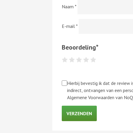
Naam
*
E-mail
*
Beoordeling
*
Hierbij bevestig ik dat de review
indirect, ontvangen van een perso
Algemene Voorwaarden van NoQ B