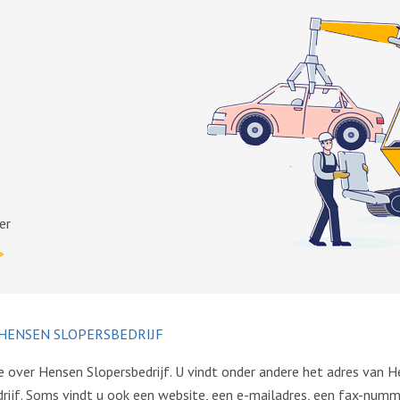
er
>
HENSEN SLOPERSBEDRIJF
e over Hensen Slopersbedrijf. U vindt onder andere het adres van H
jf. Soms vindt u ook een website, een e-mailadres, een fax-numme