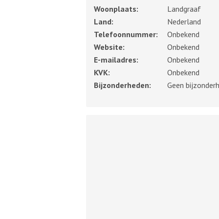
Woonplaats:
Landgraaf
Land:
Nederland
Telefoonnummer:
Onbekend
Website:
Onbekend
E-mailadres:
Onbekend
KVK:
Onbekend
Bijzonderheden:
Geen bijzonder