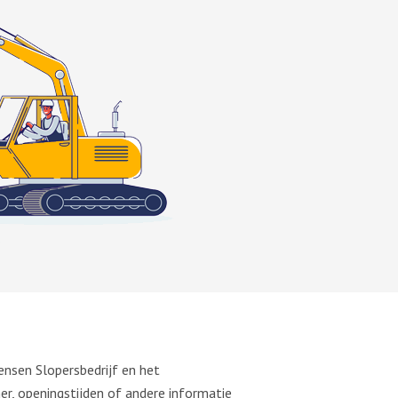
ensen Slopersbedrijf en het
r, openingstijden of andere informatie