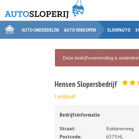
AUTO ONDERDELEN
AUTO VERKOPEN
SLOOPAUTO
S
Deze bedrijfsvermelding is onderdeel
Hensen Slopersbedrijf
Landgraaf
Bedrijfsinformatie
Straat:
Rukkenerweg
Postcode:
6373HL