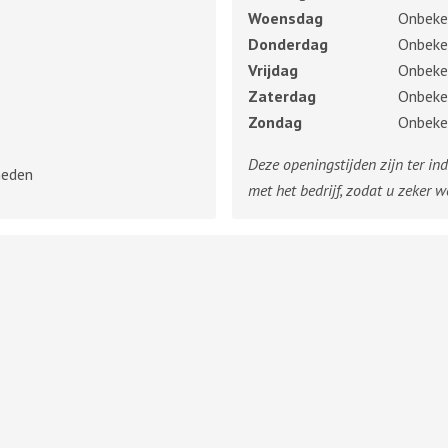
Woensdag
Onbeke
Donderdag
Onbeke
Vrijdag
Onbeke
Zaterdag
Onbeke
Zondag
Onbeke
Deze openingstijden zijn ter in
heden
met het bedrijf, zodat u zeker w