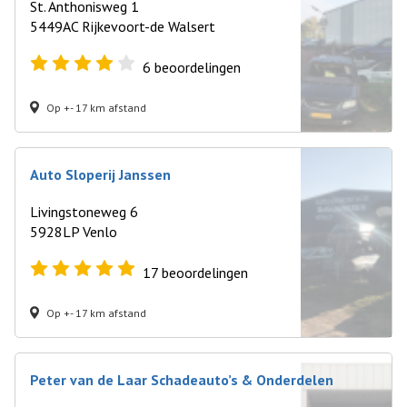
St. Anthonisweg 1
5449AC Rijkevoort-de Walsert
6
beoordelingen
Op +- 17 km afstand
Auto Sloperij Janssen
Livingstoneweg 6
5928LP Venlo
17
beoordelingen
Op +- 17 km afstand
Peter van de Laar Schadeauto’s & Onderdelen