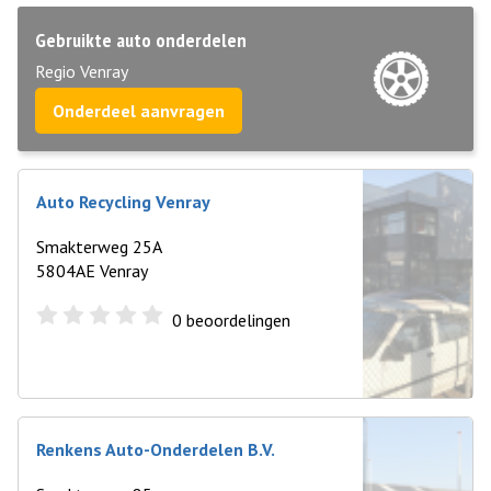
Gebruikte auto onderdelen
Regio Venray
Onderdeel aanvragen
Auto Recycling Venray
Smakterweg 25A
5804AE Venray
0
beoordelingen
Renkens Auto-Onderdelen B.V.