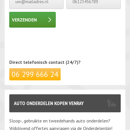
VERZENDEN
Gelieve dit veld leeg te laten.
Gelieve dit veld leeg te laten.
Direct telefonisch
contact (24/7)?
06 299 666 24
AUTO ONDERDELEN KOPEN VENRAY
Sloop-, gebruikte en tweedehands auto onderdelen?
Vrijblijvend offertes aanvragen via de Onderdelenlijn!