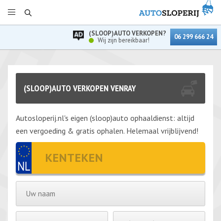
(SLOOP)AUTO VERKOPEN?
06 299 666 24
Wij zijn bereikbaar!
(SLOOP)AUTO VERKOPEN VENRAY
Autosloperij.nl's eigen (sloop)auto ophaaldienst: altijd
een vergoeding & gratis ophalen. Helemaal vrijblijvend!