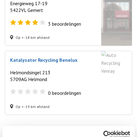
Energieweg 17-19
5422VL Gemert
3
beoordelingen
Op +- 18 km afstand
Katalysator Recycling Benelux
Helmondsingel 213
5709AG Helmond
0
beoordelingen
Op +- 19 km afstand
Autosloperij in de buurt van Venray