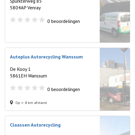
Spurkterweg 85
5804AP Venray
0
beoordelingen
Autoplus Autorecycling Wanssum
De Kooy 1
5861EH Wanssum
0
beoordelingen
Op +- 8 km afstand
Claassen Autorecycling