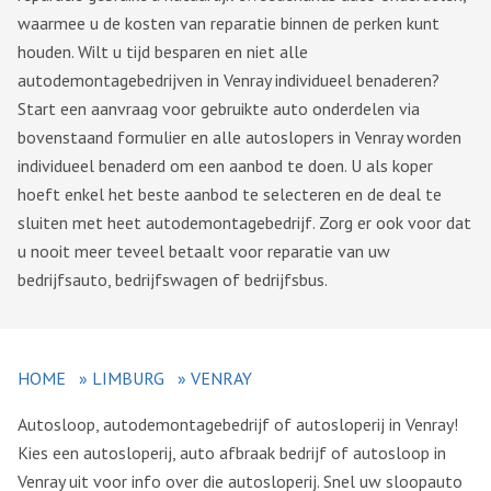
waarmee u de kosten van reparatie binnen de perken kunt
houden. Wilt u tijd besparen en niet alle
autodemontagebedrijven in Venray individueel benaderen?
Start een aanvraag voor gebruikte auto onderdelen via
bovenstaand formulier en alle autoslopers in Venray worden
individueel benaderd om een aanbod te doen. U als koper
hoeft enkel het beste aanbod te selecteren en de deal te
sluiten met heet autodemontagebedrijf. Zorg er ook voor dat
u nooit meer teveel betaalt voor reparatie van uw
bedrijfsauto, bedrijfswagen of bedrijfsbus.
HOME
»
LIMBURG
»
VENRAY
Autosloop, autodemontagebedrijf of autosloperij in Venray!
Kies een autosloperij, auto afbraak bedrijf of autosloop in
Venray uit voor info over die autosloperij. Snel uw sloopauto