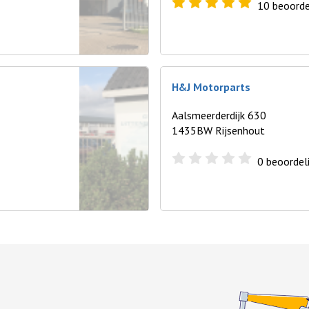
10
beoorde
H&J Motorparts
Aalsmeerderdijk 630
1435BW Rijsenhout
0
beoordel