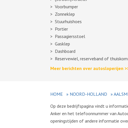
Voorbumper
Zonneklep
Stuurhuishoes
Portier
Passagiersstoel
Gasklep
Dashboard
Reservewiel, reserveband of thuiskom
Meer berichten over autosloperijen >
HOME
»
NOORD-HOLLAND
»
AALSM
Op deze bedrijfspagina vindt u informat
Anker en het telefoonnummer van Autode
openingstijden of andere informatie over 