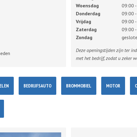
Woensdag
09:00 -
Donderdag
09:00 -
Vrijdag
09:00 -
Zaterdag
09:00 -
Zondag
geslot
Deze openingstijden zijn ter in
heden
met het bedrijf, zodat u zeker w
ELEN
BEDRIJFSAUTO
BROMMOBIEL
MOTOR