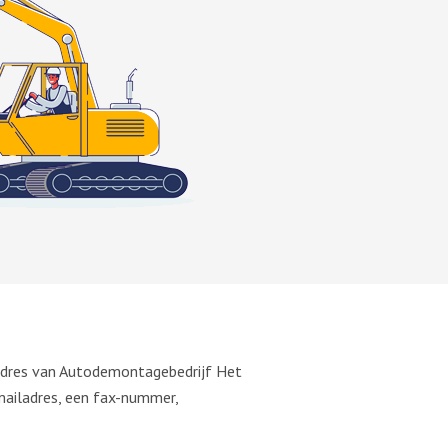
 adres van Autodemontagebedrijf Het
ailadres, een fax-nummer,