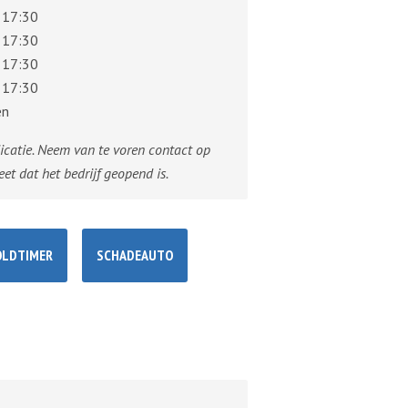
 17:30
 17:30
 17:30
 17:30
en
dicatie. Neem van te voren contact op
eet dat het bedrijf geopend is.
OLDTIMER
SCHADEAUTO