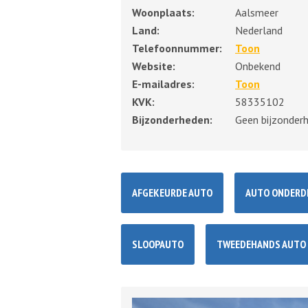
Woonplaats:
Aalsmeer
Land:
Nederland
Telefoonnummer:
Toon
Website:
Onbekend
E-mailadres:
Toon
KVK:
58335102
Bijzonderheden:
Geen bijzonder
AFGEKEURDE AUTO
AUTO ONDERD
SLOOPAUTO
TWEEDEHANDS AUTO