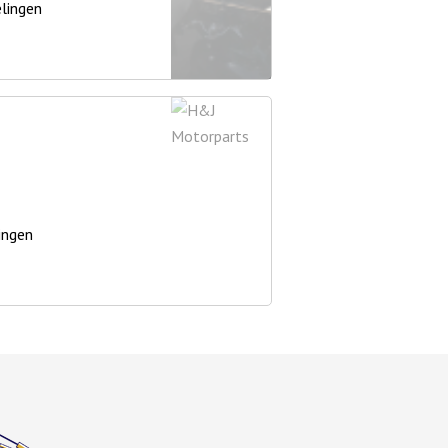
lingen
ingen