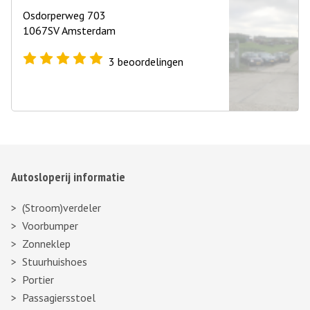
Osdorperweg 703
1067SV Amsterdam
3
beoordelingen
Autosloperij informatie
(Stroom)verdeler
Voorbumper
Zonneklep
Stuurhuishoes
Portier
Passagiersstoel