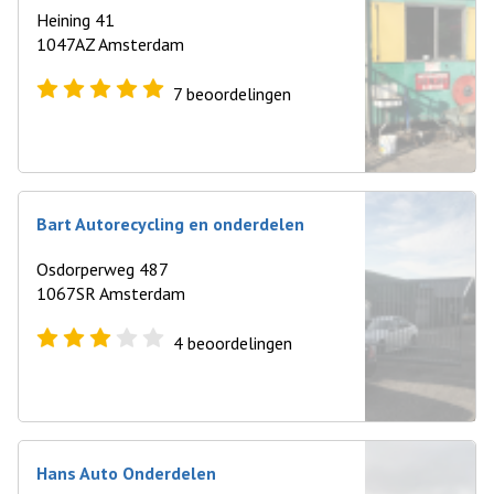
Heining 41
1047AZ Amsterdam
7
beoordelingen
Bart Autorecycling en onderdelen
Osdorperweg 487
1067SR Amsterdam
4
beoordelingen
Hans Auto Onderdelen