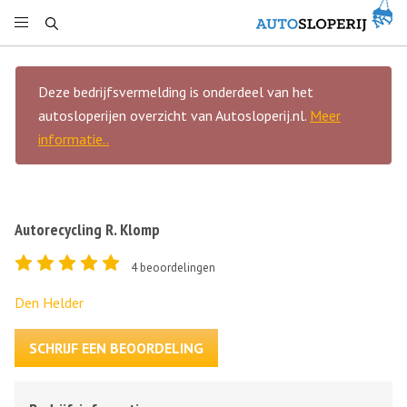
Deze bedrijfsvermelding is onderdeel van het
autosloperijen overzicht van Autosloperij.nl.
Meer
informatie..
Autorecycling R. Klomp
4
beoordelingen
Den Helder
SCHRIJF EEN BEOORDELING