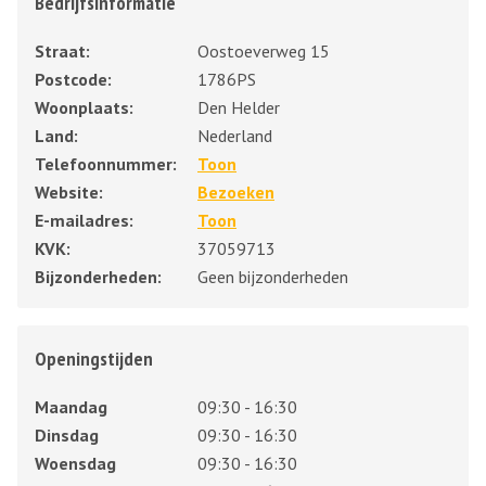
Bedrijfsinformatie
Straat:
Oostoeverweg 15
Postcode:
1786PS
Woonplaats:
Den Helder
Land:
Nederland
Telefoonnummer:
Toon
Website:
Bezoeken
E-mailadres:
Toon
KVK:
37059713
Bijzonderheden:
Geen bijzonderheden
Openingstijden
Maandag
09:30 - 16:30
Dinsdag
09:30 - 16:30
Woensdag
09:30 - 16:30