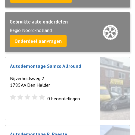
Gebruikte auto onderdelen
Regio Noord-holland
Onderdeel aanvragen
Autodemontage Samco Allround
Nijverheidsweg 2
1785AA Den Helder
0
beoordelingen
Autodemontage R. Poeste