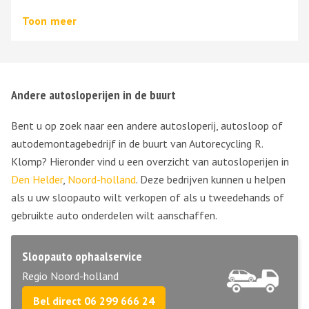
Ik ben zeer te vreden over geleverde service en de reeele
Toon
meer
prijs.
Een aanrader om zaken te doen man een man woord een
woord.
Andere autosloperijen in de buurt
Tevreden klant Leo uit Hoogeveen
Bent u op zoek naar een andere autosloperij, autosloop of
autodemontagebedrijf in de buurt van Autorecycling R.
Klomp? Hieronder vind u een overzicht van autosloperijen in
Den Helder
,
Noord-holland
. Deze bedrijven kunnen u helpen
als u uw sloopauto wilt verkopen of als u tweedehands of
gebruikte auto onderdelen wilt aanschaffen.
Sloopauto ophaalservice
Regio Noord-holland
Bel direct 06 299 666 24