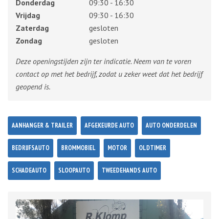
Donderdag
09:30 - 16:30
Vrijdag
09:30 - 16:30
Zaterdag
gesloten
Zondag
gesloten
Deze openingstijden zijn ter indicatie. Neem van te voren
contact op met het bedrijf, zodat u zeker weet dat het bedrijf
geopend is.
AANHANGER & TRAILER
AFGEKEURDE AUTO
AUTO ONDERDELEN
BEDRIJFSAUTO
BROMMOBIEL
MOTOR
OLDTIMER
SCHADEAUTO
SLOOPAUTO
TWEEDEHANDS AUTO