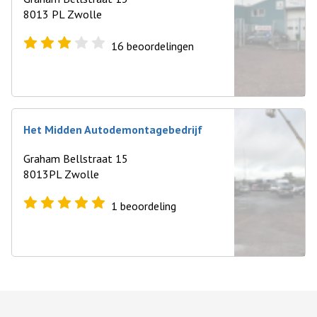
8013 PL Zwolle
16
beoordelingen
Het Midden Autodemontagebedrijf
Graham Bellstraat 15
8013PL Zwolle
1
beoordeling