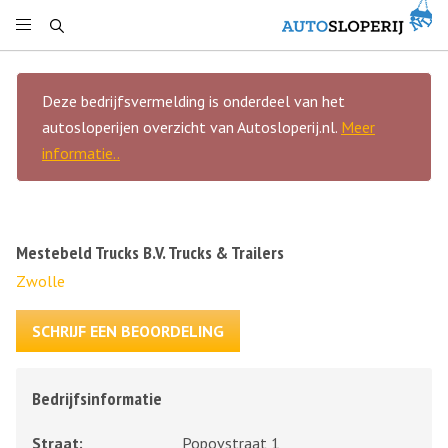
Deze bedrijfsvermelding is onderdeel van het
autosloperijen overzicht van Autosloperij.nl.
Meer
informatie..
Mestebeld Trucks B.V. Trucks & Trailers
Zwolle
SCHRIJF EEN BEOORDELING
Bedrijfsinformatie
Straat:
Popovstraat 1