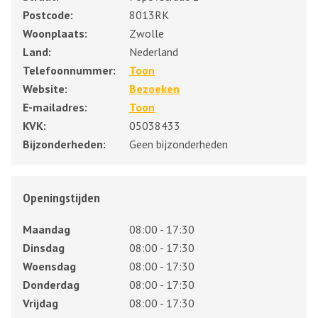
Postcode:
8013RK
Woonplaats:
Zwolle
Land:
Nederland
Telefoonnummer:
Toon
Website:
Bezoeken
E-mailadres:
Toon
KVK:
05038433
Bijzonderheden:
Geen bijzonderheden
Openingstijden
Maandag
08:00 - 17:30
Dinsdag
08:00 - 17:30
Woensdag
08:00 - 17:30
Donderdag
08:00 - 17:30
Vrijdag
08:00 - 17:30