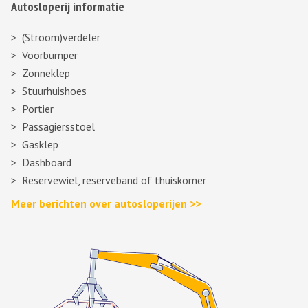
Autosloperij informatie
(Stroom)verdeler
Voorbumper
Zonneklep
Stuurhuishoes
Portier
Passagiersstoel
Gasklep
Dashboard
Reservewiel, reserveband of thuiskomer
Meer berichten over autosloperijen >>