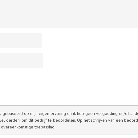
 is gebaseerd op mijn eigen ervaring en ik heb geen vergoeding en/of andere
l derden, om dit bedrijf te beoordelen. Op het schrijven van een beoord
 overeenkomstige toepassing.