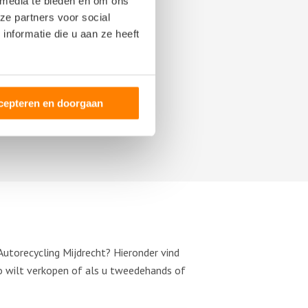
 media te bieden en om ons
ze partners voor social
nformatie die u aan ze heeft
cepteren en doorgaan
utorecycling Mijdrecht? Hieronder vind
o wilt verkopen of als u tweedehands of