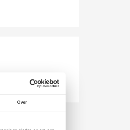
de onderdeel en vriendelijke
Over