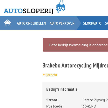
AUTO ONDERDELEN
AUTO VERKOPEN
SLOOPAUTO
S
Deze bedrijfsvermelding is onderdeel
Brabebo Autorecycling Mijdre
Mijdrecht
Bedrijfsinformatie
Straat:
Eerste Zijweg 
Postcode:
3641PD