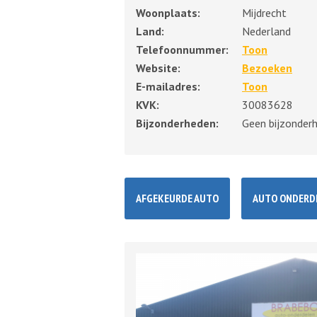
Woonplaats:
Mijdrecht
Land:
Nederland
Telefoonnummer:
Toon
Website:
Bezoeken
E-mailadres:
Toon
KVK:
30083628
Bijzonderheden:
Geen bijzonder
AFGEKEURDE AUTO
AUTO ONDERD