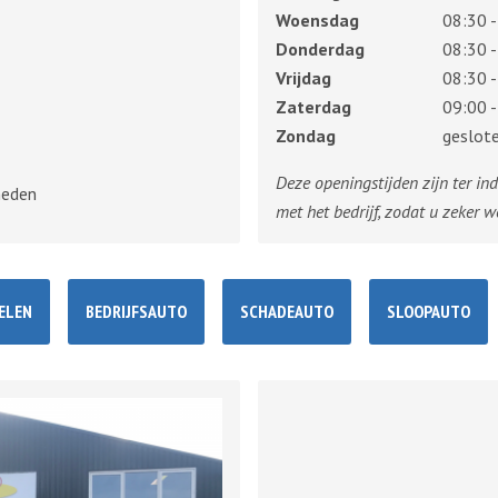
Woensdag
08:30 -
Donderdag
08:30 -
Vrijdag
08:30 -
Zaterdag
09:00 -
Zondag
geslot
Deze openingstijden zijn ter in
heden
met het bedrijf, zodat u zeker w
ELEN
BEDRIJFSAUTO
SCHADEAUTO
SLOOPAUTO