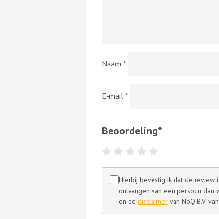
Naam
*
E-mail
*
Beoordeling
*
Hierbij bevestig ik dat de review
ontvangen van een persoon dan we
en de
disclaimer
van NoQ B.V. van