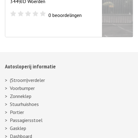
3449JD Woerden
0
beoordelingen
Autosloperij informatie
(Stroom)verdeler
Voorbumper
Zonneklep
Stuurhuishoes
Portier
Passagiersstoel
Gasklep
Dashboard