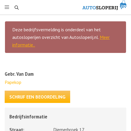
Deze bedrijfsvermelding is onderdeel van het
autosloperijen overzicht van Autosloperij.nl.
Meer
informatie..
Gebr. Van Dam
Papekop
SCHRIJF EEN BEOORDELING
Bedrijfsinformatie
Straat:
Diemerbroek 17