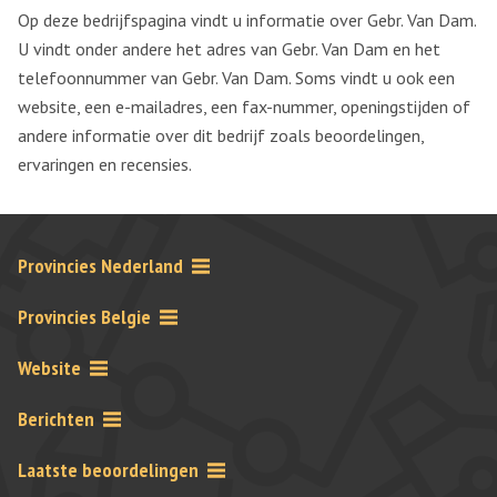
Op deze bedrijfspagina vindt u informatie over Gebr. Van Dam.
U vindt onder andere het adres van Gebr. Van Dam en het
telefoonnummer van Gebr. Van Dam. Soms vindt u ook een
website, een e-mailadres, een fax-nummer, openingstijden of
andere informatie over dit bedrijf zoals beoordelingen,
ervaringen en recensies.
Provincies Nederland
Provincies Belgie
Website
Berichten
Laatste beoordelingen