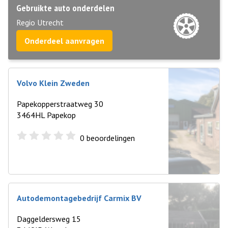
Gebruikte auto onderdelen
Regio Utrecht
Onderdeel aanvragen
Volvo Klein Zweden
Papekopperstraatweg 30
3464HL Papekop
0
beoordelingen
Autodemontagebedrijf Carmix BV
Daggeldersweg 15