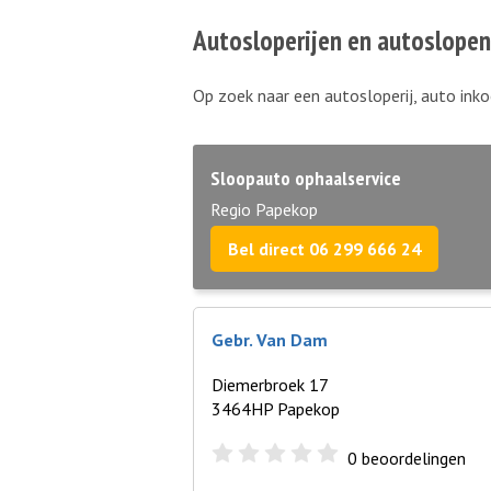
Autosloperijen en autoslope
Op zoek naar een autosloperij, auto inko
Sloopauto ophaalservice
Regio Papekop
Bel direct 06 299 666 24
Gebr. Van Dam
Diemerbroek 17
3464HP Papekop
0
beoordelingen