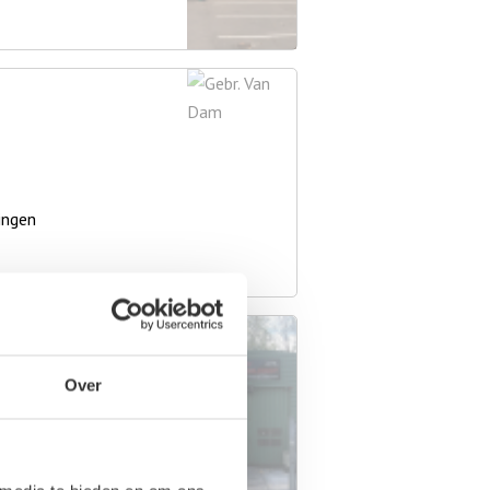
ingen
Over
ingen