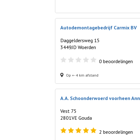
Autodemontagebedrijf Carmix BV
Daggeldersweg 15
3449JD Woerden
0
beoordelingen
Op +- 4 km afstand
A.A. Schoonderwoerd voorheen An
Vest 75
2801VE Gouda
2
beoordelingen