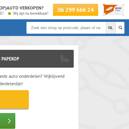
LOOP)AUTO VERKOPEN?
06 299 666 24
BE!
Wij zijn nu bereikbaar!
 PAPEKOP
nds auto onderdelen? Vrijblijvend
erdelenlijn!