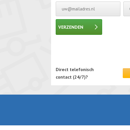
VERZENDEN
Gelieve dit veld leeg te laten.
Gelieve dit veld leeg te laten.
Direct telefonisch
contact (24/7)?