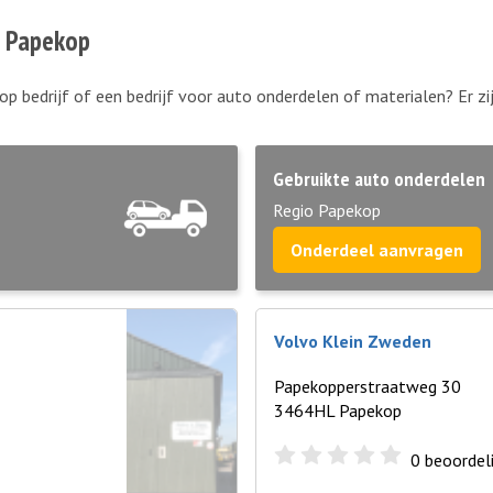
n Papekop
op bedrijf of een bedrijf voor auto onderdelen of materialen? Er z
Gebruikte auto onderdelen
Regio Papekop
Onderdeel aanvragen
Volvo Klein Zweden
Papekopperstraatweg 30
3464HL Papekop
0
beoordel