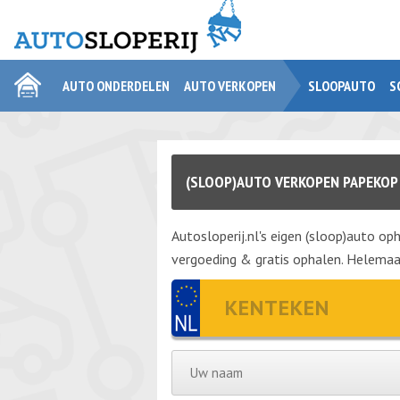
AUTO ONDERDELEN
AUTO VERKOPEN
SLOOPAUTO
S
(SLOOP)AUTO VERKOPEN PAPEKOP
Autosloperij.nl's eigen (sloop)auto oph
vergoeding & gratis ophalen. Helemaal 