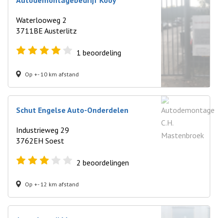
Autodemontagebedrijf Kooy
Waterlooweg 2
3711BE Austerlitz
1
beoordeling
Op +- 10 km afstand
Schut Engelse Auto-Onderdelen
Industrieweg 29
3762EH Soest
2
beoordelingen
Op +- 12 km afstand