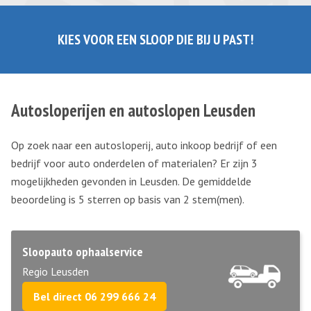
KIES VOOR EEN SLOOP DIE BIJ U PAST!
Autosloperijen en autoslopen Leusden
Op zoek naar een autosloperij, auto inkoop bedrijf of een
bedrijf voor auto onderdelen of materialen? Er zijn 3
mogelijkheden gevonden in Leusden. De gemiddelde
beoordeling is 5 sterren op basis van
2
stem(men).
Sloopauto ophaalservice
Regio Leusden
Bel direct 06 299 666 24