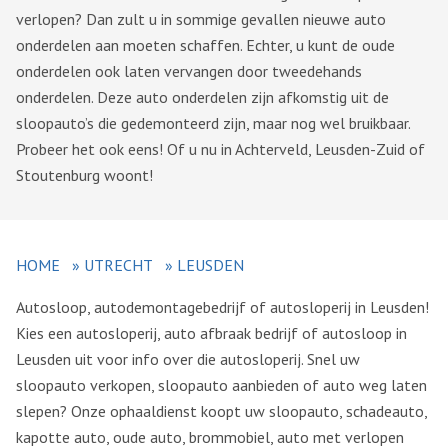
verlopen? Dan zult u in sommige gevallen nieuwe auto
onderdelen aan moeten schaffen. Echter, u kunt de oude
onderdelen ook laten vervangen door tweedehands
onderdelen. Deze auto onderdelen zijn afkomstig uit de
sloopauto’s die gedemonteerd zijn, maar nog wel bruikbaar.
Probeer het ook eens! Of u nu in Achterveld, Leusden-Zuid of
Stoutenburg woont!
HOME
»
UTRECHT
»
LEUSDEN
Autosloop, autodemontagebedrijf of autosloperij in Leusden!
Kies een autosloperij, auto afbraak bedrijf of autosloop in
Leusden uit voor info over die autosloperij. Snel uw
sloopauto verkopen, sloopauto aanbieden of auto weg laten
slepen? Onze ophaaldienst koopt uw sloopauto, schadeauto,
kapotte auto, oude auto, brommobiel, auto met verlopen