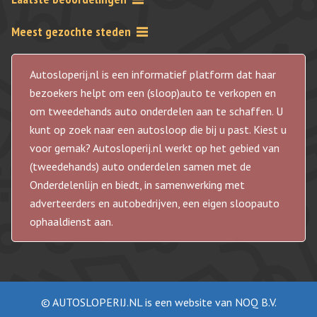
Meest gezochte steden
Autosloperij.nl is een informatief platform dat haar
bezoekers helpt om een (sloop)auto te verkopen en
om tweedehands auto onderdelen aan te schaffen. U
kunt op zoek naar een autosloop die bij u past. Kiest u
voor gemak? Autosloperij.nl werkt op het gebied van
(tweedehands) auto onderdelen samen met de
Onderdelenlijn en biedt, in samenwerking met
adverteerders en autobedrijven, een eigen sloopauto
ophaaldienst aan.
© AUTOSLOPERIJ.NL is een website van NOQ B.V.