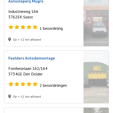
Autosloperij Mugro
Industrieweg 16A
3762EK Soest
1
beoordeling
Op +- 12 km afstand
Feelders Autodemontage
Fornheselaan 162/164
3734GE Den Dolder
2
beoordelingen
Op +- 12 km afstand