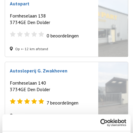
Autopart
Fornheselaan 138
3734GE Den Dolder
0
beoordelingen
Op +- 12 km afstand
Autosloperij G. Zwakhoven
Fornheselaan 140
3734GE Den Dolder
7
beoordelingen
Op +- 12 km afstand