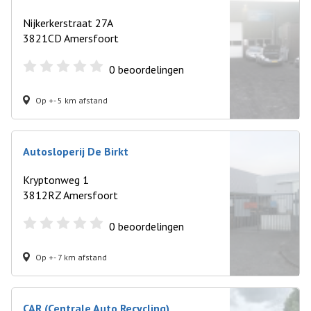
Nijkerkerstraat 27A
3821CD Amersfoort
0
beoordelingen
Op +- 5 km afstand
Autosloperij De Birkt
Kryptonweg 1
3812RZ Amersfoort
0
beoordelingen
Op +- 7 km afstand
CAR (Centrale Auto Recycling)