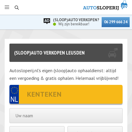
(SLOOP)AUTO VERKOPEN?
06 299 666 24
Wij zijn bereikbaar!
(SLOOP)AUTO VERKOPEN LEUSDEN
Autosloperij.nl's eigen (sloop)auto ophaaldienst: altijd
een vergoeding & gratis ophalen. Helemaal vrijblijvend!