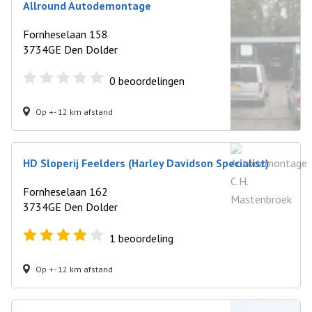
Allround Autodemontage
Fornheselaan 158
3734GE Den Dolder
0
beoordelingen
Op +- 12 km afstand
HD Sloperij Feelders (Harley Davidson Specialist)
Fornheselaan 162
3734GE Den Dolder
1
beoordeling
Op +- 12 km afstand