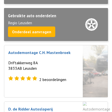
Gebruikte auto onderdelen
Regio Leusden
Onderdeel aanvragen
Autodemontage C.H. Mastenbroek
Driftakkerweg 8A
3833AB Leusden
2
beoordelingen
D. de Ridder Autosloperij