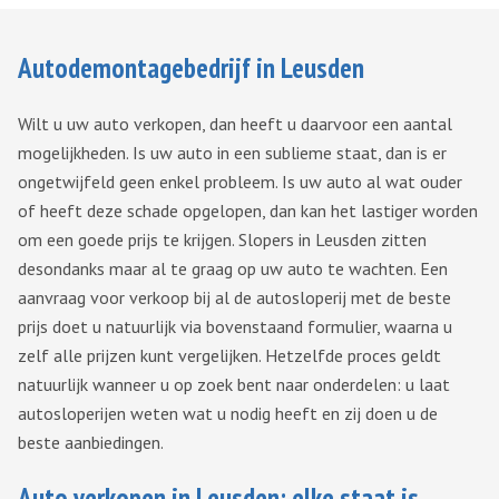
Autodemontagebedrijf in Leusden
Wilt u uw auto verkopen, dan heeft u daarvoor een aantal
mogelijkheden. Is uw auto in een sublieme staat, dan is er
ongetwijfeld geen enkel probleem. Is uw auto al wat ouder
of heeft deze schade opgelopen, dan kan het lastiger worden
om een goede prijs te krijgen. Slopers in Leusden zitten
desondanks maar al te graag op uw auto te wachten. Een
aanvraag voor verkoop bij al de autosloperij met de beste
prijs doet u natuurlijk via bovenstaand formulier, waarna u
zelf alle prijzen kunt vergelijken. Hetzelfde proces geldt
natuurlijk wanneer u op zoek bent naar onderdelen: u laat
autosloperijen weten wat u nodig heeft en zij doen u de
beste aanbiedingen.
Auto verkopen in Leusden: elke staat is