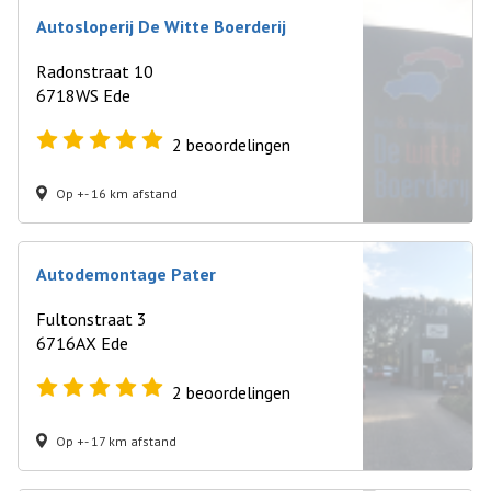
Autosloperij De Witte Boerderij
Radonstraat 10
6718WS Ede
2
beoordelingen
Op +- 16 km afstand
Autodemontage Pater
Fultonstraat 3
6716AX Ede
2
beoordelingen
Op +- 17 km afstand