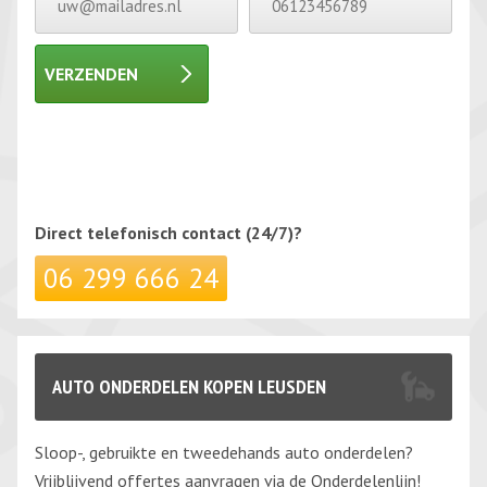
VERZENDEN
Gelieve dit veld leeg te laten.
Gelieve dit veld leeg te laten.
Direct telefonisch
contact (24/7)?
06 299 666 24
AUTO ONDERDELEN KOPEN LEUSDEN
Sloop-, gebruikte en tweedehands auto onderdelen?
Vrijblijvend offertes aanvragen via de Onderdelenlijn!