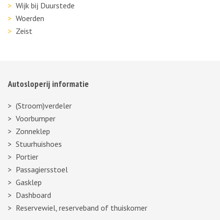
Wijk bij Duurstede
Woerden
Zeist
Autosloperij informatie
(Stroom)verdeler
Voorbumper
Zonneklep
Stuurhuishoes
Portier
Passagiersstoel
Gasklep
Dashboard
Reservewiel, reserveband of thuiskomer