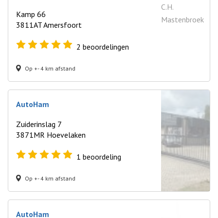
Kamp 66
3811AT Amersfoort
2
beoordelingen
Op +- 4 km afstand
AutoHam
Zuiderinslag 7
3871MR Hoevelaken
1
beoordeling
Op +- 4 km afstand
AutoHam