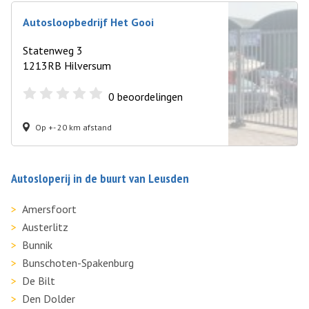
Autosloopbedrijf Het Gooi
Statenweg 3
1213RB Hilversum
0
beoordelingen
Op +- 20 km afstand
Autosloperij in de buurt van Leusden
Amersfoort
Austerlitz
Bunnik
Bunschoten-Spakenburg
De Bilt
Den Dolder