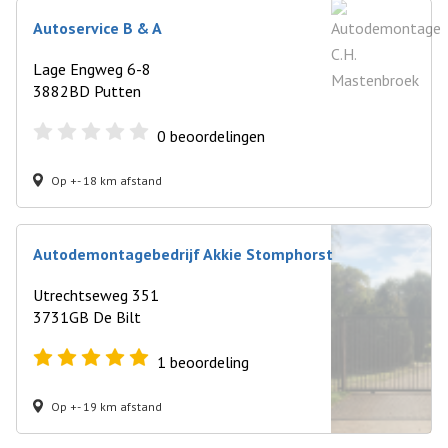
Autoservice B & A
Lage Engweg 6-8
3882BD Putten
0
beoordelingen
Op +- 18 km afstand
Autodemontagebedrijf Akkie Stomphorst
Utrechtseweg 351
3731GB De Bilt
1
beoordeling
Op +- 19 km afstand