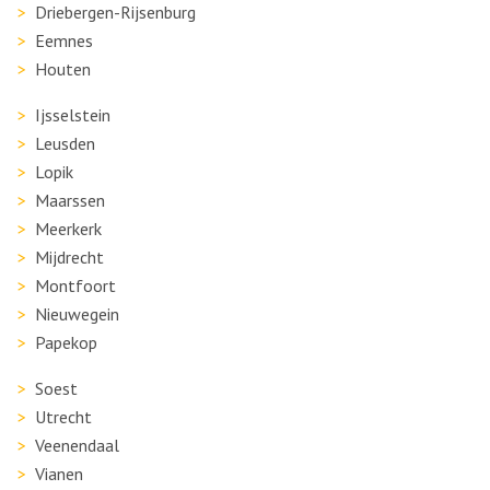
Driebergen-Rijsenburg
Eemnes
Houten
Ijsselstein
Leusden
Lopik
Maarssen
Meerkerk
Mijdrecht
Montfoort
Nieuwegein
Papekop
Soest
Utrecht
Veenendaal
Vianen