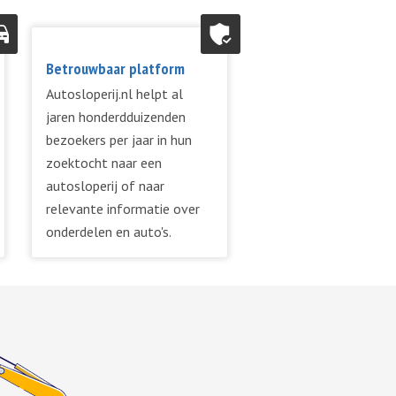
Betrouwbaar platform
Autosloperij.nl helpt al
jaren honderdduizenden
bezoekers per jaar in hun
zoektocht naar een
autosloperij of naar
relevante informatie over
onderdelen en auto's.