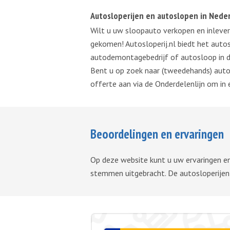
Autosloperijen en autoslopen in Nede
Wilt u uw sloopauto verkopen en inleve
gekomen! Autosloperij.nl biedt het auto
autodemontagebedrijf of autosloop in de
Bent u op zoek naar (tweedehands) auto 
offerte aan via de Onderdelenlijn om in 
Beoordelingen en ervaringen
Op deze website kunt u uw ervaringen en
stemmen uitgebracht. De autosloperijen 