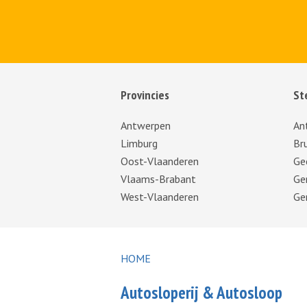
Provincies
St
Antwerpen
An
Limburg
Br
Oost-Vlaanderen
Ge
Vlaams-Brabant
Ge
West-Vlaanderen
Ge
HOME
Autosloperij & Autosloop