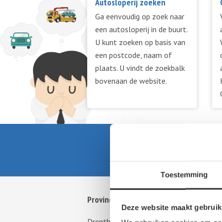
Autosloperij zoeken
Ga eenvoudig op zoek naar
een autosloperij in de buurt.
U kunt zoeken op basis van
een postcode, naam of
plaats. U vindt de zoekbalk
bovenaan de website.
Toestemming
Provincies
St
Deze website maakt gebruik
Drenthe
Al