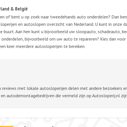
rland & België
ren of bent u op zoek naar tweedehands auto onderdelen? Dan bent
sloperijen en autoslopen overzicht van Nederland. U kunt in onze 
 buurt. Aan hen kunt u bijvoorbeeld uw sloopauto, schadeauto, be
onderdelen, bijvoorbeeld om uw auto te repareren? Kies dan voor e
een keer meerdere autosloperijen te bereiken.
 reviews met lokale autosloperijen delen met andere bezoekers en g
en autodemontagebedrijven die vermeld zijn op Autosloperij.nl zij