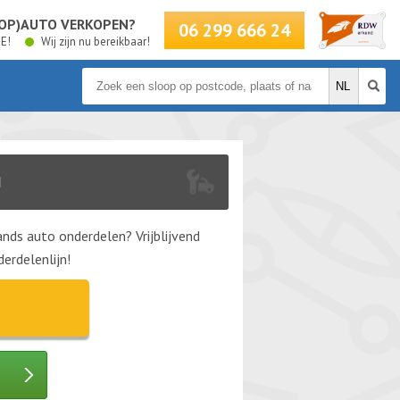
LOOP)AUTO VERKOPEN?
06 299 666 24
BE!
Wij zijn nu bereikbaar!
N
nds auto onderdelen? Vrijblijvend
erdelenlijn!