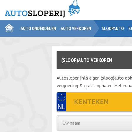
AUTO ONDERDELEN
AUTO VERKOPEN
SLOOPAUTO
S
(SLOOP)AUTO VERKOPEN
Autosloperij.nl's eigen (sloop)auto oph
vergoeding & gratis ophalen. Helemaal 