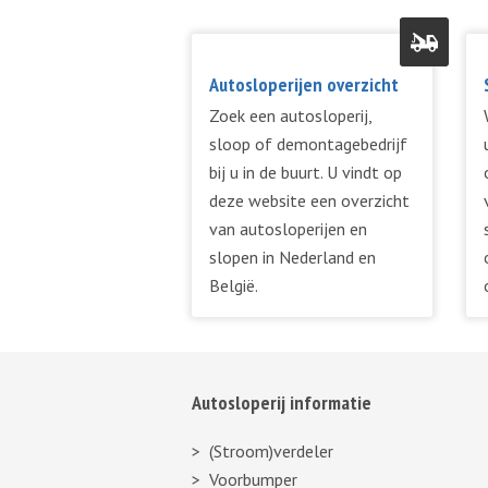
Autosloperijen overzicht
Zoek een autosloperij,
sloop of demontagebedrijf
bij u in de buurt. U vindt op
deze website een overzicht
van autosloperijen en
slopen in Nederland en
België.
Autosloperij informatie
(Stroom)verdeler
Voorbumper