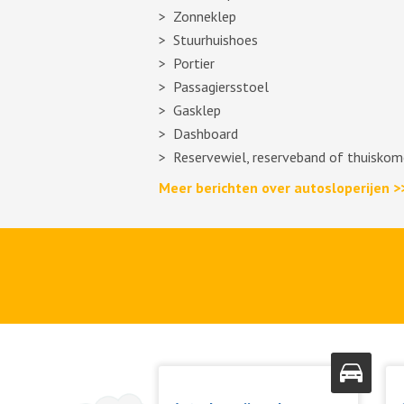
Zonneklep
Stuurhuishoes
Portier
Passagiersstoel
Gasklep
Dashboard
Reservewiel, reserveband of thuiskom
Meer berichten over autosloperijen >