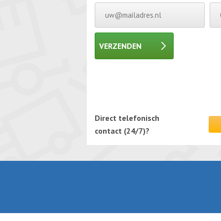
VERZENDEN
Gelieve dit veld leeg te laten.
Gelieve dit veld leeg te laten.
Direct telefonisch
contact (24/7)?