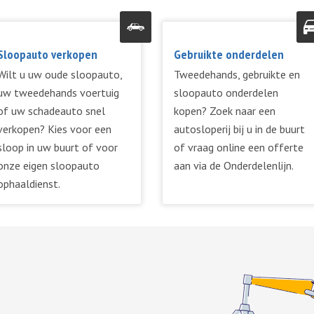
Sloopauto verkopen
Gebruikte onderdelen
Wilt u uw oude sloopauto,
Tweedehands, gebruikte en
uw tweedehands voertuig
sloopauto onderdelen
of uw schadeauto snel
kopen? Zoek naar een
verkopen? Kies voor een
autosloperij bij u in de buurt
sloop in uw buurt of voor
of vraag online een offerte
onze eigen sloopauto
aan via de Onderdelenlijn.
ophaaldienst.