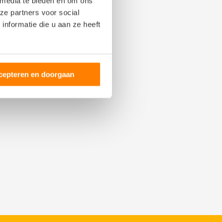
 media te bieden en om ons
ze partners voor social
nformatie die u aan ze heeft
cepteren en doorgaan