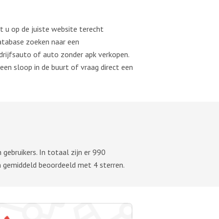
 u op de juiste website terecht
database zoeken naar een
drijfsauto of auto zonder apk verkopen.
en sloop in de buurt of vraag direct een
ebruikers. In totaal zijn er
990
n gemiddeld beoordeeld met 4 sterren.