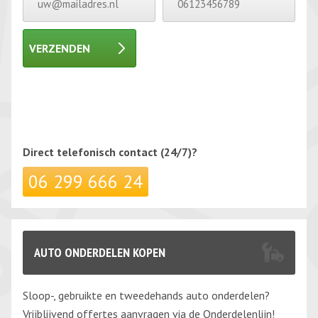
VERZENDEN
Gelieve dit veld leeg te laten.
Gelieve dit veld leeg te laten.
Direct telefonisch
contact (24/7)?
06 299 666 24
AUTO ONDERDELEN KOPEN
Sloop-, gebruikte en tweedehands auto onderdelen?
Vrijblijvend offertes aanvragen via de Onderdelenlijn!