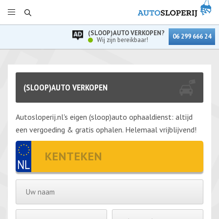
(SLOOP)AUTO VERKOPEN?
06 299 666 24
Wij zijn bereikbaar!
(SLOOP)AUTO VERKOPEN
Autosloperij.nl's eigen (sloop)auto ophaaldienst: altijd
een vergoeding & gratis ophalen. Helemaal vrijblijvend!