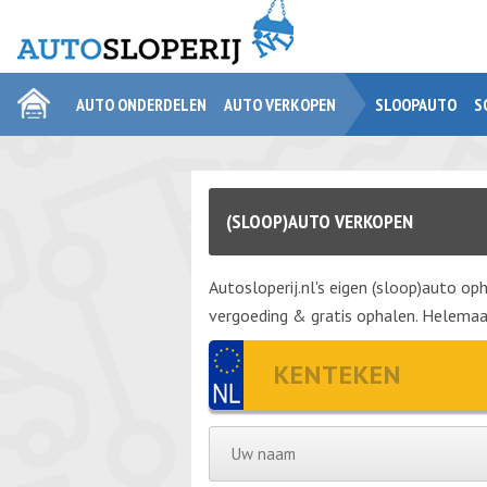
AUTO ONDERDELEN
AUTO VERKOPEN
SLOOPAUTO
S
(SLOOP)AUTO VERKOPEN
Autosloperij.nl's eigen (sloop)auto oph
vergoeding & gratis ophalen. Helemaal 