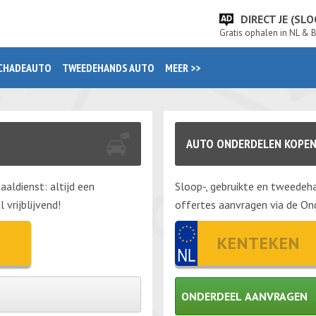
DIRECT JE (S
Gratis ophalen in NL & 
CHADEAUTO
TWEEDEHANDS AUTO
MEER >>
AUTO ONDERDELEN KOPE
aaldienst: altijd een
Sloop-, gebruikte en tweedeha
vrijblijvend!
offertes aanvragen via de Ond
ONDERDEEL AANVRAGEN