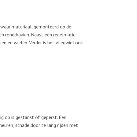
 zwaar materiaal, gemonteerd op de
n ronddraaien. Naast een regelmatig
en en wielen. Verder is het vliegwiel ook
g op is gestanst of geperst. Een
heuren, schade door te lang rijden met