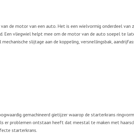
el van de motor van een auto. Het is een wielvormig onderdeel van
. Een vliegwiel helpt mee om de motor van de auto soepel te late
mechanische slijtage aan de koppeling, versnellingsbak, aandrijfass
ogwaardig gemachineerd gietijzer waarop de starterkrans ringvormi
. Als er problemen ontstaan heeft dat meestal te maken met haarsc
fecte starterkrans.