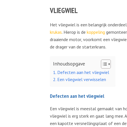
VLIEGWIEL
Het vliegwiel is een belangrijk onderde
krukas
. Hierop is de
koppeling
gemonteerd
draaiende motor, voorkomt een vliegwiel 
de drager van de starterkrans.
Inhoudsopgave
Defecten aan het vliegwiel
Een vliegwiel verwisselen
Defecten aan het vliegwiel
Een vliegwiel is meestal gemaakt van ho
vliegwiel is erg sterk en gaat lang mee
een kapotte versnellingsplaat of een de