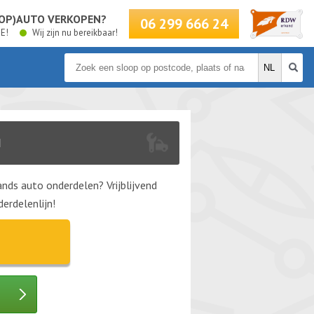
LOOP)AUTO VERKOPEN?
06 299 666 24
BE!
Wij zijn nu bereikbaar!
N
nds auto onderdelen? Vrijblijvend
erdelenlijn!