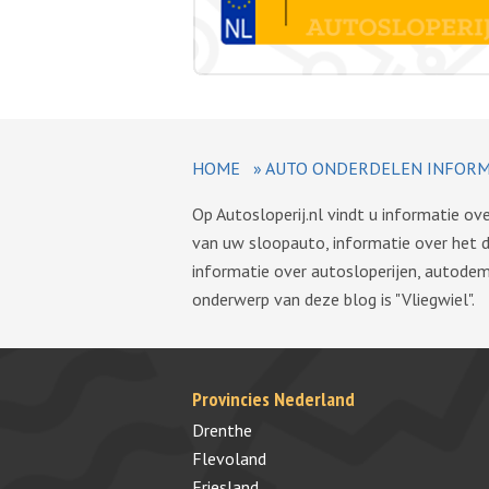
HOME
»
AUTO ONDERDELEN INFORM
Op Autosloperij.nl vindt u informatie o
van uw sloopauto, informatie over het 
informatie over autosloperijen, autode
onderwerp van deze blog is "Vliegwiel".
Provincies Nederland
Drenthe
Flevoland
Friesland