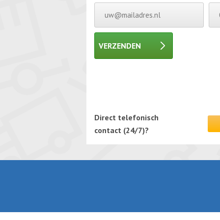
VERZENDEN
Gelieve dit veld leeg te laten.
Gelieve dit veld leeg te laten.
Direct telefonisch
contact (24/7)?