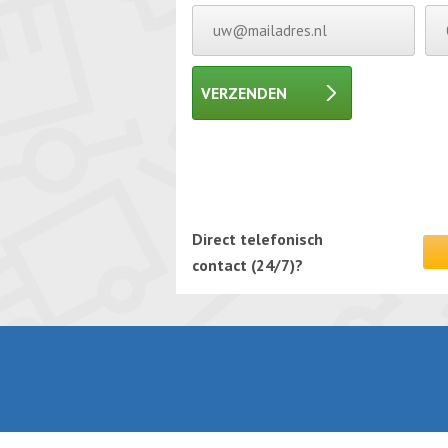
VERZENDEN
Gelieve dit veld leeg te laten.
Gelieve dit veld leeg te laten.
Direct telefonisch
contact (24/7)?