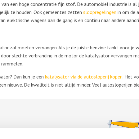
 van een hoge concentratie fijn stof. De automobiel industrie is al
gelijk te houden. Ook gemeentes zetten
sloopregelingen
in om de a
n elektrische wagens aan de gang is en continu naar andere aandr
tor zal moeten vervangen. Als je de juiste benzine tankt voor je 
door slechte verbranding in de motor de katalysator vervangen 
t rammelen.
sator? Dan kun je een
katalysator via de autosloperij kopen
. Het v
nieuwe. De kwaliteit is niet altijd minder. Veel autosloperijen bi