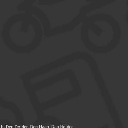
ch
Den Dolder
Den Haag
Den Helder