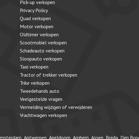
Pick-up verkopen
Privacy Policy
Quad verkopen
Motor verkopen
Oldtimer verkopen
Scootmobiel verkopen
Schadeauto verkopen
Sloopauto verkopen
Taxi verkopen
Tractor of trekker verkopen
Trike verkopen
Tweedehands auto
Veelgestelde vragen
Vermelding wijzigen of verwijderen
Vrachtwagen verkopen
msterdam
Antwerpen
Apeldoorn
Arnhem
Assen
Breda
Den Bos