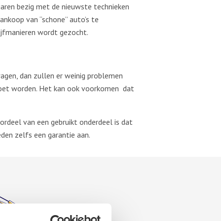
 jaren bezig met de nieuwste technieken
ankoop van “schone” auto’s te
ijfmanieren wordt gezocht.
wagen, dan zullen er weinig problemen
moet worden. Het kan ook voorkomen dat
oordeel van een gebruikt onderdeel is dat
eden zelfs een garantie aan.