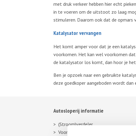
met druk verkeer hebben hier echt pieken
in te voeren om de uitstoot zo laag mo
stimuleren. Daarom ook dat de opmars va
Katalysator vervangen
Het komt amper voor dat je een katalysa
voorkomen. Het kan wel voorkomen dat 
de katalysator los komt, dan hoor je he
Ben je opzoek naar een gebruikte kataly
deze goedkoper aangeboden wordt dan een 
Autosloperij informatie
(Stroom)verdeler
Voorbumper