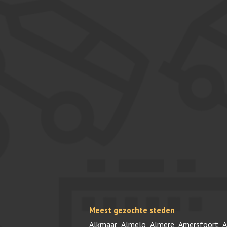
Meest gezochte steden
Alkmaar
Almelo
Almere
Amersfoort
A