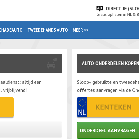
DIRECT JE (S
Gratis ophalen in NL & 
CHADEAUTO
TWEEDEHANDS AUTO
MEER >>
AUTO ONDERDELEN KOPE
aaldienst: altijd een
Sloop-, gebruikte en tweedeha
vrijblijvend!
offertes aanvragen via de Ond
ONDERDEEL AANVRAGEN