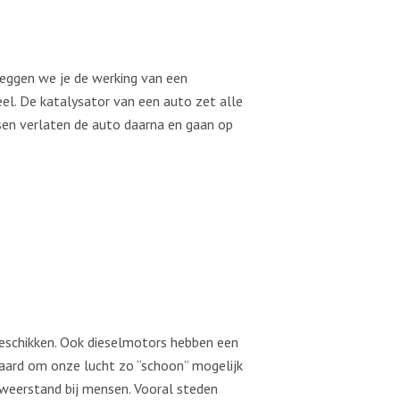
eggen we je de werking van een
deel. De katalysator van een auto zet alle
sen verlaten de auto daarna en gaan op
beschikken. Ook dieselmotors hebben een
eraard om onze lucht zo “schoon” mogelijk
e weerstand bij mensen. Vooral steden