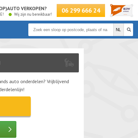
LOOP)AUTO VERKOPEN?
06 299 666 24
BE!
Wij zijn nu bereikbaar!
N
nds auto onderdelen? Vrijblijvend
erdelenlijn!