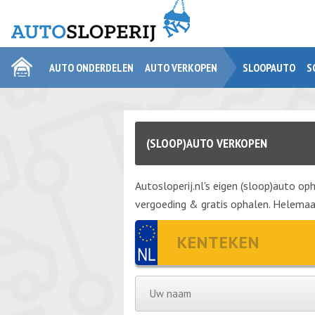
AUTO ONDERDELEN
AUTO VERKOPEN
SLOOPAUTO
S
(SLOOP)AUTO VERKOPEN
Autosloperij.nl's eigen (sloop)auto oph
vergoeding & gratis ophalen. Helemaal 