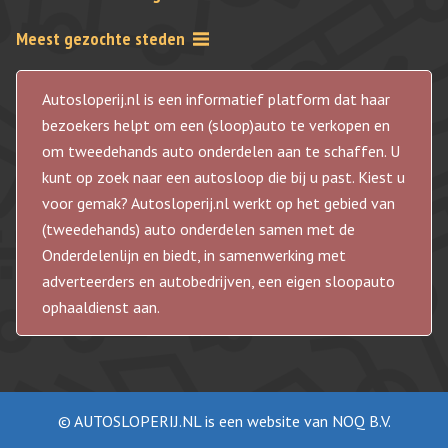
Meest gezochte steden
Autosloperij.nl is een informatief platform dat haar
bezoekers helpt om een (sloop)auto te verkopen en
om tweedehands auto onderdelen aan te schaffen. U
kunt op zoek naar een autosloop die bij u past. Kiest u
voor gemak? Autosloperij.nl werkt op het gebied van
(tweedehands) auto onderdelen samen met de
Onderdelenlijn en biedt, in samenwerking met
adverteerders en autobedrijven, een eigen sloopauto
ophaaldienst aan.
© AUTOSLOPERIJ.NL is een website van NOQ B.V.