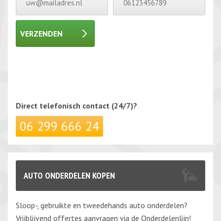
VERZENDEN
Gelieve dit veld leeg te laten.
Gelieve dit veld leeg te laten.
Direct telefonisch
contact (24/7)?
06 299 666 24
AUTO ONDERDELEN KOPEN
Sloop-, gebruikte en tweedehands auto onderdelen?
Vrijblijvend offertes aanvragen via de Onderdelenlijn!