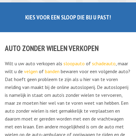
KIES VOOR EEN SLOOP DIE BIJ U PAST!
AUTO ZONDER WIELEN VERKOPEN
Wilt u uw auto verkopen als
sloopauto
of
schadeauto
, maar
wilt u de
velgen
of
banden
bewaren voor een volgende auto?
Dat hoeft geen probleem te zijn als u hier van te voren
melding van maakt bij de online autosloperij. De autosloperij
is namelijk in staat om auto’s zonder wielen te vervoeren,
maar ze moeten hier wel van te voren weet van hebben. Een
auto zonder wielen is niet gemakkelijk te verplaatsen en
daarom moet er gereden worden met een de vrachtwagen
met een kraan. Een andere mogelijkheid is om de auto met
wielen op de auto-ambulance of oprijwagen te rijden en de