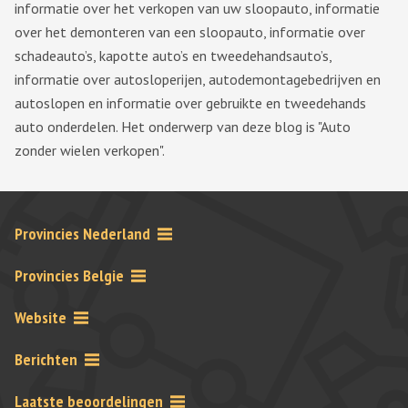
informatie over het verkopen van uw sloopauto, informatie
over het demonteren van een sloopauto, informatie over
schadeauto’s, kapotte auto’s en tweedehandsauto’s,
informatie over autosloperijen, autodemontagebedrijven en
autoslopen en informatie over gebruikte en tweedehands
auto onderdelen. Het onderwerp van deze blog is "Auto
zonder wielen verkopen".
Provincies Nederland
Provincies Belgie
Website
Berichten
Laatste beoordelingen