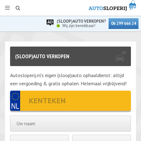
(SLOOP)AUTO VERKOPEN?
06 299 666 24
Wij zijn bereikbaar!
(SLOOP)AUTO VERKOPEN
Autosloperij.nl's eigen (sloop)auto ophaaldienst: altijd
een vergoeding & gratis ophalen. Helemaal vrijblijvend!