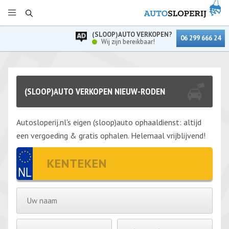
(SLOOP)AUTO VERKOPEN?
06 299 666 24
Wij zijn bereikbaar!
(SLOOP)AUTO VERKOPEN NIEUW-RODEN
Autosloperij.nl's eigen (sloop)auto ophaaldienst: altijd
een vergoeding & gratis ophalen. Helemaal vrijblijvend!