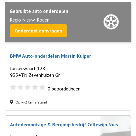
Gebruikte auto onderdelen
Regio Nieuw-Roden
Onderdeel aanvragen
BMW Auto-onderdelen Martin Kuiper
Jonkersvaart 128
9354TN Zevenhuizen Gr
0
beoordelingen
Op +- 2 km afstand
Autodemontage & Bergingsbedrijf Collewijn Nuis