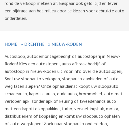
rond de verkoop meteen af. Bespaar ook geld, tijd en lever
een bijdrage aan het milieu door te kiezen voor gebruikte auto
onderdelen.
HOME
»
DRENTHE
»
NIEUW-RODEN
Autosloop, autodemontagebedrijf of autosloperij in Nieuw-
Roden! Kies een autosloperij, auto afbraak bedrijf of
autosloop in Nieuw-Roden uit voor info over die autosloperij.
Snel uw sloopauto verkopen, sloopauto aanbieden of auto
weg laten slepen? Onze ophaaldienst koopt uw sloopauto,
schadeauto, kapotte auto, oude auto, brommobiel, auto met
verlopen apk, zonder apk of keuring of tweedehands auto
met een kapotte koppakking, turbo, versnellingsbak, motor,
distributieriem of koppeling en komt uw sloopauto ophalen
of auto wegslepen! Zoek naar sloopauto onderdelen,