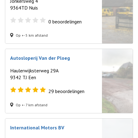
Jonkersweg 4
9364TD Nuis
0
beoordelingen
Op +- 5 km afstand
Autosloperij Van der Ploeg
Haulerwijksterweg 29A
9342 TJ Een
29
beoordelingen
Op +- 7 km afstand
International Motors BV