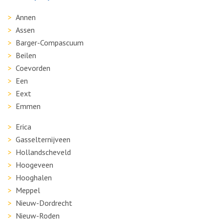
Annen
Assen
Barger-Compascuum
Beilen
Coevorden
Een
Eext
Emmen
Erica
Gasselternijveen
Hollandscheveld
Hoogeveen
Hooghalen
Meppel
Nieuw-Dordrecht
Nieuw-Roden