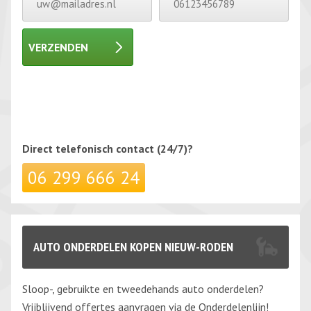
VERZENDEN
Gelieve dit veld leeg te laten.
Gelieve dit veld leeg te laten.
Direct telefonisch
contact (24/7)?
06 299 666 24
AUTO ONDERDELEN KOPEN NIEUW-RODEN
Sloop-, gebruikte en tweedehands auto onderdelen?
Vrijblijvend offertes aanvragen via de Onderdelenlijn!