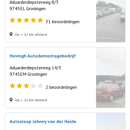
Aduarderdiepsterweg 8/3
9745EL Groningen
31
beoordelingen
Op +- 12 km afstand
Hovingh Autodemontagebedrijf
Aduarderdiepsterweg 14/3
9745EM Groningen
2
beoordelingen
Op +- 12 km afstand
Autosloop Johnny van der Heide