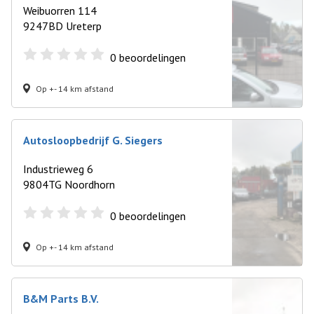
Weibuorren 114
9247BD Ureterp
0
beoordelingen
Op +- 14 km afstand
Autosloopbedrijf G. Siegers
Industrieweg 6
9804TG Noordhorn
0
beoordelingen
Op +- 14 km afstand
B&M Parts B.V.