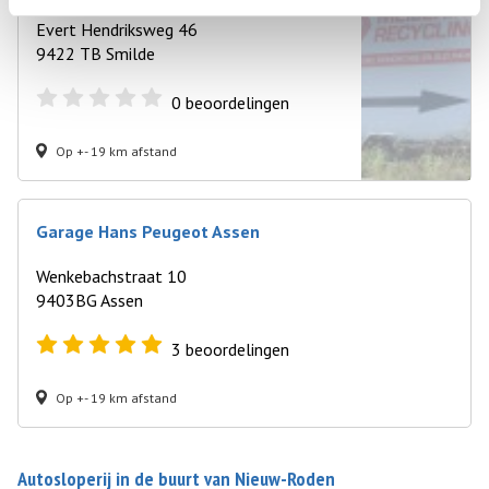
Evert Hendriksweg 46
9422 TB Smilde
0
beoordelingen
Op +- 19 km afstand
Garage Hans Peugeot Assen
Wenkebachstraat 10
9403BG Assen
3
beoordelingen
Op +- 19 km afstand
Autosloperij in de buurt van Nieuw-Roden