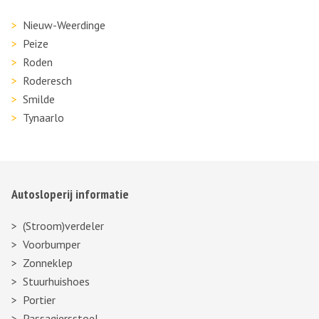
Nieuw-Weerdinge
Peize
Roden
Roderesch
Smilde
Tynaarlo
Autosloperij informatie
(Stroom)verdeler
Voorbumper
Zonneklep
Stuurhuishoes
Portier
Passagiersstoel