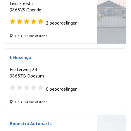
Leidijkreed 2
9865VS Opende
2
beoordelingen
Op +- 13 km afstand
J. Huizinga
Eesterweg 24
9863TB Doezum
0
beoordelingen
Op +- 14 km afstand
Boonstra Autoparts