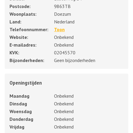
Postcode:
9863TB
Woonplaats:
Doezum
Land:
Nederland
Telefoonnummer:
Toon
Website:
Onbekend
E-mailadres:
Onbekend
KVK:
02045570
Bijzonderheden:
Geen bijzonderheden
Openingstijden
Maandag
Onbekend
Dinsdag
Onbekend
Woensdag
Onbekend
Donderdag
Onbekend
Vrijdag
Onbekend