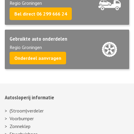
Regio Groningen
Bel direct 06 299 666 24
Gebruikte auto onderdelen
Regio Groningen
Onderdeel aanvragen
Autosloperij informatie
(Stroom)verdeler
Voorbumper
Zonneklep