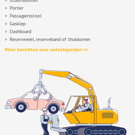
Stuurhuishoes
Portier
Passagiersstoel
Gasklep
Dashboard
Reservewiel, reserveband of thuiskomer
Meer berichten over autosloperijen >>