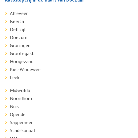
Alteveer
Beerta
Delfzijl
Doezum
Groningen
Grootegast
Hoogezand
Kiel-Windeweer
Leek
Midwolda
Noordhorn
Nuis
Opende
Sappemeer
Stadskanaal