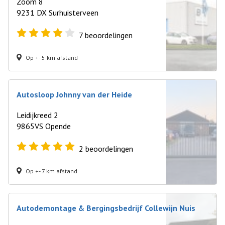
Zoom 8
9231 DX Surhuisterveen
7
beoordelingen
Op +- 5 km afstand
Autosloop Johnny van der Heide
Leidijkreed 2
9865VS Opende
2
beoordelingen
Op +- 7 km afstand
Autodemontage & Bergingsbedrijf Collewijn Nuis