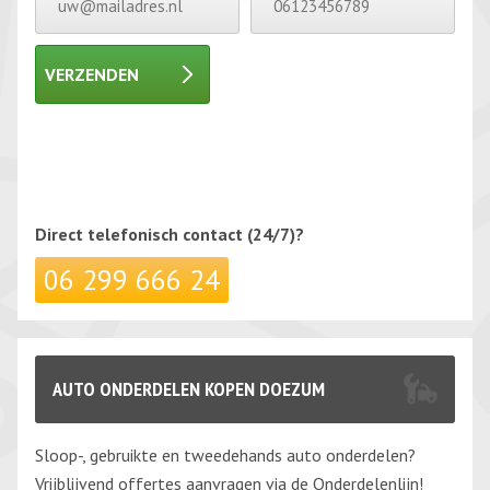
VERZENDEN
Gelieve dit veld leeg te laten.
Gelieve dit veld leeg te laten.
Direct telefonisch
contact (24/7)?
06 299 666 24
AUTO ONDERDELEN KOPEN DOEZUM
Sloop-, gebruikte en tweedehands auto onderdelen?
Vrijblijvend offertes aanvragen via de Onderdelenlijn!