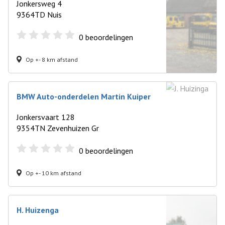
Jonkersweg 4
9364TD Nuis
0
beoordelingen
Op +- 8 km afstand
BMW Auto-onderdelen Martin Kuiper
Jonkersvaart 128
9354TN Zevenhuizen Gr
0
beoordelingen
Op +- 10 km afstand
H. Huizenga