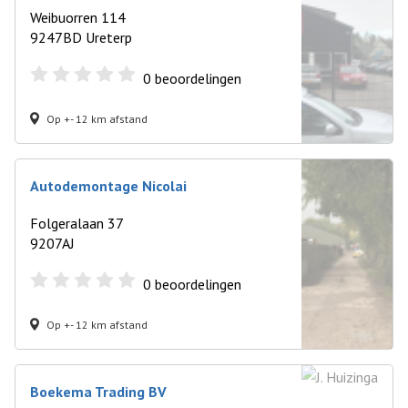
Weibuorren 114
9247BD Ureterp
0
beoordelingen
Op +- 12 km afstand
Autodemontage Nicolai
Folgeralaan 37
9207AJ
0
beoordelingen
Op +- 12 km afstand
Boekema Trading BV