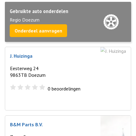
Gebruikte auto onderdelen
Regio Doezum
Onderdeel aanvragen
J. Huizinga
Eesterweg 24
9863TB Doezum
0
beoordelingen
B&M Parts B.V.