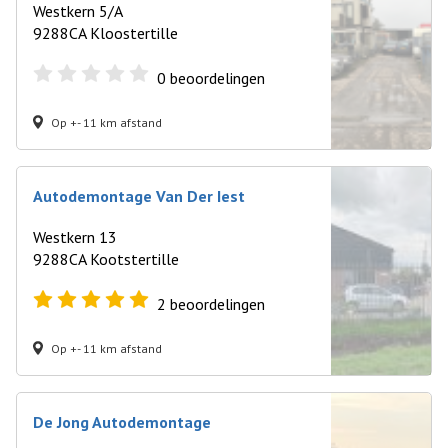
Westkern 5/A
9288CA Kloostertille
0
beoordelingen
Op +- 11 km afstand
Autodemontage Van Der Iest
Westkern 13
9288CA Kootstertille
2
beoordelingen
Op +- 11 km afstand
De Jong Autodemontage