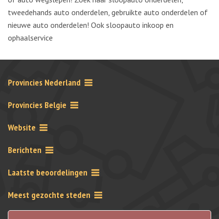
tweedehands auto onderdelen, gebruikte auto onderdelen of
nieuwe auto onderdelen! Ook sloopauto inkoop en
ophaalservice
Provincies Nederland
Provincies Belgie
Website
Berichten
Laatste beoordelingen
Meest gezochte steden