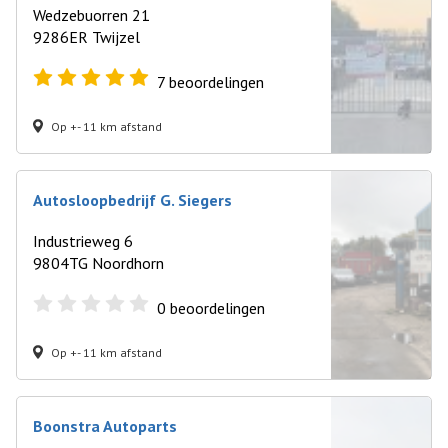
Wedzebuorren 21
9286ER Twijzel
7
beoordelingen
Op +- 11 km afstand
Autosloopbedrijf G. Siegers
Industrieweg 6
9804TG Noordhorn
0
beoordelingen
Op +- 11 km afstand
Boonstra Autoparts