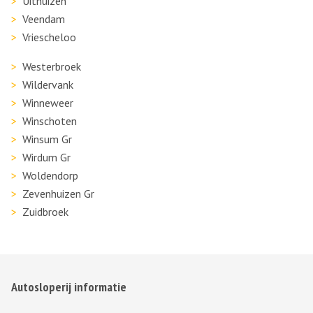
Uithuizen
Veendam
Vriescheloo
Westerbroek
Wildervank
Winneweer
Winschoten
Winsum Gr
Wirdum Gr
Woldendorp
Zevenhuizen Gr
Zuidbroek
Autosloperij informatie