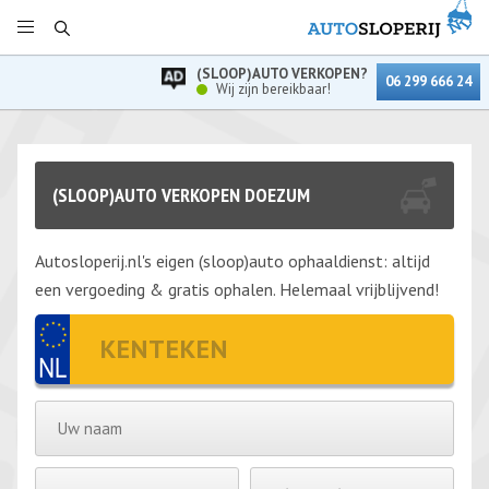
(SLOOP)AUTO VERKOPEN?
06 299 666 24
Wij zijn bereikbaar!
(SLOOP)AUTO VERKOPEN DOEZUM
Autosloperij.nl's eigen (sloop)auto ophaaldienst: altijd
een vergoeding & gratis ophalen. Helemaal vrijblijvend!