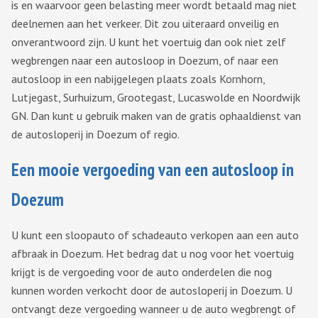
is en waarvoor geen belasting meer wordt betaald mag niet
deelnemen aan het verkeer. Dit zou uiteraard onveilig en
onverantwoord zijn. U kunt het voertuig dan ook niet zelf
wegbrengen naar een autosloop in Doezum, of naar een
autosloop in een nabijgelegen plaats zoals Kornhorn,
Lutjegast, Surhuizum, Grootegast, Lucaswolde en Noordwijk
GN. Dan kunt u gebruik maken van de gratis ophaaldienst van
de autosloperij in Doezum of regio.
Een mooie vergoeding van een autosloop in
Doezum
U kunt een sloopauto of schadeauto verkopen aan een auto
afbraak in Doezum. Het bedrag dat u nog voor het voertuig
krijgt is de vergoeding voor de auto onderdelen die nog
kunnen worden verkocht door de autosloperij in Doezum. U
ontvangt deze vergoeding wanneer u de auto wegbrengt of