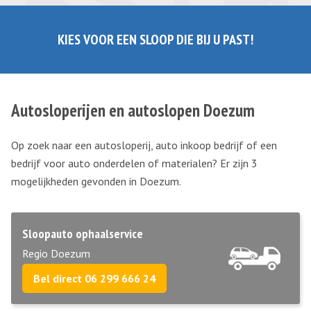
KIES VOOR EEN SLOOP DIE BIJ U PAST!
Autosloperijen en autoslopen Doezum
Op zoek naar een autosloperij, auto inkoop bedrijf of een
bedrijf voor auto onderdelen of materialen? Er zijn 3
mogelijkheden gevonden in Doezum.
Sloopauto ophaalservice
Regio Doezum
Bel direct 06 299 666 24