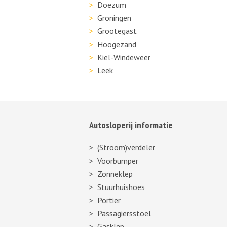
Doezum
Groningen
Grootegast
Hoogezand
Kiel-Windeweer
Leek
Autosloperij informatie
(Stroom)verdeler
Voorbumper
Zonneklep
Stuurhuishoes
Portier
Passagiersstoel
Gasklep