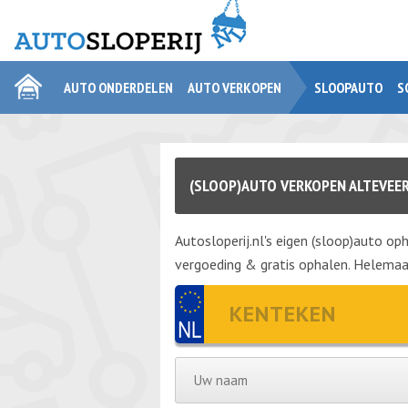
AUTO ONDERDELEN
AUTO VERKOPEN
SLOOPAUTO
S
(SLOOP)AUTO VERKOPEN ALTEVEE
Autosloperij.nl's eigen (sloop)auto oph
vergoeding & gratis ophalen. Helemaal 