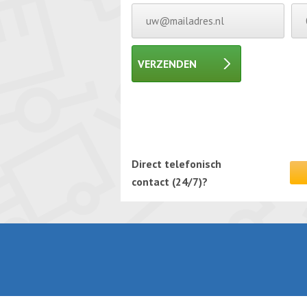
VERZENDEN
Gelieve dit veld leeg te laten.
Gelieve dit veld leeg te laten.
Direct telefonisch
contact (24/7)?