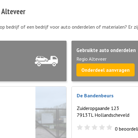
 Alteveer
op bedrijf of een bedrijf voor auto onderdelen of materialen? Er z
Gebruikte auto onderdelen
Regio Alteveer
Onderdeel aanvragen
De Bandenbeurs
Zuideropgaande 123
7913TL Hollandscheveld
0
beoordel