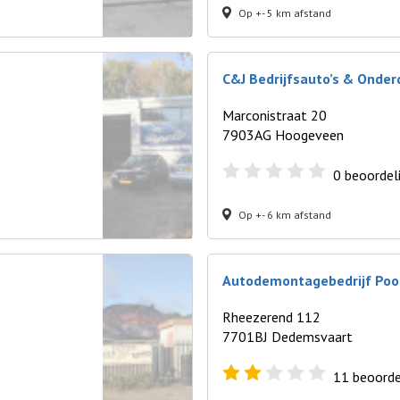
Op +- 5 km afstand
C&J Bedrijfsauto’s & Onder
Marconistraat 20
7903AG Hoogeveen
0
beoordel
Op +- 6 km afstand
Autodemontagebedrijf Po
Rheezerend 112
7701BJ Dedemsvaart
11
beoorde