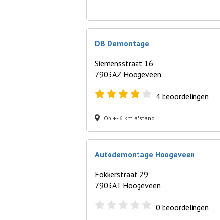
DB Demontage
Siemensstraat 16
7903AZ Hoogeveen
4
beoordelingen
Op +- 6 km afstand
Autodemontage Hoogeveen
Fokkerstraat 29
7903AT Hoogeveen
0
beoordelingen