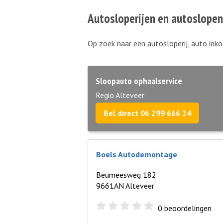
Autosloperijen en autoslopen
Op zoek naar een autosloperij, auto inko
Sloopauto ophaalservice
Regio Alteveer
Bel direct 06 299 666 24
Boels Autodemontage
Beumeesweg 182
9661AN Alteveer
0
beoordelingen