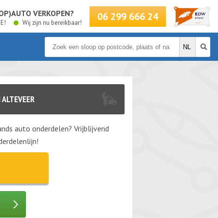
LOOP)AUTO VERKOPEN?
06 299 666 24
BE!
Wij zijn nu bereikbaar!
 ALTEVEER
nds auto onderdelen? Vrijblijvend
erdelenlijn!