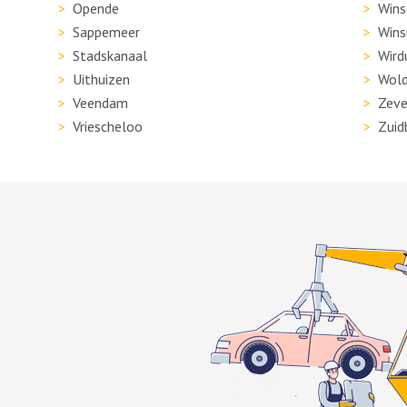
Opende
Wins
Sappemeer
Wins
Stadskanaal
Wird
Uithuizen
Wold
Veendam
Zeve
Vriescheloo
Zuid