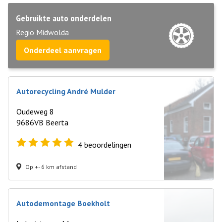
Gebruikte auto onderdelen
Regio Midwolda
Onderdeel aanvragen
Autorecycling André Mulder
Oudeweg 8
9686VB Beerta
4
beoordelingen
Op +- 6 km afstand
Autodemontage Boekholt