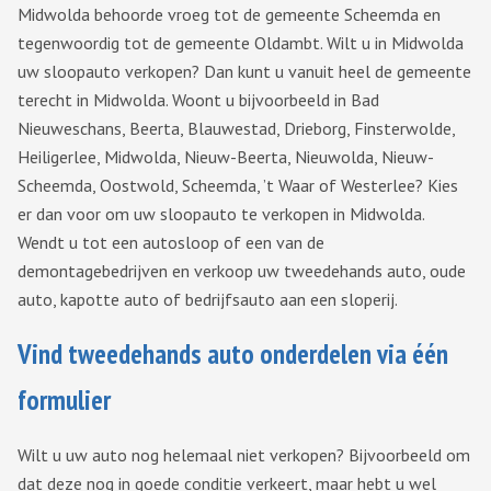
Midwolda behoorde vroeg tot de gemeente Scheemda en
tegenwoordig tot de gemeente Oldambt. Wilt u in Midwolda
uw sloopauto verkopen? Dan kunt u vanuit heel de gemeente
terecht in Midwolda. Woont u bijvoorbeeld in Bad
Nieuweschans, Beerta, Blauwestad, Drieborg, Finsterwolde,
Heiligerlee, Midwolda, Nieuw-Beerta, Nieuwolda, Nieuw-
Scheemda, Oostwold, Scheemda, ’t Waar of Westerlee? Kies
er dan voor om uw sloopauto te verkopen in Midwolda.
Wendt u tot een autosloop of een van de
demontagebedrijven en verkoop uw tweedehands auto, oude
auto, kapotte auto of bedrijfsauto aan een sloperij.
Vind tweedehands auto onderdelen via één
formulier
Wilt u uw auto nog helemaal niet verkopen? Bijvoorbeeld om
dat deze nog in goede conditie verkeert, maar hebt u wel