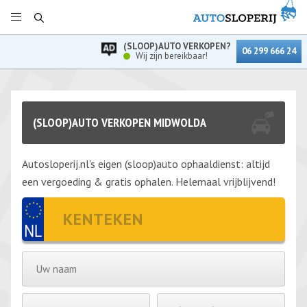
(SLOOP)AUTO VERKOPEN?
06 299 666 24
Wij zijn bereikbaar!
(SLOOP)AUTO VERKOPEN MIDWOLDA
Autosloperij.nl's eigen (sloop)auto ophaaldienst: altijd
een vergoeding & gratis ophalen. Helemaal vrijblijvend!