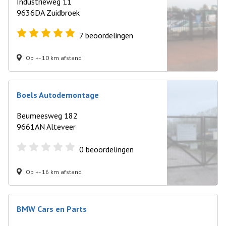
Industrieweg 11
9636DA Zuidbroek
7
beoordelingen
Op +- 10 km afstand
Boels Autodemontage
Beumeesweg 182
9661AN Alteveer
0
beoordelingen
Op +- 16 km afstand
BMW Cars en Parts