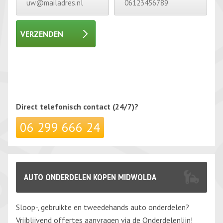
VERZENDEN
Gelieve dit veld leeg te laten.
Gelieve dit veld leeg te laten.
Direct telefonisch
contact (24/7)?
06 299 666 24
AUTO ONDERDELEN KOPEN MIDWOLDA
Sloop-, gebruikte en tweedehands auto onderdelen?
Vrijblijvend offertes aanvragen via de Onderdelenlijn!