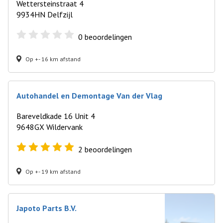
Wettersteinstraat 4
9934HN Delfzijl
0
beoordelingen
Op +- 16 km afstand
Autohandel en Demontage Van der Vlag
Bareveldkade 16 Unit 4
9648GX Wildervank
2
beoordelingen
Op +- 19 km afstand
Japoto Parts B.V.