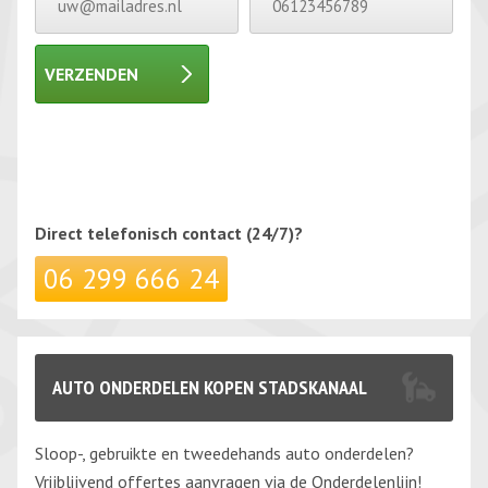
VERZENDEN
Gelieve dit veld leeg te laten.
Gelieve dit veld leeg te laten.
Direct telefonisch
contact (24/7)?
06 299 666 24
AUTO ONDERDELEN KOPEN STADSKANAAL
Sloop-, gebruikte en tweedehands auto onderdelen?
Vrijblijvend offertes aanvragen via de Onderdelenlijn!