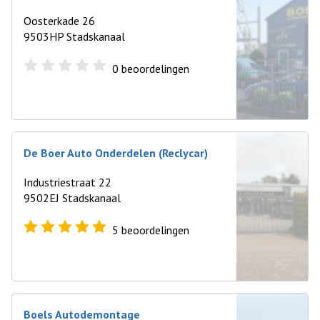
Oosterkade 26
9503HP Stadskanaal
0
beoordelingen
De Boer Auto Onderdelen (Reclycar)
Industriestraat 22
9502EJ Stadskanaal
5
beoordelingen
Boels Autodemontage