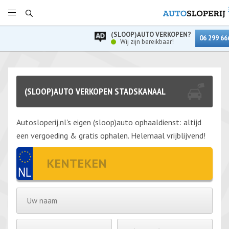
(SLOOP)AUTO VERKOPEN?
06 299 66
Wij zijn bereikbaar!
(SLOOP)AUTO VERKOPEN STADSKANAAL
Autosloperij.nl's eigen (sloop)auto ophaaldienst: altijd
een vergoeding & gratis ophalen. Helemaal vrijblijvend!