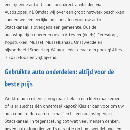
een rijdende auto! U kunt ook direct aanbieden via
Autosloperij.nl. Omdat wij over een groot netwerk beschikken
kunnen we een eerlijke prijs betalen voor uw auto.
Stadskanaal is overigens een gemeente. Dus de
autosloperijen opereren ook in Alteveer (deels), Ceresdorp,
Kopstukken, Mussel, Musselkanaal, Onstwedde en
bijvoorbeeld Smeerling. Waag in ieder geval een poging! Alles
is kosteloos en vrijblijvend.
Gebruikte auto onderdelen: altijd voor de
beste prijs
Werkt u auto eigenlijk nog maar hebt u een klein mankement
of is er slechts één onderdeel kapot? Kies er dan voor om uw
auto onderdelen aan te schaffen bij een autosloperij in
Stadskanaal. In tegenstelling tot wat veel mensen denken,
geven autosloperijen zelfs garantie op hun tweedehands en