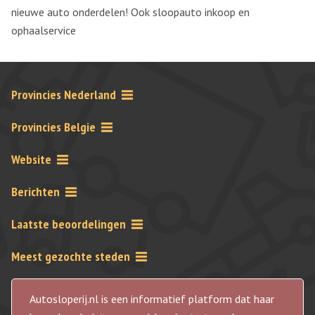
nieuwe auto onderdelen! Ook sloopauto inkoop en
ophaalservice
Provincies Nederland
Provincies Belgie
Website
Berichten
Laatste beoordelingen
Meest gezochte steden
Autosloperij.nl is een informatief platform dat haar