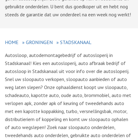
gebruikte onderdelen. U bent dus goedkoper uit en hebt nog
steeds de garantie dat uw onderdeel na een week nog werkt!
HOME
»
GRONINGEN
»
STADSKANAAL
Autosloop, autodemontagebedrijf of autosloperij in
Stadskanaal! Kies een autosloperij, auto afbraak bedrijf of
autosloop in Stadskanaal uit voor info over die autosloperij.
Snel uw sloopauto verkopen, sloopauto aanbieden of auto
weg laten slepen? Onze ophaaldienst koopt uw sloopauto,
schadeauto, kapotte auto, oude auto, brommobiel, auto met
verlopen apk, zonder apk of keuring of tweedehands auto
met een kapotte koppakking, turbo, versnellingsbak, motor,
distributieriem of koppeling en komt uw sloopauto ophalen
of auto wegslepen! Zoek naar sloopauto onderdelen,
tweedehands auto onderdelen, gebruikte auto onderdelen of