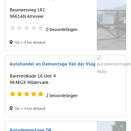
Beumeesweg 182
9661AN Alteveer
0
beoordelingen
Op +- 8 km afstand
Autohandel en Demontage Van der Vlag
Bareveldkade 16 Unit 4
9648GX Wildervank
2
beoordelingen
Op +- 9 km afstand
Autodemontage OK