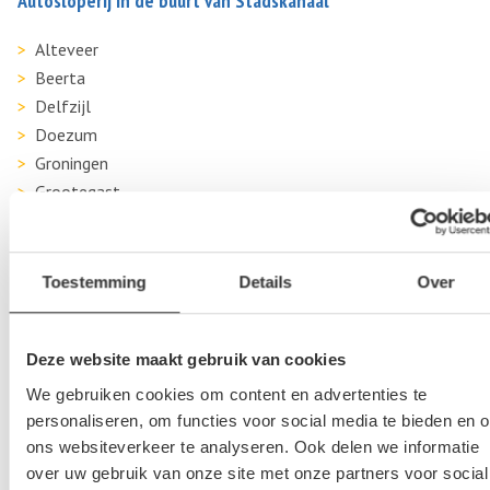
Autosloperij in de buurt van Stadskanaal
Alteveer
Beerta
Delfzijl
Doezum
Groningen
Grootegast
Hoogezand
Kiel-Windeweer
Leek
Toestemming
Details
Over
Midwolda
Noordhorn
Deze website maakt gebruik van cookies
Nuis
We gebruiken cookies om content en advertenties te
Opende
personaliseren, om functies voor social media te bieden en 
Sappemeer
ons websiteverkeer te analyseren. Ook delen we informatie
Stadskanaal
over uw gebruik van onze site met onze partners voor social