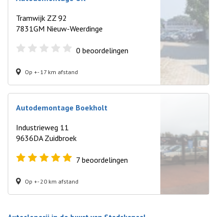
Tramwijk ZZ 92
7831GM Nieuw-Weerdinge
0
beoordelingen
Op +- 17 km afstand
Autodemontage Boekholt
Industrieweg 11
9636DA Zuidbroek
7
beoordelingen
Op +- 20 km afstand