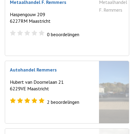
Metaalhandel F. Remmers
Haspengouw 209
6227RM Maastricht
0
beoordelingen
Autohandel Remmers
Hubert van Doornelaan 21
6229VE Maastricht
2
beoordelingen