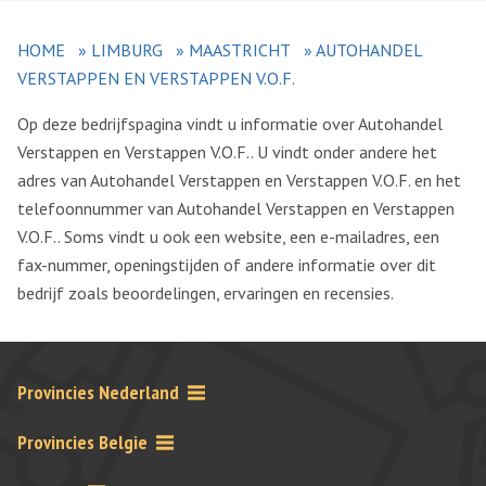
HOME
»
LIMBURG
»
MAASTRICHT
»
AUTOHANDEL
VERSTAPPEN EN VERSTAPPEN V.O.F.
Op deze bedrijfspagina vindt u informatie over Autohandel
Verstappen en Verstappen V.O.F.. U vindt onder andere het
adres van Autohandel Verstappen en Verstappen V.O.F. en het
telefoonnummer van Autohandel Verstappen en Verstappen
V.O.F.. Soms vindt u ook een website, een e-mailadres, een
fax-nummer, openingstijden of andere informatie over dit
bedrijf zoals beoordelingen, ervaringen en recensies.
Provincies Nederland
Provincies Belgie