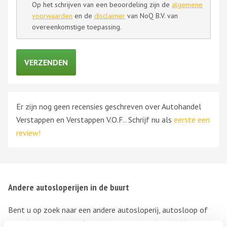
Op het schrijven van een beoordeling zijn de
algemene
voorwaarden
en de
disclaimer
van NoQ B.V. van
overeenkomstige toepassing.
Er zijn nog geen recensies geschreven over Autohandel
Verstappen en Verstappen V.O.F.. Schrijf nu als
eerste een
review!
Andere autosloperijen in de buurt
Bent u op zoek naar een andere autosloperij, autosloop of
autodemontagebedrijf in de buurt van Autohandel Verstappen