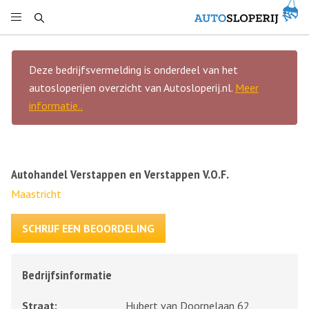
Deze bedrijfsvermelding is onderdeel van het
autosloperijen overzicht van Autosloperij.nl.
Meer
informatie..
Autohandel Verstappen en Verstappen V.O.F.
Maastricht
SCHRIJF EEN BEOORDELING
Bedrijfsinformatie
Straat:
Hubert van Doornelaan 62