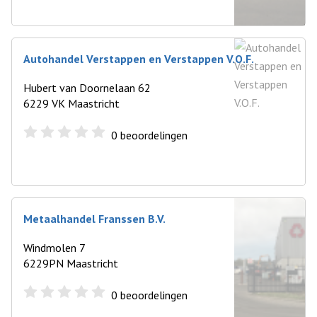
Autohandel Verstappen en Verstappen V.O.F.
Hubert van Doornelaan 62
6229 VK Maastricht
0
beoordelingen
Metaalhandel Franssen B.V.
Windmolen 7
6229PN Maastricht
0
beoordelingen