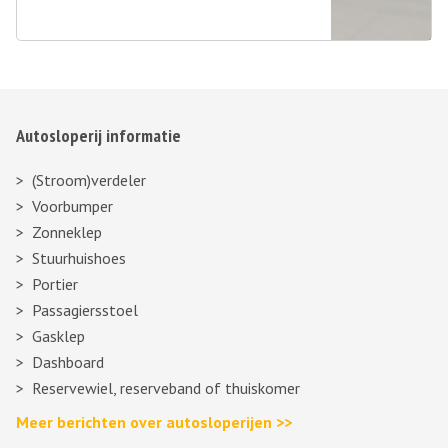
Autosloperij informatie
(Stroom)verdeler
Voorbumper
Zonneklep
Stuurhuishoes
Portier
Passagiersstoel
Gasklep
Dashboard
Reservewiel, reserveband of thuiskomer
Meer berichten over autosloperijen >>