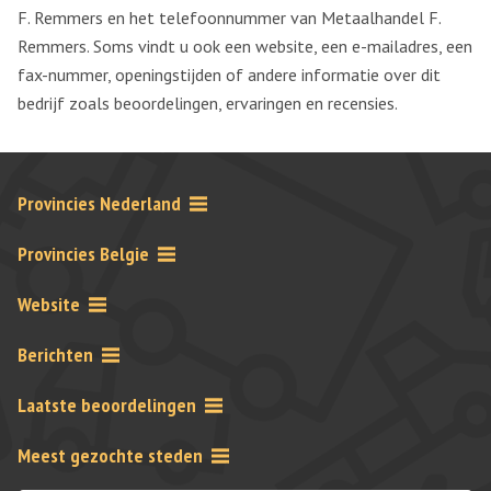
F. Remmers en het telefoonnummer van Metaalhandel F.
Remmers. Soms vindt u ook een website, een e-mailadres, een
fax-nummer, openingstijden of andere informatie over dit
bedrijf zoals beoordelingen, ervaringen en recensies.
Provincies Nederland
Provincies Belgie
Website
Berichten
Laatste beoordelingen
Meest gezochte steden