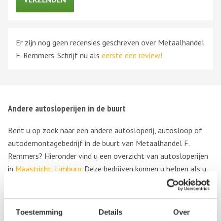
Er zijn nog geen recensies geschreven over Metaalhandel
F. Remmers. Schrijf nu als
eerste een review!
Andere autosloperijen in de buurt
Bent u op zoek naar een andere autosloperij, autosloop of
autodemontagebedrijf in de buurt van Metaalhandel F.
Remmers? Hieronder vind u een overzicht van autosloperijen
in
Maastricht
,
Limburg
. Deze bedrijven kunnen u helpen als u
uw sloopauto wilt verkopen of als u tweedehands of
gebruikte auto onderdelen wilt aanschaffen.
Toestemming
Details
Over