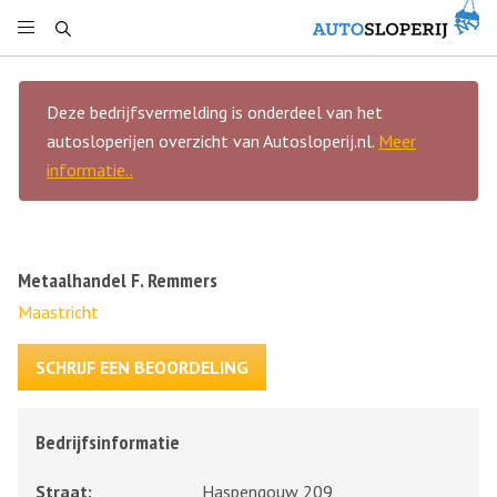
Deze bedrijfsvermelding is onderdeel van het
autosloperijen overzicht van Autosloperij.nl.
Meer
informatie..
Metaalhandel F. Remmers
Maastricht
SCHRIJF EEN BEOORDELING
Bedrijfsinformatie
Straat:
Haspengouw 209