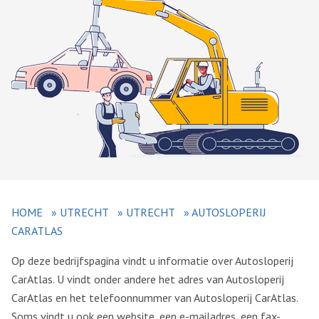
HOME
»
UTRECHT
»
UTRECHT
»
AUTOSLOPERIJ
CARATLAS
Op deze bedrijfspagina vindt u informatie over Autosloperij
CarAtlas. U vindt onder andere het adres van Autosloperij
CarAtlas en het telefoonnummer van Autosloperij CarAtlas.
Soms vindt u ook een website, een e-mailadres, een fax-