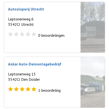
Autosloperij Utrecht
Leptonenweg 6
3542CJ Utrecht
0
beoordelingen
Askar Auto-Demontagebedrijf
Leptonenweg 15
3542CJ Den Dolder
1
beoordeling