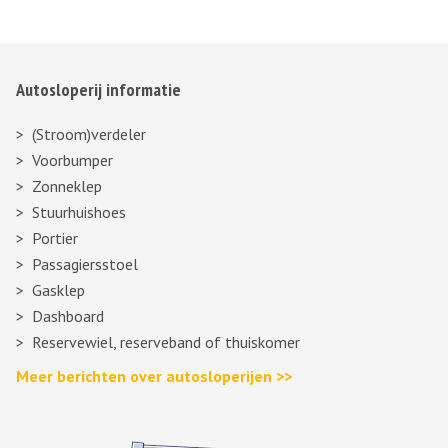
Autosloperij informatie
(Stroom)verdeler
Voorbumper
Zonneklep
Stuurhuishoes
Portier
Passagiersstoel
Gasklep
Dashboard
Reservewiel, reserveband of thuiskomer
Meer berichten over autosloperijen >>