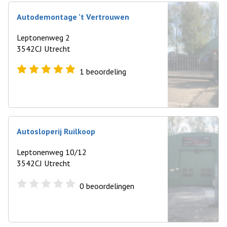
Autodemontage ’t Vertrouwen
Leptonenweg 2
3542CJ Utrecht
1
beoordeling
Autosloperij Ruilkoop
Leptonenweg 10/12
3542CJ Utrecht
0
beoordelingen