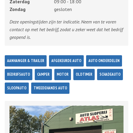
Zaterdag
09:00 - 18:00
Zondag
gesloten
Deze openingstijden zijn ter indicatie. Neem van te voren
contact op met het bedrijf, zodat u zeker weet dat het bedrijf
geopend is.
AANHANGER & TRAILER
AFGEKEURDE AUTO
AUTO ONDERDELEN
BEDRIJFSAUTO
CAMPER
MOTOR
OLDTIMER
SCHADEAUTO
SLOOPAUTO
TWEEDEHANDS AUTO