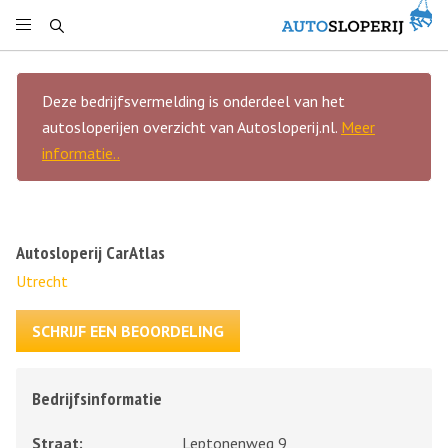
Deze bedrijfsvermelding is onderdeel van het
autosloperijen overzicht van Autosloperij.nl.
Meer
informatie..
Autosloperij CarAtlas
Utrecht
SCHRIJF EEN BEOORDELING
Bedrijfsinformatie
Straat:
Leptonenweg 9