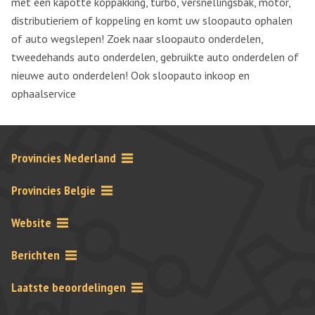
met een kapotte koppakking, turbo, versnellingsbak, motor,
distributieriem of koppeling en komt uw sloopauto ophalen
of auto wegslepen! Zoek naar sloopauto onderdelen,
tweedehands auto onderdelen, gebruikte auto onderdelen of
nieuwe auto onderdelen! Ook sloopauto inkoop en
ophaalservice
Provincies Nederland
Provincies Belgie
Website
Berichten
Laatste beoordelingen