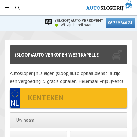
(SLOOP)AUTO VERKOPEN?
06 299 666 24
Wij zijn bereikbaar!
(SLOOP)AUTO VERKOPEN WESTKAPELLE
Autosloperij.nl's eigen (sloop)auto ophaaldienst: altijd
een vergoeding & gratis ophalen. Helemaal vrijblijvend!