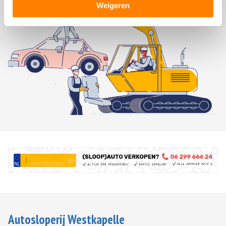
Weigeren
Autosloperij Westkapelle