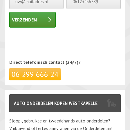
VERZENDEN
Gelieve dit veld leeg te laten.
Gelieve dit veld leeg te laten.
Direct telefonisch
contact (24/7)?
06 299 666 24
AUTO ONDERDELEN KOPEN WESTKAPELLE
Sloop-, gebruikte en tweedehands auto onderdelen?
Vrijblijvend offertes aanvragen via de Onderdelenlijn!