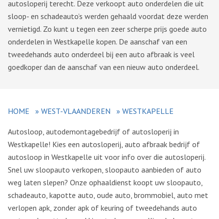
autosloperij terecht. Deze verkoopt auto onderdelen die uit
sloop- en schadeauto’s werden gehaald voordat deze werden
vernietigd. Zo kunt u tegen een zeer scherpe prijs goede auto
onderdelen in Westkapelle kopen. De aanschaf van een
tweedehands auto onderdeel bij een auto afbraak is veel
goedkoper dan de aanschaf van een nieuw auto onderdeel.
HOME
»
WEST-VLAANDEREN
»
WESTKAPELLE
Autosloop, autodemontagebedrijf of autosloperij in
Westkapelle! Kies een autosloperij, auto afbraak bedrijf of
autosloop in Westkapelle uit voor info over die autosloperij.
Snel uw sloopauto verkopen, sloopauto aanbieden of auto
weg laten slepen? Onze ophaaldienst koopt uw sloopauto,
schadeauto, kapotte auto, oude auto, brommobiel, auto met
verlopen apk, zonder apk of keuring of tweedehands auto