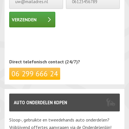
VERZENDEN
Gelieve dit veld leeg te laten.
Gelieve dit veld leeg te laten.
Direct telefonisch
contact (24/7)?
06 299 666 24
AUTO ONDERDELEN KOPEN
Sloop-, gebruikte en tweedehands auto onderdelen?
Vrijblijvend offertes aanvragen via de Onderdelenlijn!