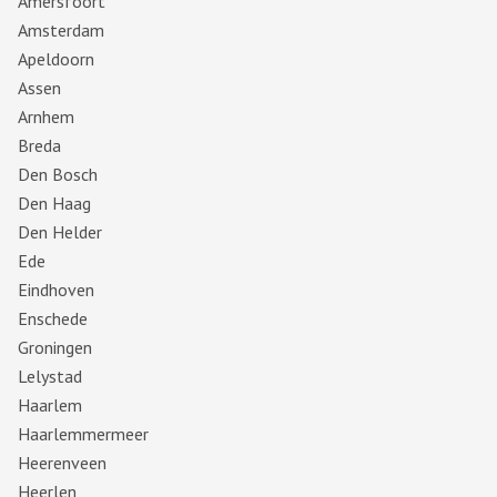
Amersfoort
Amsterdam
Apeldoorn
Assen
Arnhem
Breda
Den Bosch
Den Haag
Den Helder
Ede
Eindhoven
Enschede
Groningen
Lelystad
Haarlem
Haarlemmermeer
Heerenveen
Heerlen