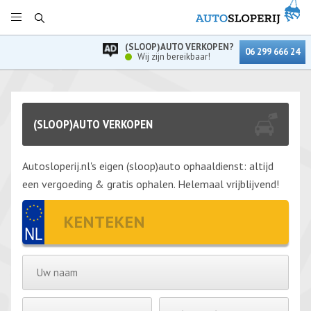
(SLOOP)AUTO VERKOPEN?
06 299 666 24
Wij zijn bereikbaar!
(SLOOP)AUTO VERKOPEN
Autosloperij.nl's eigen (sloop)auto ophaaldienst: altijd
een vergoeding & gratis ophalen. Helemaal vrijblijvend!