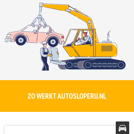
ZO WERKT AUTOSLOPERIJ.NL