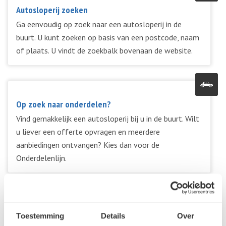
Autosloperij zoeken
Ga eenvoudig op zoek naar een autosloperij in de
buurt. U kunt zoeken op basis van een postcode, naam
of plaats. U vindt de zoekbalk bovenaan de website.
Op zoek naar onderdelen?
Vind gemakkelijk een autosloperij bij u in de buurt. Wilt
u liever een offerte opvragen en meerdere
aanbiedingen ontvangen? Kies dan voor de
Onderdelenlijn.
Uw (sloop)auto verkopen?
Toestemming
Details
Over