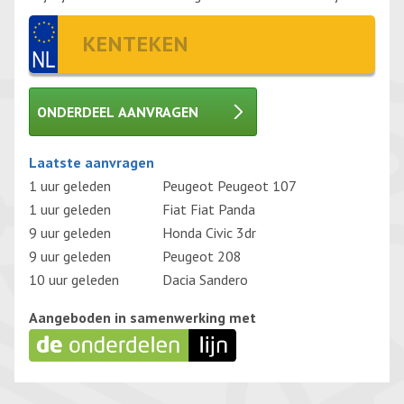
ONDERDEEL AANVRAGEN
Gelieve dit veld leeg te laten.
Laatste aanvragen
1 uur geleden
Peugeot Peugeot 107
1 uur geleden
Fiat Fiat Panda
9 uur geleden
Honda Civic 3dr
9 uur geleden
Peugeot 208
10 uur geleden
Dacia Sandero
Aangeboden in samenwerking met