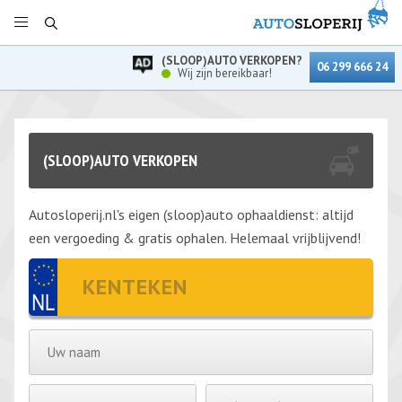
(SLOOP)AUTO VERKOPEN?
06 299 666 24
Wij zijn bereikbaar!
(SLOOP)AUTO VERKOPEN
Autosloperij.nl's eigen (sloop)auto ophaaldienst: altijd
een vergoeding & gratis ophalen. Helemaal vrijblijvend!