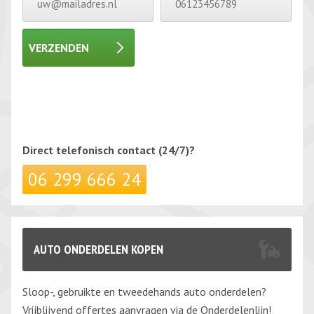
VERZENDEN
Gelieve dit veld leeg te laten.
Gelieve dit veld leeg te laten.
Direct telefonisch
contact (24/7)?
06 299 666 24
AUTO ONDERDELEN KOPEN
Sloop-, gebruikte en tweedehands auto onderdelen?
Vrijblijvend offertes aanvragen via de Onderdelenlijn!