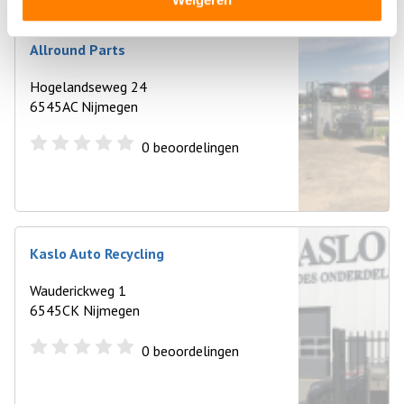
Allround Parts
Hogelandseweg 24
6545AC Nijmegen
0
beoordelingen
Kaslo Auto Recycling
Wauderickweg 1
6545CK Nijmegen
0
beoordelingen