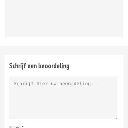
Schrijf een beoordeling
Naam
*