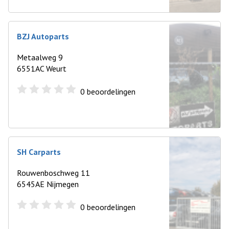
BZJ Autoparts
Metaalweg 9
6551AC Weurt
0
beoordelingen
SH Carparts
Rouwenboschweg 11
6545AE Nijmegen
0
beoordelingen