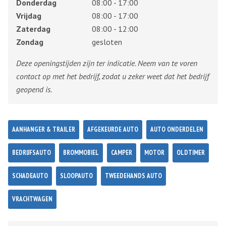
Donderdag
08:00 - 17:00
Vrijdag
08:00 - 17:00
Zaterdag
08:00 - 12:00
Zondag
gesloten
Deze openingstijden zijn ter indicatie. Neem van te voren
contact op met het bedrijf, zodat u zeker weet dat het bedrijf
geopend is.
AANHANGER & TRAILER
AFGEKEURDE AUTO
AUTO ONDERDELEN
BEDRIJFSAUTO
BROMMOBIEL
CAMPER
MOTOR
OLDTIMER
SCHADEAUTO
SLOOPAUTO
TWEEDEHANDS AUTO
VRACHTWAGEN