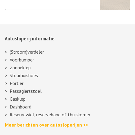
Autosloperij informatie
(Stroom)verdeler
Voorbumper
Zonneklep
Stuurhuishoes
Portier
Passagiersstoel
Gasklep
Dashboard
Reservewiel, reserveband of thuiskomer
Meer berichten over autosloperijen >>