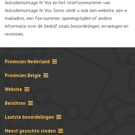
Autodemontage N. Vos en het telefoonnummer van
Autodemontage N. Vos. Soms vindt u ook een website, een e-
mailadres, een fax-nummer, openingstijden of andere
informatie over dit bedrijf zoals beoordelingen, ervaringen en
recensies.
Provincies Nederland
Provincies Belgie
Website
Berichten
Laatste beoordelingen
Meest gezochte steden