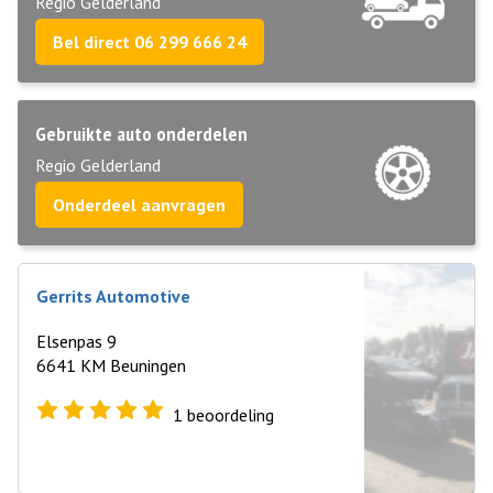
Regio Gelderland
Bel direct 06 299 666 24
Gebruikte auto onderdelen
Regio Gelderland
Onderdeel aanvragen
Gerrits Automotive
Elsenpas 9
6641 KM Beuningen
1
beoordeling