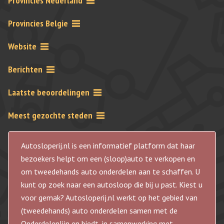
Provincies Nederland
Provincies Belgie
Website
Berichten
Laatste beoordelingen
Meest gezochte steden
Autosloperij.nl is een informatief platform dat haar
bezoekers helpt om een (sloop)auto te verkopen en
om tweedehands auto onderdelen aan te schaffen. U
kunt op zoek naar een autosloop die bij u past. Kiest u
voor gemak? Autosloperij.nl werkt op het gebied van
(tweedehands) auto onderdelen samen met de
Onderdelenlijn en biedt, in samenwerking met