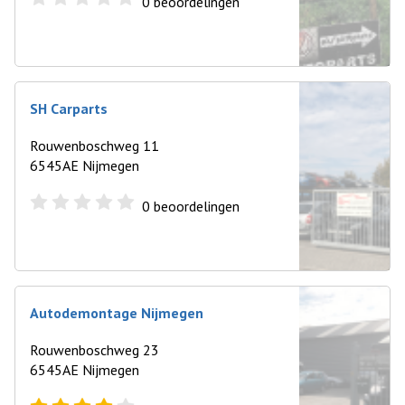
0
beoordelingen
SH Carparts
Rouwenboschweg 11
6545AE Nijmegen
0
beoordelingen
Autodemontage Nijmegen
Rouwenboschweg 23
6545AE Nijmegen