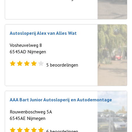
Autosloperij Alex van Alles Wat
Vosheuvelweg 8
6545AD Nijmegen
5
beoordelingen
AAA Bart Junior Autosloperij en Autodemontage
Rouwenboschweg 5A
6545AE Nijmegen
6
beoordelingen