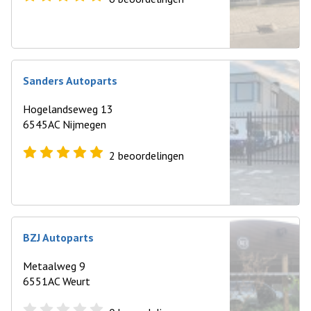
Sanders Autoparts
Hogelandseweg 13
6545AC Nijmegen
2
beoordelingen
BZJ Autoparts
Metaalweg 9
6551AC Weurt