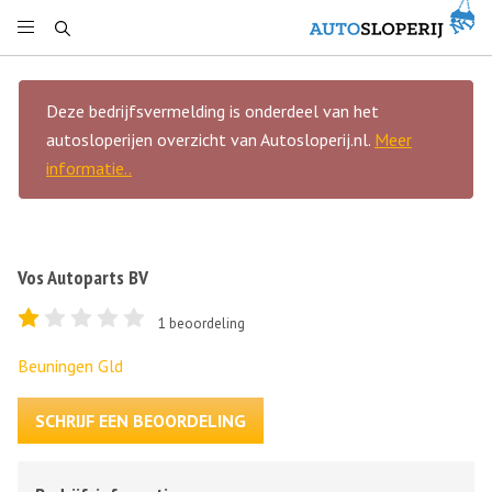
Deze bedrijfsvermelding is onderdeel van het
autosloperijen overzicht van Autosloperij.nl.
Meer
informatie..
Vos Autoparts BV
1
beoordeling
Beuningen Gld
SCHRIJF EEN BEOORDELING