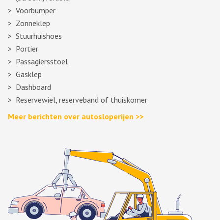
Voorbumper
Zonneklep
Stuurhuishoes
Portier
Passagiersstoel
Gasklep
Dashboard
Reservewiel, reserveband of thuiskomer
Meer berichten over autosloperijen >>