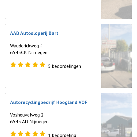
AAB Autosloperij Bart
Wauderickweg 4
6545CK Nijmegen
5
beoordelingen
Autorecyclingbedrijf Hoogland VOF
Vosheuvelweg 2
6545 AD Nijmegen
1
beoordeling