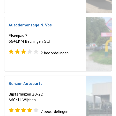
Autodemontage N. Vos
Elsenpas 7
6641KM Beuningen Gld
2
beoordelingen
Benzon Autoparts
Bijsterhuizen 20-22
6604LJ Wijchen
7
beoordelingen