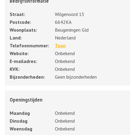
Bedrijfsinformatie
Straat:
Wilgenoord 15
Postcode:
6642KA
Woonplaats:
Beugeningen Gld
Land:
Nederland
Telefoonnummer:
Toon
Website:
Onbekend
E-mailadres:
Onbekend
KVK:
Onbekend
Bijzonderheden:
Geen bijzonderheden
Openingstijden
Maandag
Onbekend
Dinsdag
Onbekend
Woensdag
Onbekend