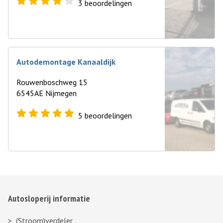
3
beoordelingen
Autodemontage Kanaaldijk
Rouwenboschweg 15
6545AE Nijmegen
5
beoordelingen
Autosloperij informatie
(Stroom)verdeler