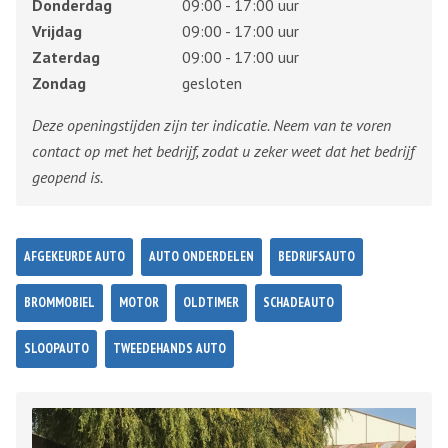
Donderdag
09:00 - 17:00 uur
Vrijdag
09:00 - 17:00 uur
Zaterdag
09:00 - 17:00 uur
Zondag
gesloten
Deze openingstijden zijn ter indicatie. Neem van te voren
contact op met het bedrijf, zodat u zeker weet dat het bedrijf
geopend is.
AFGEKEURDE AUTO
AUTO ONDERDELEN
BEDRIJFSAUTO
BROMMOBIEL
MOTOR
OLDTIMER
SCHADEAUTO
SLOOPAUTO
TWEEDEHANDS AUTO