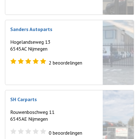
Sanders Autoparts
Hogelandseweg 13
6545AC Nijmegen
2
beoordelingen
SH Carparts
Rouwenboschweg 11
6545AE Nijmegen
0
beoordelingen