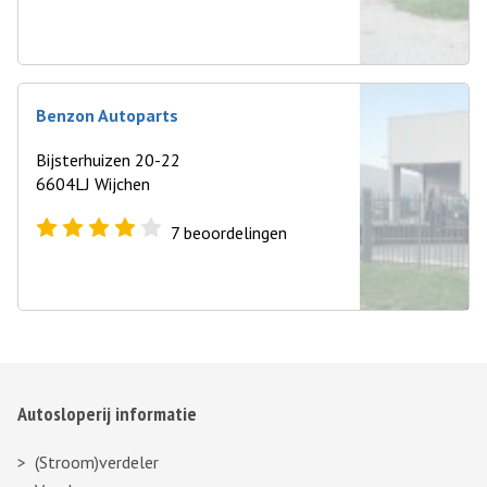
Benzon Autoparts
Bijsterhuizen 20-22
6604LJ Wijchen
7
beoordelingen
Autosloperij informatie
(Stroom)verdeler