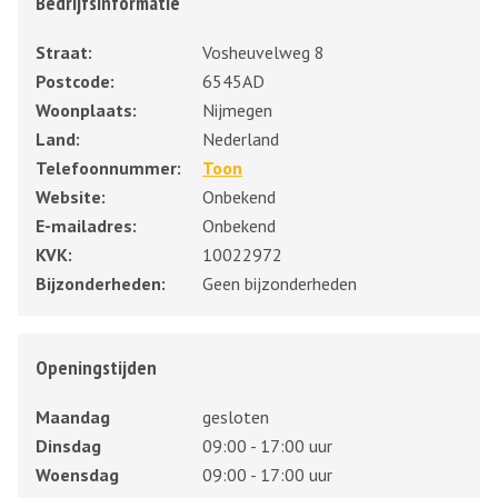
Bedrijfsinformatie
Straat:
Vosheuvelweg 8
Postcode:
6545AD
Woonplaats:
Nijmegen
Land:
Nederland
Telefoonnummer:
Toon
Website:
Onbekend
E-mailadres:
Onbekend
KVK:
10022972
Bijzonderheden:
Geen bijzonderheden
Openingstijden
Maandag
gesloten
Dinsdag
09:00 - 17:00 uur
Woensdag
09:00 - 17:00 uur