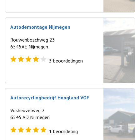
Autodemontage Nijmegen
Rouwenboschweg 23
6545AE Nijmegen
3
beoordelingen
Autorecyclingbedrijf Hoogland VOF
Vosheuvelweg 2
6545 AD Nijmegen
1
beoordeling