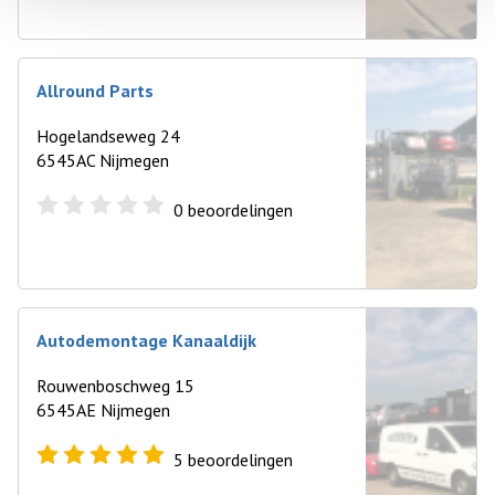
Allround Parts
Hogelandseweg 24
6545AC Nijmegen
0
beoordelingen
Autodemontage Kanaaldijk
Rouwenboschweg 15
6545AE Nijmegen
5
beoordelingen