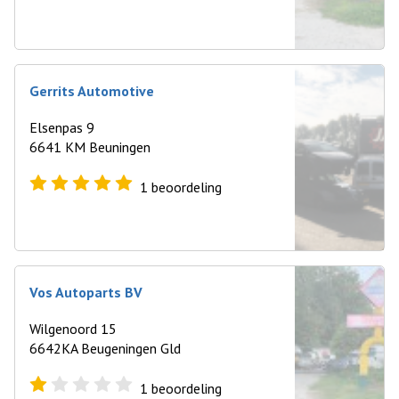
Gerrits Automotive
Elsenpas 9
6641 KM Beuningen
1
beoordeling
Vos Autoparts BV
Wilgenoord 15
6642KA Beugeningen Gld
1
beoordeling