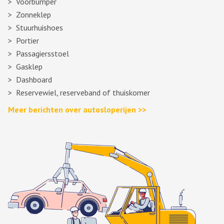
Voorbumper
Zonneklep
Stuurhuishoes
Portier
Passagiersstoel
Gasklep
Dashboard
Reservewiel, reserveband of thuiskomer
Meer berichten over autosloperijen >>