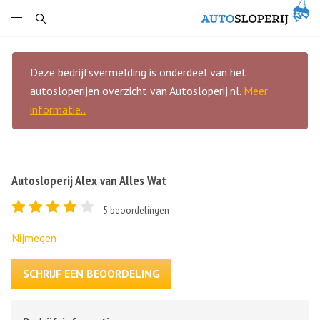
Deze bedrijfsvermelding is onderdeel van het
autosloperijen overzicht van Autosloperij.nl.
Meer
informatie..
Autosloperij Alex van Alles Wat
5
beoordelingen
Nijmegen
SCHRIJF EEN BEOORDELING