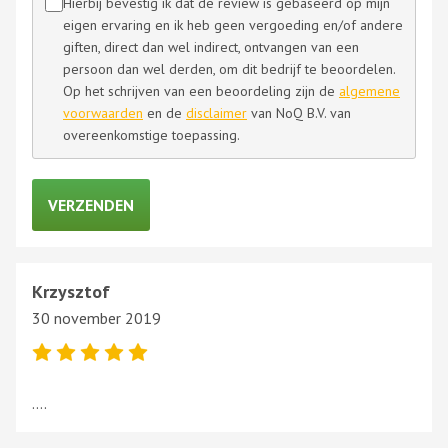
Hierbij bevestig ik dat de review is gebaseerd op mijn
eigen ervaring en ik heb geen vergoeding en/of andere
giften, direct dan wel indirect, ontvangen van een
persoon dan wel derden, om dit bedrijf te beoordelen.
Op het schrijven van een beoordeling zijn de
algemene
voorwaarden
en de
disclaimer
van NoQ B.V. van
overeenkomstige toepassing.
Krzysztof
30 november 2019
….