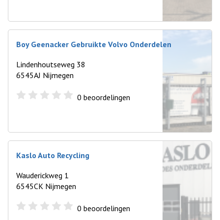
Boy Geenacker Gebruikte Volvo Onderdelen
Lindenhoutseweg 38
6545AJ Nijmegen
0
beoordelingen
Kaslo Auto Recycling
Wauderickweg 1
6545CK Nijmegen
0
beoordelingen