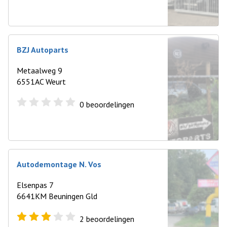
BZJ Autoparts
Metaalweg 9
6551AC Weurt
0
beoordelingen
Autodemontage N. Vos
Elsenpas 7
6641KM Beuningen Gld
2
beoordelingen