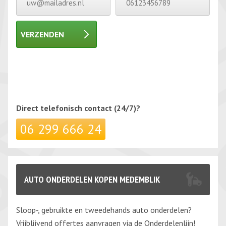
VERZENDEN
Gelieve dit veld leeg te laten.
Gelieve dit veld leeg te laten.
Direct telefonisch
contact (24/7)?
06 299 666 24
AUTO ONDERDELEN KOPEN MEDEMBLIK
Sloop-, gebruikte en tweedehands auto onderdelen?
Vrijblijvend offertes aanvragen via de Onderdelenlijn!