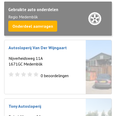
Gebruikte auto onderdelen
Regio Medemblik
Onderdeel aanvragen
Autosloperij Van Der Wijngaart
Nijverheidsweg 11A
1671GC Medemblik
0
beoordelingen
Tony Autosloperij