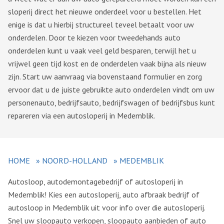
sloperij direct het nieuwe onderdeel voor u bestellen. Het
enige is dat u hierbij structureel teveel betaalt voor uw
onderdelen. Door te kiezen voor tweedehands auto
onderdelen kunt u vaak veel geld besparen, terwijl het u
vrijwel geen tijd kost en de onderdelen vaak bijna als nieuw
zijn. Start uw aanvraag via bovenstaand formulier en zorg
ervoor dat u de juiste gebruikte auto onderdelen vindt om uw
personenauto, bedrijfsauto, bedrijfswagen of bedrijfsbus kunt
repareren via een autosloperij in Medemblik.
HOME
»
NOORD-HOLLAND
»
MEDEMBLIK
Autosloop, autodemontagebedrijf of autosloperij in
Medemblik! Kies een autosloperij, auto afbraak bedrijf of
autosloop in Medemblik uit voor info over die autosloperij.
Snel uw sloopauto verkopen, sloopauto aanbieden of auto