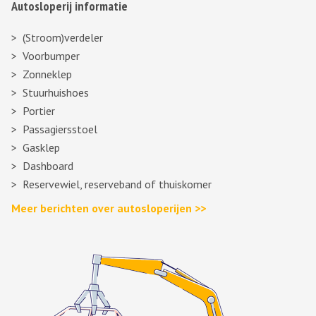
Autosloperij informatie
(Stroom)verdeler
Voorbumper
Zonneklep
Stuurhuishoes
Portier
Passagiersstoel
Gasklep
Dashboard
Reservewiel, reserveband of thuiskomer
Meer berichten over autosloperijen >>