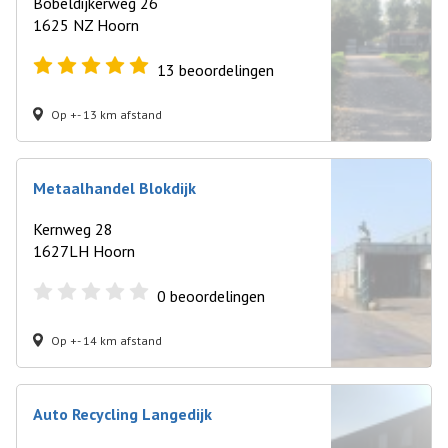
Bobeldijkerweg 26
1625 NZ Hoorn
13
beoordelingen
Op +- 13 km afstand
Metaalhandel Blokdijk
Kernweg 28
1627LH Hoorn
0
beoordelingen
Op +- 14 km afstand
Auto Recycling Langedijk