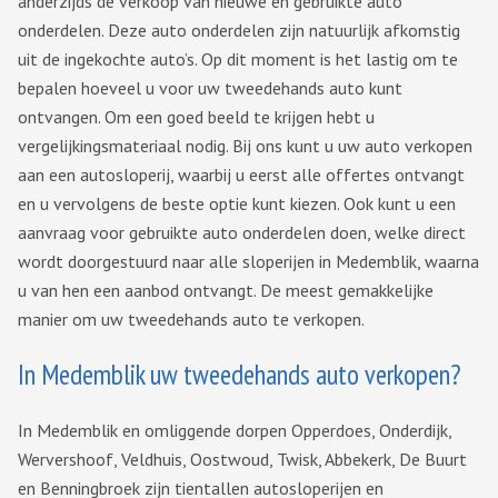
anderzijds de verkoop van nieuwe en gebruikte auto
onderdelen. Deze auto onderdelen zijn natuurlijk afkomstig
uit de ingekochte auto’s. Op dit moment is het lastig om te
bepalen hoeveel u voor uw tweedehands auto kunt
ontvangen. Om een goed beeld te krijgen hebt u
vergelijkingsmateriaal nodig. Bij ons kunt u uw auto verkopen
aan een autosloperij, waarbij u eerst alle offertes ontvangt
en u vervolgens de beste optie kunt kiezen. Ook kunt u een
aanvraag voor gebruikte auto onderdelen doen, welke direct
wordt doorgestuurd naar alle sloperijen in Medemblik, waarna
u van hen een aanbod ontvangt. De meest gemakkelijke
manier om uw tweedehands auto te verkopen.
In Medemblik uw tweedehands auto verkopen?
In Medemblik en omliggende dorpen Opperdoes, Onderdijk,
Wervershoof, Veldhuis, Oostwoud, Twisk, Abbekerk, De Buurt
en Benningbroek zijn tientallen autosloperijen en