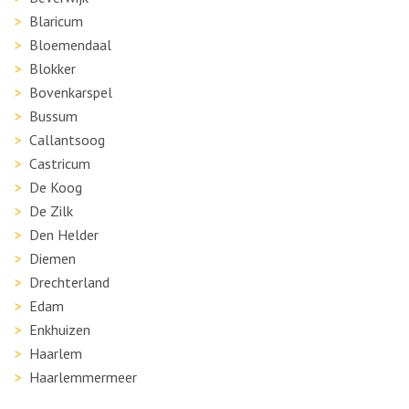
Blaricum
Bloemendaal
Blokker
Bovenkarspel
Bussum
Callantsoog
Castricum
De Koog
De Zilk
Den Helder
Diemen
Drechterland
Edam
Enkhuizen
Haarlem
Haarlemmermeer