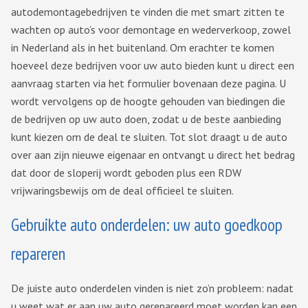
autodemontagebedrijven te vinden die met smart zitten te
wachten op auto’s voor demontage en wederverkoop, zowel
in Nederland als in het buitenland. Om erachter te komen
hoeveel deze bedrijven voor uw auto bieden kunt u direct een
aanvraag starten via het formulier bovenaan deze pagina. U
wordt vervolgens op de hoogte gehouden van biedingen die
de bedrijven op uw auto doen, zodat u de beste aanbieding
kunt kiezen om de deal te sluiten. Tot slot draagt u de auto
over aan zijn nieuwe eigenaar en ontvangt u direct het bedrag
dat door de sloperij wordt geboden plus een RDW
vrijwaringsbewijs om de deal officieel te sluiten.
Gebruikte auto onderdelen: uw auto goedkoop
repareren
De juiste auto onderdelen vinden is niet zo’n probleem: nadat
u weet wat er aan uw auto gerepareerd moet worden kan een