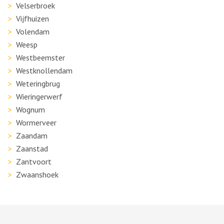
Velserbroek
Vijfhuizen
Volendam
Weesp
Westbeemster
Westknollendam
Weteringbrug
Wieringerwerf
Wognum
Wormerveer
Zaandam
Zaanstad
Zantvoort
Zwaanshoek