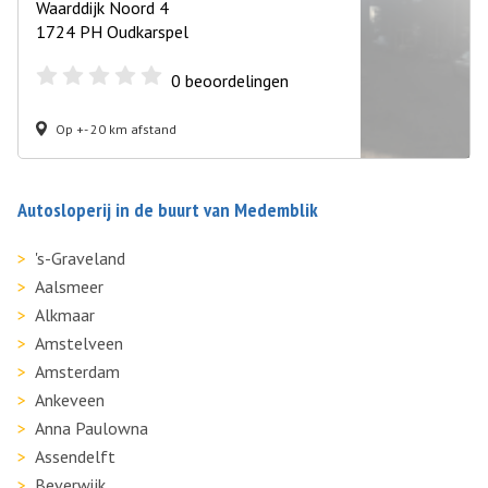
Waarddijk Noord 4
1724 PH Oudkarspel
0
beoordelingen
Op +- 20 km afstand
Autosloperij in de buurt van Medemblik
's-Graveland
Aalsmeer
Alkmaar
Amstelveen
Amsterdam
Ankeveen
Anna Paulowna
Assendelft
Beverwijk