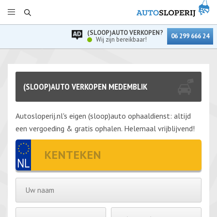
(SLOOP)AUTO VERKOPEN?
06 299 666 24
Wij zijn bereikbaar!
(SLOOP)AUTO VERKOPEN MEDEMBLIK
Autosloperij.nl's eigen (sloop)auto ophaaldienst: altijd
een vergoeding & gratis ophalen. Helemaal vrijblijvend!