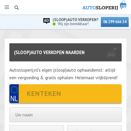
(SLOOP)AUTO VERKOPEN?
06 299 666 24
Wij zijn bereikbaar!
(SLOOP)AUTO VERKOPEN NAARDEN
Autosloperij.nl's eigen (sloop)auto ophaaldienst: altijd
een vergoeding & gratis ophalen. Helemaal vrijblijvend!