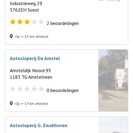
Industrieweg 29
3762EH Soest
2
beoordelingen
Op +- 15 km afstand
Autosloperij De Amstel
Amsteldijk Noord 93
1183 TG Amstelveen
0
beoordelingen
Op +- 17 km afstand
Autosloperij G. Zwakhoven