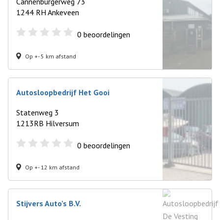
Cannenburgerweg 73
1244 RH Ankeveen
0
beoordelingen
Op +- 5 km afstand
Autosloopbedrijf Het Gooi
Statenweg 3
1213RB Hilversum
0
beoordelingen
Op +- 12 km afstand
Stijvers Auto’s B.V.