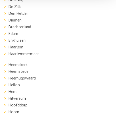
De Zilk
Den Helder
Diemen
Drechterland
Edam
Enkhuizen
Haarlem
Haarlemmermeer
Heemskerk
Heemstede
Heerhugowaard
Heiloo
Hem
Hilversum
Hoofddorp
Hoorn