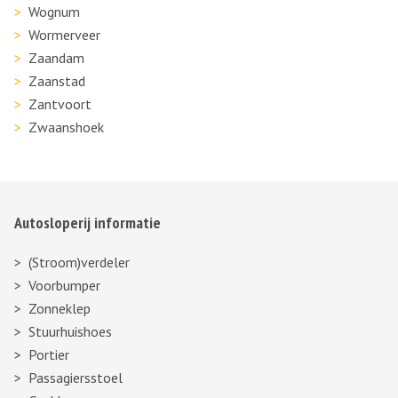
Wognum
Wormerveer
Zaandam
Zaanstad
Zantvoort
Zwaanshoek
Autosloperij informatie
(Stroom)verdeler
Voorbumper
Zonneklep
Stuurhuishoes
Portier
Passagiersstoel