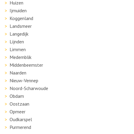
Huizen
Ijmuiden
Koggenland
Landsmeer
Langedijk
Lijnden
Limmen
Medemblik
Middenbeemster
Naarden
Nieuw-Vennep
Noord-Scharwoude
Obdam
Oostzaan
Opmeer
Oudkarspel
Purmerend