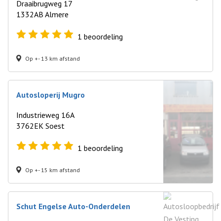
Draaibrugweg 17
1332AB Almere
1
beoordeling
Op +- 13 km afstand
Autosloperij Mugro
Industrieweg 16A
3762EK Soest
1
beoordeling
Op +- 15 km afstand
Schut Engelse Auto-Onderdelen