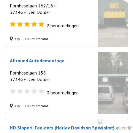
Fornheselaan 162/164
3734GE Den Dolder
2
beoordelingen
Op +- 18 km afstand
Allround Autodemontage
Fornheselaan 158
3734GE Den Dolder
0
beoordelingen
Op +- 18 km afstand
HD Sloperij Feelders (Harley Davidson Specialist)