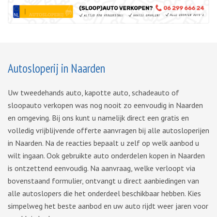
Autosloperij in Naarden
Uw tweedehands auto, kapotte auto, schadeauto of
sloopauto verkopen was nog nooit zo eenvoudig in Naarden
en omgeving. Bij ons kunt u namelijk direct een gratis en
volledig vrijblijvende offerte aanvragen bij alle autosloperijen
in Naarden. Na de reacties bepaalt u zelf op welk aanbod u
wilt ingaan. Ook gebruikte auto onderdelen kopen in Naarden
is ontzettend eenvoudig. Na aanvraag, welke verloopt via
bovenstaand formulier, ontvangt u direct aanbiedingen van
alle autoslopers die het onderdeel beschikbaar hebben. Kies
simpelweg het beste aanbod en uw auto rijdt weer jaren voor