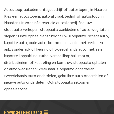
Autosloop, autodemontagebedrijf of autosloperij in Naarden!
Kies een autosloperij, auto afbraak bedrijf of autosloop in
Naarden uit voor info over die autosloperij. Snel uw
sloopauto verkopen, sloopauto aanbieden of auto weg laten
slepen? Onze ophaaldienst koopt uw sloopauto, schadeauto,
kapotte auto, oude auto, brommobiel, auto met verlopen
apk, zonder apk of keuring of tweedehands auto met een
kapotte koppakking, turbo, versnellingsbak, motor,
distributieriem of koppeling en komt uw sloopauto ophalen
of auto wegslepen! Zoek naar sloopauto onderdelen,
tweedehands auto onderdelen, gebruikte auto onderdelen of
nieuwe auto onderdelen! Ook sloopauto inkoop en
ophaalservice
Provincies Nederland