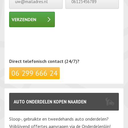
VERZENDEN
Gelieve dit veld leeg te laten.
Gelieve dit veld leeg te laten.
Direct telefonisch
contact (24/7)?
06 299 666 24
AUTO ONDERDELEN KOPEN NAARDEN
Sloop-, gebruikte en tweedehands auto onderdelen?
Vrijblijvend offertes aanvragen via de Onderdelenlijn!