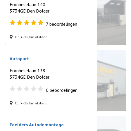
Fornheselaan 140
3734GE Den Dolder
7
beoordelingen
Op +- 18 km afstand
Autopart
Fornheselaan 138
3734GE Den Dolder
0
beoordelingen
Op +- 18 km afstand
Feelders Autodemontage