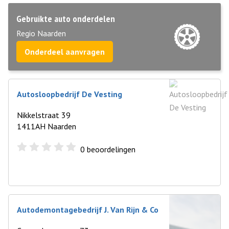
Gebruikte auto onderdelen
Regio Naarden
Onderdeel aanvragen
Autosloopbedrijf De Vesting
Nikkelstraat 39
1411AH Naarden
0
beoordelingen
Autodemontagebedrijf J. Van Rijn & Co