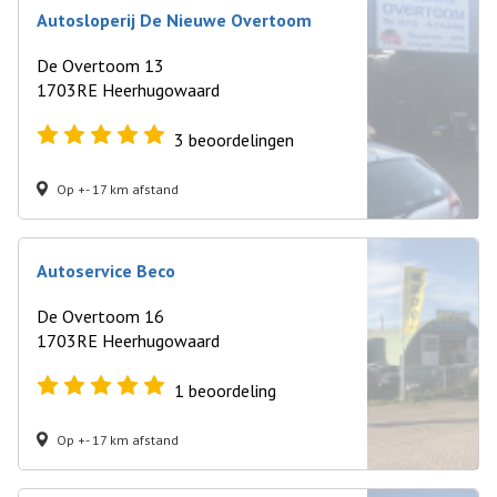
Autosloperij De Nieuwe Overtoom
De Overtoom 13
1703RE Heerhugowaard
3
beoordelingen
Op +- 17 km afstand
Autoservice Beco
De Overtoom 16
1703RE Heerhugowaard
1
beoordeling
Op +- 17 km afstand