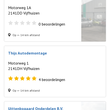
Motorweg 1A
2141DD Vijfhuizen
0
beoordelingen
Op +- 14 km afstand
Thijs Autodemontage
Motorweg 1
2141DH Vijfhuizen
4
beoordelingen
Op +- 14 km afstand
Uittenbogaard Onderdelen B.V.