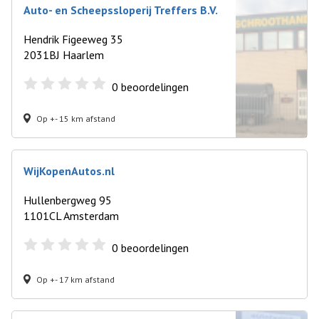
Auto- en Scheepssloperij Treffers B.V.
Hendrik Figeeweg 35
2031BJ Haarlem
0
beoordelingen
Op +- 15 km afstand
WijKopenAutos.nl
Hullenbergweg 95
1101CL Amsterdam
0
beoordelingen
Op +- 17 km afstand