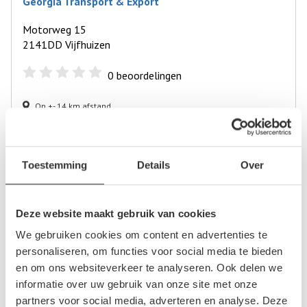
Georgia Transport & Export
Motorweg 15
2141DD Vijfhuizen
0
beoordelingen
Op +- 14 km afstand
Autosloperij de Toekomst
Toestemming
Details
Over
Remweg 1
2141DA Vijfhuizen
Deze website maakt gebruik van cookies
2
beoordelingen
We gebruiken cookies om content en advertenties te
personaliseren, om functies voor social media te bieden
Op +- 14 km afstand
en om ons websiteverkeer te analyseren. Ook delen we
informatie over uw gebruik van onze site met onze
partners voor social media, adverteren en analyse. Deze