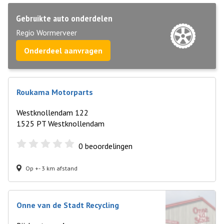
Gebruikte auto onderdelen
Regio Wormerveer
Onderdeel aanvragen
Roukama Motorparts
Westknollendam 122
1525 PT Westknollendam
0
beoordelingen
Op +- 3 km afstand
Onne van de Stadt Recycling