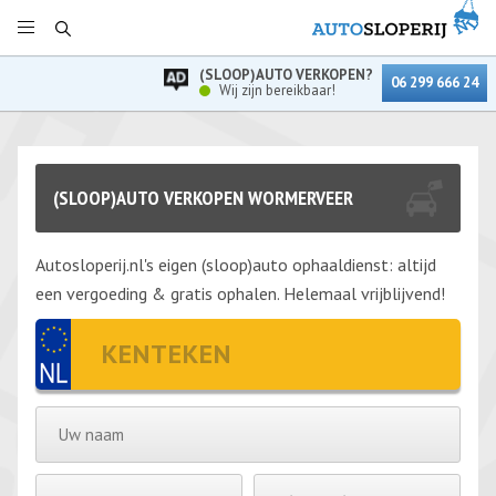
(SLOOP)AUTO VERKOPEN?
06 299 666 24
Wij zijn bereikbaar!
(SLOOP)AUTO VERKOPEN WORMERVEER
Autosloperij.nl's eigen (sloop)auto ophaaldienst: altijd
een vergoeding & gratis ophalen. Helemaal vrijblijvend!