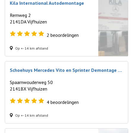
Kila International Autodemontage
Remweg 2
2141DA Vijfhuizen
2
beoordelingen
Op +- 14 km afstand
Schoehuys Mercedes Vito en Sprinter Demontage B.V.
Spaarnwouderweg 50
2141BX Vijfhuizen
4
beoordelingen
Op +- 14 km afstand