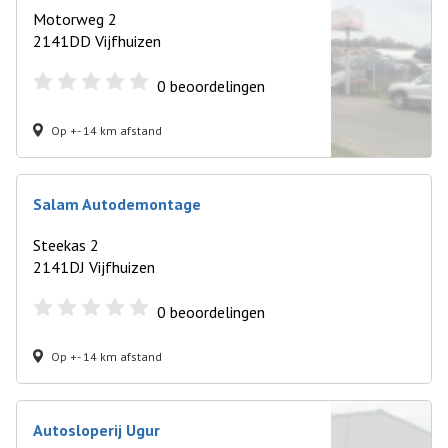
Motorweg 2
2141DD Vijfhuizen
0
beoordelingen
Op +- 14 km afstand
Salam Autodemontage
Steekas 2
2141DJ Vijfhuizen
0
beoordelingen
Op +- 14 km afstand
Autosloperij Ugur