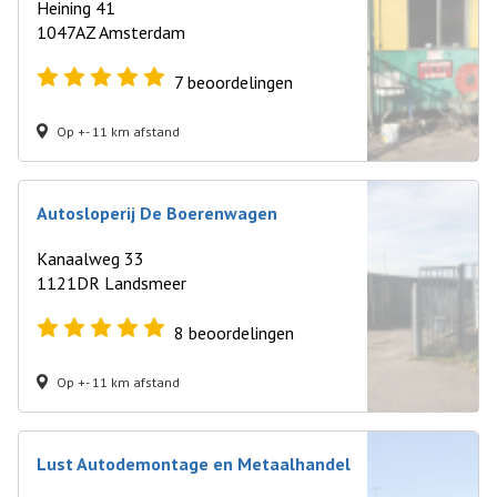
Heining 41
1047AZ Amsterdam
7
beoordelingen
Op +- 11 km afstand
Autosloperij De Boerenwagen
Kanaalweg 33
1121DR Landsmeer
8
beoordelingen
Op +- 11 km afstand
Lust Autodemontage en Metaalhandel