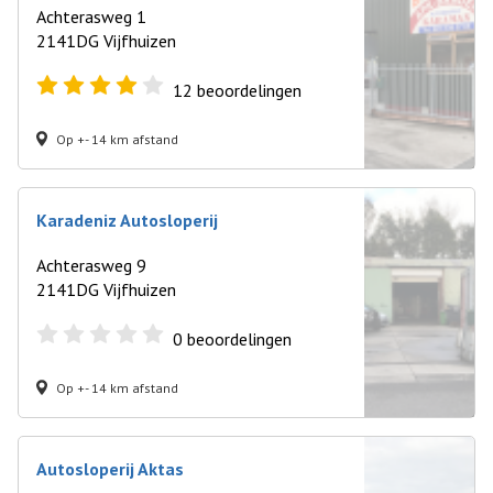
Achterasweg 1
2141DG Vijfhuizen
12
beoordelingen
Op +- 14 km afstand
Karadeniz Autosloperij
Achterasweg 9
2141DG Vijfhuizen
0
beoordelingen
Op +- 14 km afstand
Autosloperij Aktas