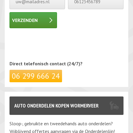
VERZENDEN
Gelieve dit veld leeg te laten.
Gelieve dit veld leeg te laten.
Direct telefonisch
contact (24/7)?
06 299 666 24
AUTO ONDERDELEN KOPEN WORMERVEER
Sloop-, gebruikte en tweedehands auto onderdelen?
Vrijblijvend offertes aanvragen via de Onderdelenlijn!