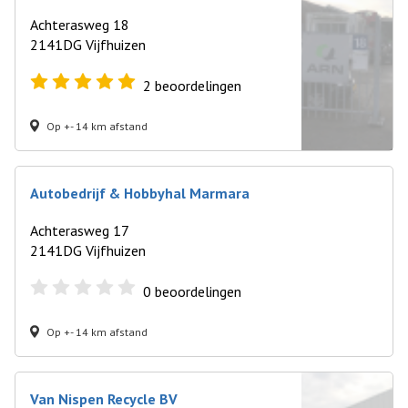
Achterasweg 18
2141DG Vijfhuizen
2
beoordelingen
Op +- 14 km afstand
Autobedrijf & Hobbyhal Marmara
Achterasweg 17
2141DG Vijfhuizen
0
beoordelingen
Op +- 14 km afstand
Van Nispen Recycle BV