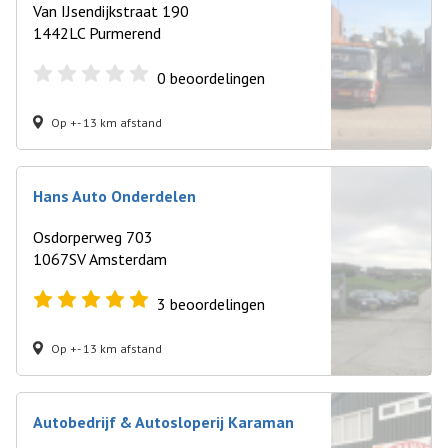
Van IJsendijkstraat 190
1442LC Purmerend
0
beoordelingen
Op +- 13 km afstand
Hans Auto Onderdelen
Osdorperweg 703
1067SV Amsterdam
3
beoordelingen
Op +- 13 km afstand
Autobedrijf & Autosloperij Karaman