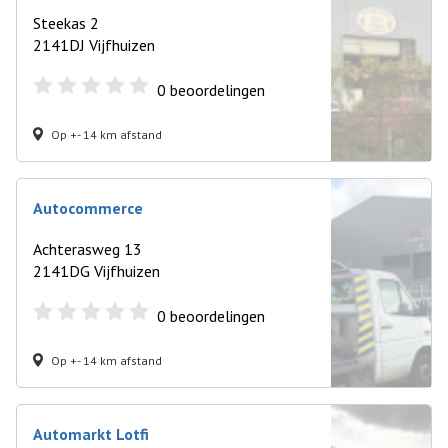
Steekas 2
2141DJ Vijfhuizen
0
beoordelingen
Op +- 14 km afstand
Autocommerce
Achterasweg 13
2141DG Vijfhuizen
0
beoordelingen
Op +- 14 km afstand
Automarkt Lotfi