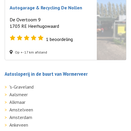
Autogarage & Recycling De Nollen
De Overtoom 9
1703 RE Heerhugowaard
1
beoordeling
Op +- 17 km afstand
Autosloperij in de buurt van Wormerveer
's-Graveland
Aalsmeer
Alkmaar
Amstelveen
Amsterdam
Ankeveen