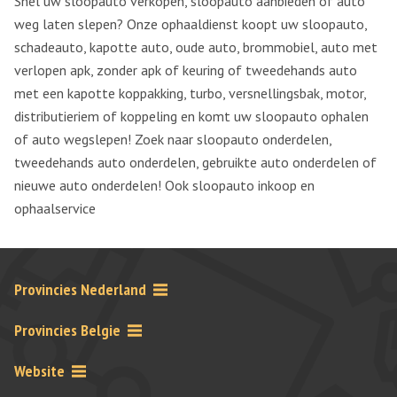
Snel uw sloopauto verkopen, sloopauto aanbieden of auto
weg laten slepen? Onze ophaaldienst koopt uw sloopauto,
schadeauto, kapotte auto, oude auto, brommobiel, auto met
verlopen apk, zonder apk of keuring of tweedehands auto
met een kapotte koppakking, turbo, versnellingsbak, motor,
distributieriem of koppeling en komt uw sloopauto ophalen
of auto wegslepen! Zoek naar sloopauto onderdelen,
tweedehands auto onderdelen, gebruikte auto onderdelen of
nieuwe auto onderdelen! Ook sloopauto inkoop en
ophaalservice
Provincies Nederland
Provincies Belgie
Website