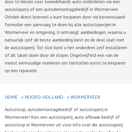
door te kiezen voor tweedehands auto onderdelen via een
autosloperij of een autodemontagebedrijf in Wormerveer.
Ontdek direct hoeveel u kunt besparen door via bovenstaand
formulier een aanvraag te doen bij alle autosloperijen in
Wormerveer en omgeving. U ontvangt aanbiedingen, waarna u
natuurlijk zelf de beste aanbieding kiest en de deal sluit met
de autosloperij. Tot slot kunt u het onderdeel zelf installeren
of dit laten doen door de sloper. Ongetwijfeld een van de
meest eenvoudige manieren om tientallen euro’s te besparen
op een reparatie.
HOME
»
NOORD-HOLLAND
»
WORMERVEER
Autosloop, autodemontagebedrijf of autosloperij in
Wormerveer! Kies een autosloperij, auto afbraak bedrijf of
autosloop in Wormerveer uit voor info over die autosloperij.