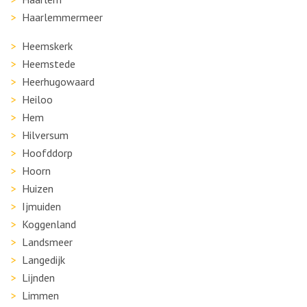
Haarlemmermeer
Heemskerk
Heemstede
Heerhugowaard
Heiloo
Hem
Hilversum
Hoofddorp
Hoorn
Huizen
Ijmuiden
Koggenland
Landsmeer
Langedijk
Lijnden
Limmen