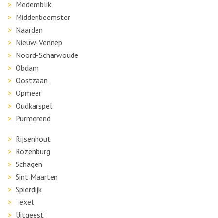
Medemblik
Middenbeemster
Naarden
Nieuw-Vennep
Noord-Scharwoude
Obdam
Oostzaan
Opmeer
Oudkarspel
Purmerend
Rijsenhout
Rozenburg
Schagen
Sint Maarten
Spierdijk
Texel
Uitgeest