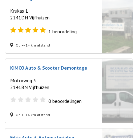
Krukas 1
2141DH Vijfhuizen
1
beoordeling
Op +- 14 km afstand
KIMCO Auto & Scooter Demontage
Motorweg 3
2141BN Vijfhuizen
0
beoordelingen
Op +- 14 km afstand
Edris Auto & Automaterialen