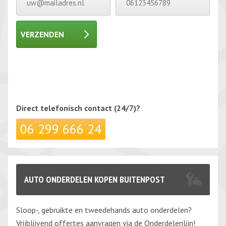
VERZENDEN
Gelieve dit veld leeg te laten.
Gelieve dit veld leeg te laten.
Direct telefonisch
contact (24/7)?
06 299 666 24
AUTO ONDERDELEN KOPEN BUITENPOST
Sloop-, gebruikte en tweedehands auto onderdelen?
Vrijblijvend offertes aanvragen via de Onderdelenlijn!