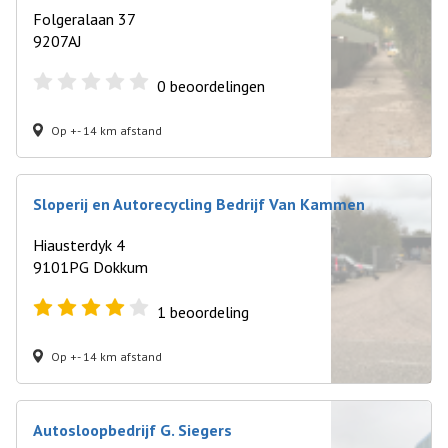
Folgeralaan 37
9207AJ
0
beoordelingen
Op +- 14 km afstand
Sloperij en Autorecycling Bedrijf Van Kammen
Hiausterdyk 4
9101PG Dokkum
1
beoordeling
Op +- 14 km afstand
Autosloopbedrijf G. Siegers