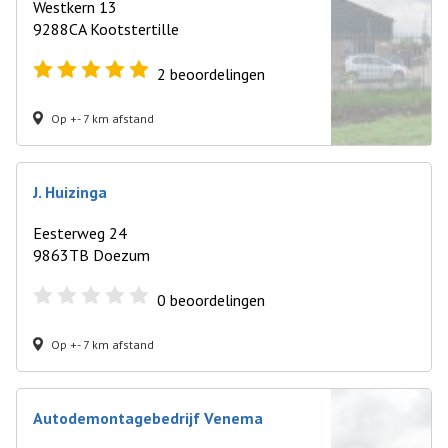
Westkern 13
9288CA Kootstertille
2
beoordelingen
Op +- 7 km afstand
J. Huizinga
Eesterweg 24
9863TB Doezum
0
beoordelingen
Op +- 7 km afstand
Autodemontagebedrijf Venema