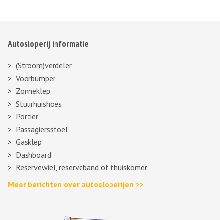
Autosloperij informatie
(Stroom)verdeler
Voorbumper
Zonneklep
Stuurhuishoes
Portier
Passagiersstoel
Gasklep
Dashboard
Reservewiel, reserveband of thuiskomer
Meer berichten over autosloperijen >>