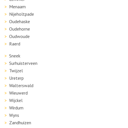
Menaam
Nijeholtpade
Oudehaske
Oudehorne
Oudwoude
Raerd
Sneek
Surhuisterveen
Twijzel
Ureterp
Walterswald
Wieuwerd
Wijckel
Wirdum
Wyns
Zandhuizen