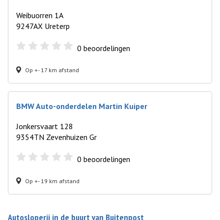
Weibuorren 1A
9247AX Ureterp
0
beoordelingen
Op +- 17 km afstand
BMW Auto-onderdelen Martin Kuiper
Jonkersvaart 128
9354TN Zevenhuizen Gr
0
beoordelingen
Op +- 19 km afstand
Autosloperij in de buurt van Buitenpost