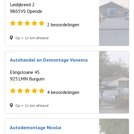
Leidijkreed 2
9865VS Opende
2
beoordelingen
Op +- 12 km afstand
Autohandel en Demontage Venema
Elingsloane 45
9251MN Burgum
4
beoordelingen
Op +- 12 km afstand
Autodemontage Nicolai