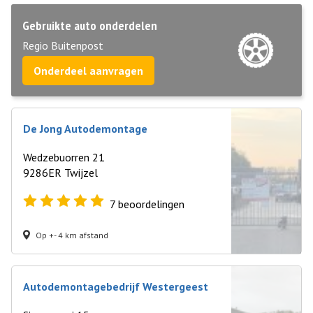
Gebruikte auto onderdelen
Regio Buitenpost
Onderdeel aanvragen
De Jong Autodemontage
Wedzebuorren 21
9286ER Twijzel
7
beoordelingen
Op +- 4 km afstand
Autodemontagebedrijf Westergeest