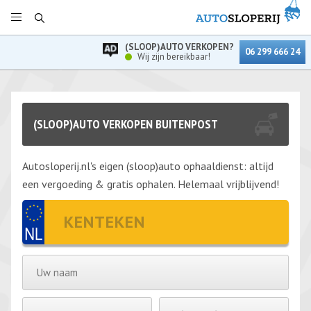
(SLOOP)AUTO VERKOPEN?
06 299 666 24
Wij zijn bereikbaar!
(SLOOP)AUTO VERKOPEN BUITENPOST
Autosloperij.nl's eigen (sloop)auto ophaaldienst: altijd
een vergoeding & gratis ophalen. Helemaal vrijblijvend!