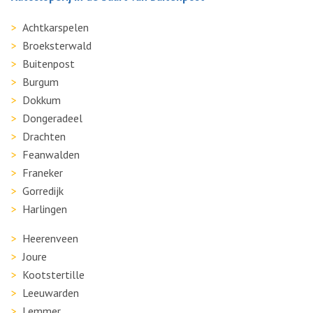
Achtkarspelen
Broeksterwald
Buitenpost
Burgum
Dokkum
Dongeradeel
Drachten
Feanwalden
Franeker
Gorredijk
Harlingen
Heerenveen
Joure
Kootstertille
Leeuwarden
Lemmer