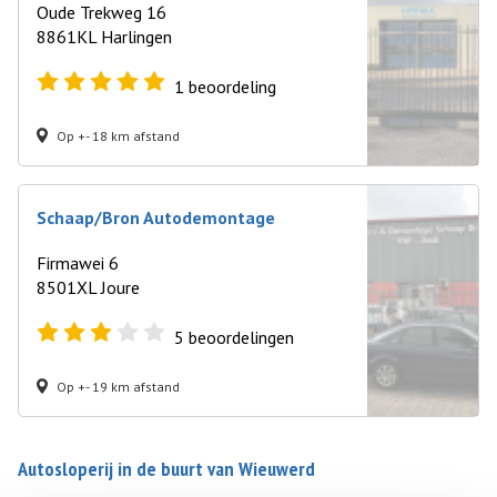
Oude Trekweg 16
8861KL Harlingen
1
beoordeling
Op +- 18 km afstand
Schaap/Bron Autodemontage
Firmawei 6
8501XL Joure
5
beoordelingen
Op +- 19 km afstand
Autosloperij in de buurt van Wieuwerd