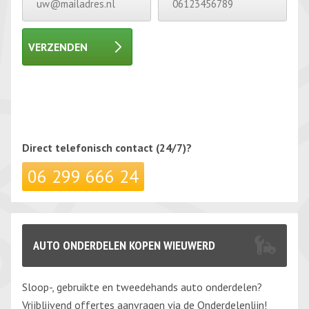
VERZENDEN
Gelieve dit veld leeg te laten.
Gelieve dit veld leeg te laten.
Direct telefonisch
contact (24/7)?
06 299 666 24
AUTO ONDERDELEN KOPEN WIEUWERD
Sloop-, gebruikte en tweedehands auto onderdelen?
Vrijblijvend offertes aanvragen via de Onderdelenlijn!