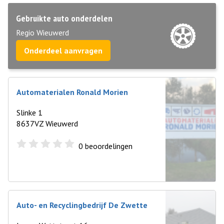
Gebruikte auto onderdelen
Regio Wieuwerd
Onderdeel aanvragen
Automaterialen Ronald Morien
Slinke 1
8637VZ Wieuwerd
0
beoordelingen
Auto- en Recyclingbedrijf De Zwette