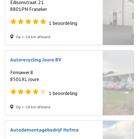
Edisonstraat 21
8801PN Franeker
1
beoordeling
Op +- 14 km afstand
Autorecycling Joure BV
Firmawei 8
8501XL Joure
1
beoordeling
Op +- 18 km afstand
Autodemontagebedrijf Hofma