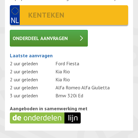
ONDERDEEL AANVRAGEN
Gelieve dit veld leeg te laten.
Laatste aanvragen
2 uur geleden
Ford Fiesta
2 uur geleden
Kia Rio
2 uur geleden
Kia Rio
2 uur geleden
Alfa Romeo Alfa Giulietta
3 uur geleden
Bmw 320i Ed
Aangeboden in samenwerking met