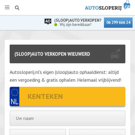
(SLOOP)AUTO VERKOPEN?
06 299 666 24
Wij zijn bereikbaar!
(SLOOP)AUTO VERKOPEN WIEUWERD
Autosloperij.nl's eigen (sloop)auto ophaaldienst: altijd
een vergoeding & gratis ophalen. Helemaal vrijblijvend!