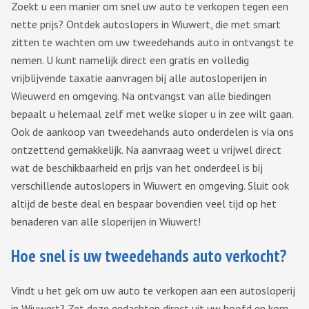
Zoekt u een manier om snel uw auto te verkopen tegen een
nette prijs? Ontdek autoslopers in Wiuwert, die met smart
zitten te wachten om uw tweedehands auto in ontvangst te
nemen. U kunt namelijk direct een gratis en volledig
vrijblijvende taxatie aanvragen bij alle autosloperijen in
Wieuwerd en omgeving. Na ontvangst van alle biedingen
bepaalt u helemaal zelf met welke sloper u in zee wilt gaan.
Ook de aankoop van tweedehands auto onderdelen is via ons
ontzettend gemakkelijk. Na aanvraag weet u vrijwel direct
wat de beschikbaarheid en prijs van het onderdeel is bij
verschillende autoslopers in Wiuwert en omgeving. Sluit ook
altijd de beste deal en bespaar bovendien veel tijd op het
benaderen van alle sloperijen in Wiuwert!
Hoe snel is uw tweedehands auto verkocht?
Vindt u het gek om uw auto te verkopen aan een autosloperij
in Wiuwert? Zet deze gedachten direct uit uw hoofd en kom