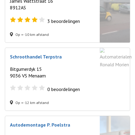
James Wattstraat 16
8912AS
3
beoordelingen
Op +- 10 km afstand
Schroothandel Terpstra
Bitgumerdyk 15
9036 VS Menaam
0
beoordelingen
Op +- 12 km afstand
Autodemontage P. Poelstra