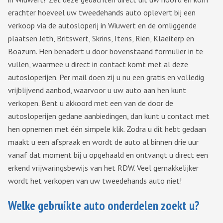
erachter hoeveel uw tweedehands auto oplevert bij een
verkoop via de autosloperij in Wiuwert en de omliggende
plaatsen Jeth, Britswert, Skrins, Itens, Rien, Klaeiterp en
Boazum. Hen benadert u door bovenstaand formulier in te
vullen, waarmee u direct in contact komt met al deze
autosloperijen. Per mail doen zij u nu een gratis en volledig
vrijblijvend aanbod, waarvoor u uw auto aan hen kunt
verkopen. Bent u akkoord met een van de door de
autosloperijen gedane aanbiedingen, dan kunt u contact met
hen opnemen met één simpele klik. Zodra u dit hebt gedaan
maakt u een afspraak en wordt de auto al binnen drie uur
vanaf dat moment bij u opgehaald en ontvangt u direct een
erkend vrijwaringsbewijs van het RDW. Veel gemakkelijker
wordt het verkopen van uw tweedehands auto niet!
Welke gebruikte auto onderdelen zoekt u?