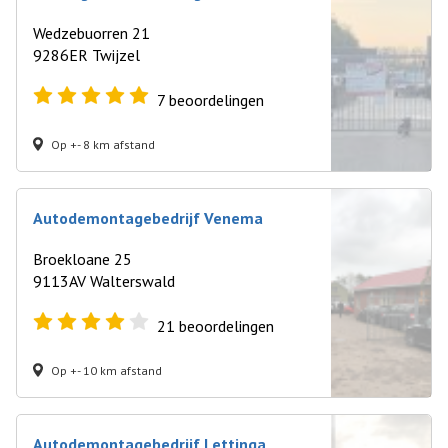
Wedzebuorren 21
9286ER Twijzel
7
beoordelingen
Op +- 8 km afstand
Autodemontagebedrijf Venema
Broekloane 25
9113AV Walterswald
21
beoordelingen
Op +- 10 km afstand
Autodemontagebedrijf Lettinga