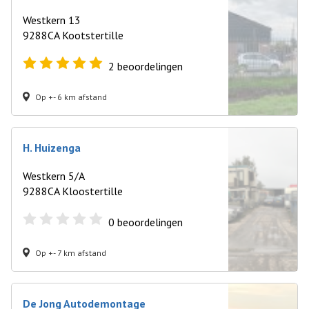
Westkern 13
9288CA Kootstertille
2
beoordelingen
Op +- 6 km afstand
H. Huizenga
Westkern 5/A
9288CA Kloostertille
0
beoordelingen
Op +- 7 km afstand
De Jong Autodemontage