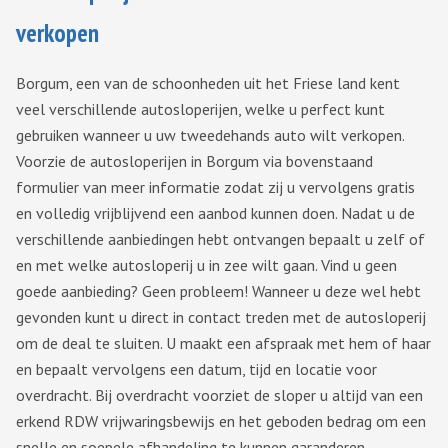
verkopen
Borgum, een van de schoonheden uit het Friese land kent
veel verschillende autosloperijen, welke u perfect kunt
gebruiken wanneer u uw tweedehands auto wilt verkopen.
Voorzie de autosloperijen in Borgum via bovenstaand
formulier van meer informatie zodat zij u vervolgens gratis
en volledig vrijblijvend een aanbod kunnen doen. Nadat u de
verschillende aanbiedingen hebt ontvangen bepaalt u zelf of
en met welke autosloperij u in zee wilt gaan. Vind u geen
goede aanbieding? Geen probleem! Wanneer u deze wel hebt
gevonden kunt u direct in contact treden met de autosloperij
om de deal te sluiten. U maakt een afspraak met hem of haar
en bepaalt vervolgens een datum, tijd en locatie voor
overdracht. Bij overdracht voorziet de sloper u altijd van een
erkend RDW vrijwaringsbewijs en het geboden bedrag om een
snelle en soepele afhandeling te kunnen garanderen.