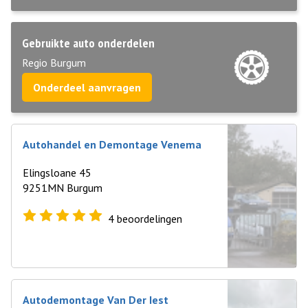
Gebruikte auto onderdelen
Regio Burgum
Onderdeel aanvragen
Autohandel en Demontage Venema
Elingsloane 45
9251MN Burgum
4
beoordelingen
Autodemontage Van Der Iest