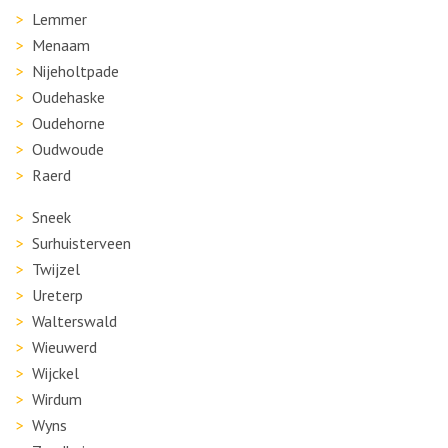
Lemmer
Menaam
Nijeholtpade
Oudehaske
Oudehorne
Oudwoude
Raerd
Sneek
Surhuisterveen
Twijzel
Ureterp
Walterswald
Wieuwerd
Wijckel
Wirdum
Wyns