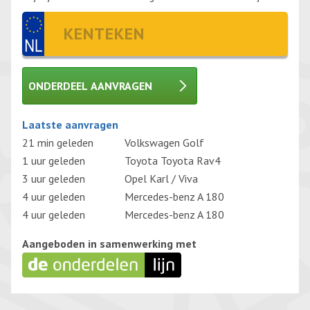
ONDERDEEL AANVRAGEN
Gelieve dit veld leeg te laten.
Laatste aanvragen
21 min geleden
Volkswagen Golf
1 uur geleden
Toyota Toyota Rav4
3 uur geleden
Opel Karl / Viva
4 uur geleden
Mercedes-benz A 180
4 uur geleden
Mercedes-benz A 180
Aangeboden in samenwerking met