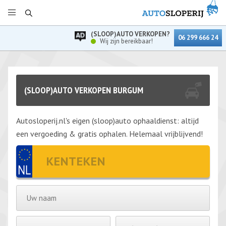
(SLOOP)AUTO VERKOPEN?
06 299 666 24
Wij zijn bereikbaar!
(SLOOP)AUTO VERKOPEN BURGUM
Autosloperij.nl's eigen (sloop)auto ophaaldienst: altijd
een vergoeding & gratis ophalen. Helemaal vrijblijvend!