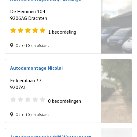
De Hemmen 104
9206AG Drachten
1
beoordeling
Op +- 10 km afstand
Autodemontage Nicolai
Folgeralaan 37
9207AJ
0
beoordelingen
Op +- 10 km afstand