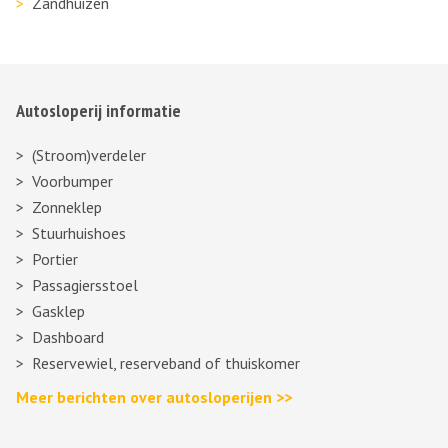
Zandhuizen
Autosloperij informatie
(Stroom)verdeler
Voorbumper
Zonneklep
Stuurhuishoes
Portier
Passagiersstoel
Gasklep
Dashboard
Reservewiel, reserveband of thuiskomer
Meer berichten over autosloperijen >>