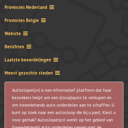
Provincies Nederland
Provincies Belgie
Website
Berichten
Laatste beoordelingen
Meest gezochte steden
Autosloperij.nl is een informatief platform dat haar
bezoekers helpt om een (sloop)auto te verkopen en
om tweedehands auto onderdelen aan te schaffen. U
kunt op zoek naar een autosloop die bij u past. Kiest u
voor gemak? Autosloperij.nl werkt op het gebied van
(tweedehands) auto onderdelen samen met de