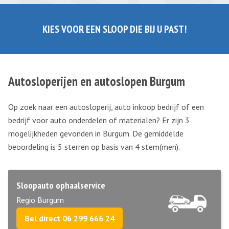
KIES VOOR EEN SLOOP DIE BIJ U PAST!
Autosloperijen en autoslopen Burgum
Op zoek naar een autosloperij, auto inkoop bedrijf of een
bedrijf voor auto onderdelen of materialen? Er zijn 3
mogelijkheden gevonden in Burgum. De gemiddelde
beoordeling is 5 sterren op basis van
4
stem(men).
Sloopauto ophaalservice
Regio Burgum
Bel direct 06 299 666 24