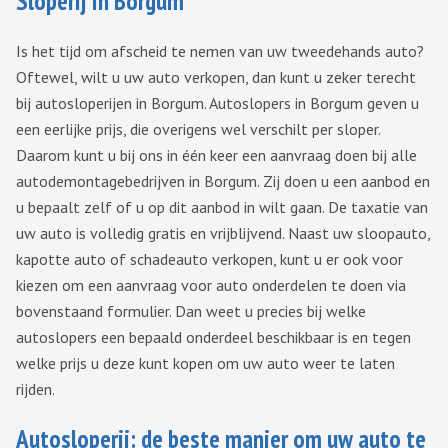
Sloperij in Borgum
Is het tijd om afscheid te nemen van uw tweedehands auto?
Oftewel, wilt u uw auto verkopen, dan kunt u zeker terecht
bij autosloperijen in Borgum. Autoslopers in Borgum geven u
een eerlijke prijs, die overigens wel verschilt per sloper.
Daarom kunt u bij ons in één keer een aanvraag doen bij alle
autodemontagebedrijven in Borgum. Zij doen u een aanbod en
u bepaalt zelf of u op dit aanbod in wilt gaan. De taxatie van
uw auto is volledig gratis en vrijblijvend. Naast uw sloopauto,
kapotte auto of schadeauto verkopen, kunt u er ook voor
kiezen om een aanvraag voor auto onderdelen te doen via
bovenstaand formulier. Dan weet u precies bij welke
autoslopers een bepaald onderdeel beschikbaar is en tegen
welke prijs u deze kunt kopen om uw auto weer te laten
rijden.
Autosloperij: de beste manier om uw auto te