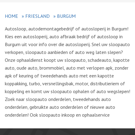
HOME
»
FRIESLAND
»
BURGUM
Autosloop, autodemontagebedrijf of autosloperij in Burgum!
Kies een autosloperij, auto afbraak bedrijf of autosloop in
Burgum uit voor info over die autosloperij. Snel uw sloopauto
verkopen, sloopauto aanbieden of auto weg laten slepen?
Onze ophaaldienst koopt uw sloopauto, schadeauto, kapotte
auto, oude auto, brommobiel, auto met verlopen apk, zonder
apk of keuring of tweedehands auto met een kapotte
koppakking, turbo, versnellingsbak, motor, distributieriem of
koppeling en komt uw sloopauto ophalen of auto wegslepen!
Zoek naar sloopauto onderdelen, tweedehands auto
onderdelen, gebruikte auto onderdelen of nieuwe auto
onderdelen! Ook sloopauto inkoop en ophaalservice