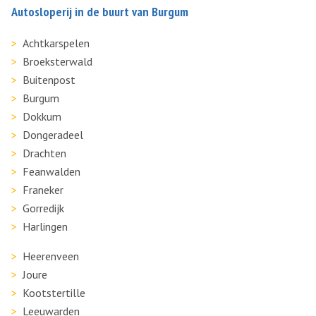
Autosloperij in de buurt van Burgum
Achtkarspelen
Broeksterwald
Buitenpost
Burgum
Dokkum
Dongeradeel
Drachten
Feanwalden
Franeker
Gorredijk
Harlingen
Heerenveen
Joure
Kootstertille
Leeuwarden