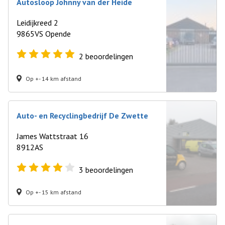
Autosloop Johnny van der Heide
Leidijkreed 2
9865VS Opende
2
beoordelingen
Op +- 14 km afstand
Auto- en Recyclingbedrijf De Zwette
James Wattstraat 16
8912AS
3
beoordelingen
Op +- 15 km afstand