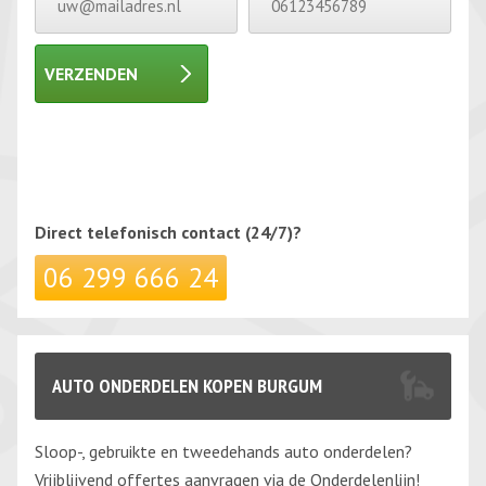
VERZENDEN
Gelieve dit veld leeg te laten.
Gelieve dit veld leeg te laten.
Direct telefonisch
contact (24/7)?
06 299 666 24
AUTO ONDERDELEN KOPEN BURGUM
Sloop-, gebruikte en tweedehands auto onderdelen?
Vrijblijvend offertes aanvragen via de Onderdelenlijn!