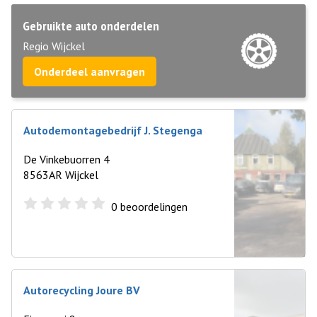
Gebruikte auto onderdelen
Regio Wijckel
Onderdeel aanvragen
Autodemontagebedrijf J. Stegenga
De Vinkebuorren 4
8563AR Wijckel
0
beoordelingen
Autorecycling Joure BV