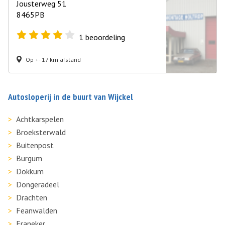
Jousterweg 51
8465PB
1
beoordeling
Op +- 17 km afstand
Autosloperij in de buurt van Wijckel
Achtkarspelen
Broeksterwald
Buitenpost
Burgum
Dokkum
Dongeradeel
Drachten
Feanwalden
Franeker