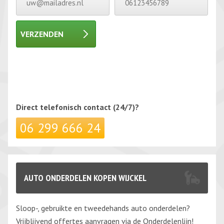
VERZENDEN
Gelieve dit veld leeg te laten.
Gelieve dit veld leeg te laten.
Direct telefonisch
contact (24/7)?
06 299 666 24
AUTO ONDERDELEN KOPEN WIJCKEL
Sloop-, gebruikte en tweedehands auto onderdelen?
Vrijblijvend offertes aanvragen via de Onderdelenlijn!