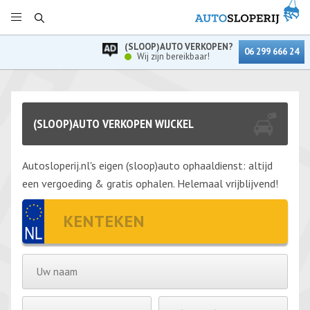
(SLOOP)AUTO VERKOPEN?
06 299 666 24
Wij zijn bereikbaar!
(SLOOP)AUTO VERKOPEN WIJCKEL
Autosloperij.nl's eigen (sloop)auto ophaaldienst: altijd
een vergoeding & gratis ophalen. Helemaal vrijblijvend!