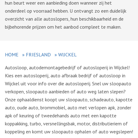
hun beurt weer een aanbieding doen wanneer zij het
onderdeel op voorraad hebben. U ontvangt zo een duidelijk
overzicht van alle autoslopers, hun beschikbaarheid en de
bijbehorende prijzen om het aanbod compleet te maken.
HOME
»
FRIESLAND
»
WIJCKEL
Autosloop, autodemontagebedrijf of autosloperij in Wijckel!
Kies een autosloperij, auto afbraak bedrijf of autosloop in
Wijckel uit voor info over die autosloperij. Snel uw sloopauto
verkopen, sloopauto aanbieden of auto weg laten slepen?
Onze ophaaldienst koopt uw sloopauto, schadeauto, kapotte
auto, oude auto, brommobiel, auto met verlopen apk, zonder
apk of keuring of tweedehands auto met een kapotte
koppakking, turbo, versnellingsbak, motor, distributieriem of
koppeling en komt uw sloopauto ophalen of auto wegslepen!