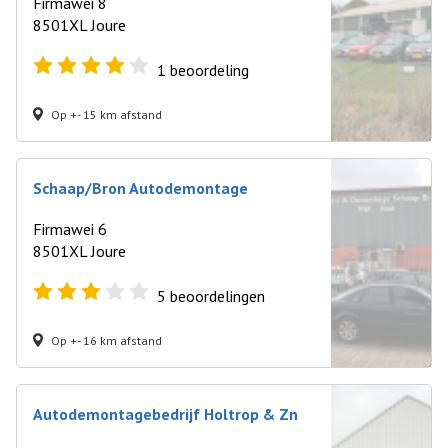
Firmawei 8
8501XL Joure
1
beoordeling
Op +- 15 km afstand
Schaap/Bron Autodemontage
Firmawei 6
8501XL Joure
5
beoordelingen
Op +- 16 km afstand
Autodemontagebedrijf Holtrop & Zn