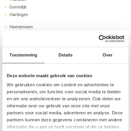
Gorredijk
Harlingen
Heerenveen
Joure
Kootstertille
Leeuwarden
Toestemming
Details
Over
Lemmer
Menaam
Nijeholtpade
Deze website maakt gebruik van cookies
Oudehaske
We gebruiken cookies om content en advertenties te
Oudehorne
personaliseren, om functies voor social media te bieden
Oudwoude
en om ons websiteverkeer te analyseren. Ook delen we
Raerd
informatie over uw gebruik van onze site met onze
partners voor social media, adverteren en analyse. Deze
Sneek
partners kunnen deze gegevens combineren met andere
Surhuisterveen
informatie die u aan ze heeft verstrekt of die ze hebben
Twijzel