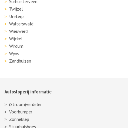
Surhuisterveen
Twijzel
Ureterp
Walterswald
Wieuwerd
Wijckel
Wirdum
Wyns
Zandhuizen
Autosloperij informatie
(Stroom)verdeler
Voorbumper
Zonneklep
Stuurhuishoes