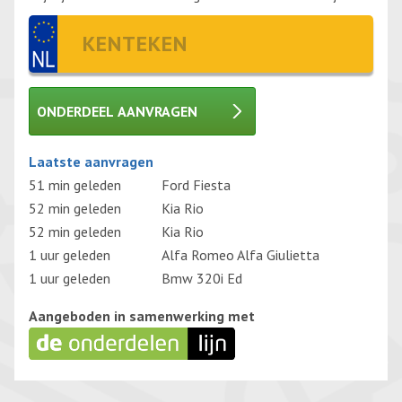
ONDERDEEL AANVRAGEN
Gelieve dit veld leeg te laten.
Laatste aanvragen
51 min geleden
Ford Fiesta
52 min geleden
Kia Rio
52 min geleden
Kia Rio
1 uur geleden
Alfa Romeo Alfa Giulietta
1 uur geleden
Bmw 320i Ed
Aangeboden in samenwerking met