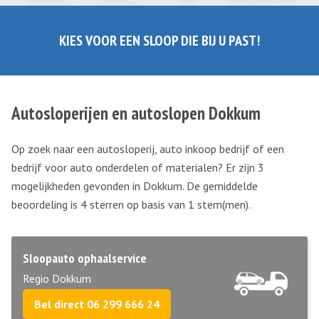
KIES VOOR EEN SLOOP DIE BIJ U PAST!
Autosloperijen en autoslopen Dokkum
Op zoek naar een autosloperij, auto inkoop bedrijf of een
bedrijf voor auto onderdelen of materialen? Er zijn 3
mogelijkheden gevonden in Dokkum. De gemiddelde
beoordeling is 4 sterren op basis van
1
stem(men).
Sloopauto ophaalservice
Regio Dokkum
Bel direct 06 299 666 24