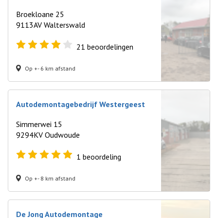
Broekloane 25
9113AV Walterswald
21
beoordelingen
Op +- 6 km afstand
Autodemontagebedrijf Westergeest
Simmerwei 15
9294KV Oudwoude
1
beoordeling
Op +- 8 km afstand
De Jong Autodemontage