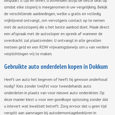
bespaart u tijd en levert u bovendien altijd de beste deal op
omdat elke sloperij is meegenomen in uw vergelijking. Bekijk
de verschillende aanbiedingen, welke u gratis en volledig
vrijblijvend ontvangt, om vervolgens contact op te nemen
met de autosloperij die u het beste aanbod doet. Maak direct
een afspraak met de autosloper en spreek af wanneer de
overdracht zal plaatsvinden. U ontvangt in alle gevallen
meteen geld en een RDW vrijwaringsbewijs om u van verdere
verplichtingen vrij te maken.
Gebruikte auto onderdelen kopen in Dokkum
Heeft uw auto het begeven of heeft hij gewoon onderhoud
nodig? Kies zonder twijfel voor tweedehands auto
onderdelen in plaats van voor nieuwe auto onderdelen. Op
deze manier kiest u voor een goedkope oplossing zonder dat
u inlevert wat kwaliteit betreft. Zorg ervoor dat u geen tijd
verspilt aan aanvragen bij autodemontagebedrijven in