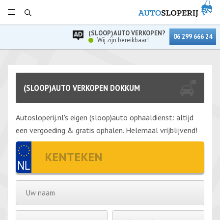
(SLOOP)AUTO VERKOPEN?
06 299 666 24
Wij zijn bereikbaar!
(SLOOP)AUTO VERKOPEN DOKKUM
Autosloperij.nl's eigen (sloop)auto ophaaldienst: altijd
een vergoeding & gratis ophalen. Helemaal vrijblijvend!