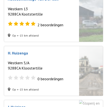
Westkern 13
9288CA Kootstertille
2
beoordelingen
Op +- 15 km afstand
H. Huizenga
Westkern 5/A
9288CA Kloostertille
0
beoordelingen
Op +- 15 km afstand