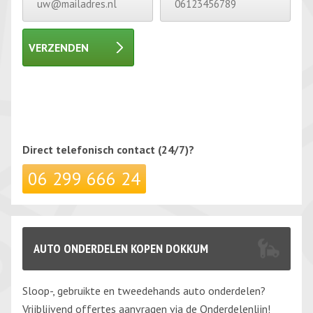
VERZENDEN
Gelieve dit veld leeg te laten.
Gelieve dit veld leeg te laten.
Direct telefonisch
contact (24/7)?
06 299 666 24
AUTO ONDERDELEN KOPEN DOKKUM
Sloop-, gebruikte en tweedehands auto onderdelen?
Vrijblijvend offertes aanvragen via de Onderdelenlijn!