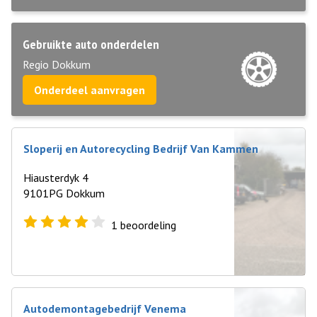
Gebruikte auto onderdelen
Regio Dokkum
Onderdeel aanvragen
Sloperij en Autorecycling Bedrijf Van Kammen
Hiausterdyk 4
9101PG Dokkum
1
beoordeling
Autodemontagebedrijf Venema